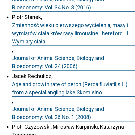
Bioeconomy: Vol. 34 No. 3 (2016)
Piotr Stanek,
Zmienność wieku pierwszego wycielenia, masy i
wymiarów ciała krów rasy limousine i hereford. II.
Wymiary ciała
,
Journal of Animal Science, Biology and
Bioeconomy: Vol. 24 (2006)
Jacek Rechulicz,
Age and growth rate of perch (Perca fluviatilis L.)
from a special angling lake Skomielno
,
Journal of Animal Science, Biology and
Bioeconomy: Vol. 26 No. 1 (2008)
Piotr Czyżowski, Mirosław Karpiński, Katarzyna
Tajchman,