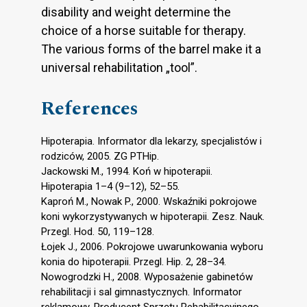
disability and weight determine the
choice of a horse suitable for therapy.
The various forms of the barrel make it a
universal rehabilitation „tool”.
References
Hipoterapia. Informator dla lekarzy, specjalistów i
rodziców, 2005. ZG PTHip.
Jackowski M., 1994. Koń w hipoterapii.
Hipoterapia 1–4 (9–12), 52–55.
Kaproń M., Nowak P., 2000. Wskaźniki pokrojowe
koni wykorzystywanych w hipoterapii. Zesz. Nauk.
Przegl. Hod. 50, 119–128.
Łojek J., 2006. Pokrojowe uwarunkowania wyboru
konia do hipoterapii. Przegl. Hip. 2, 28–34.
Nowogrodzki H., 2008. Wyposażenie gabinetów
rehabilitacji i sal gimnastycznych. Informator
reklamowy. Producent Sprzętu Rehabilitacyjnego.