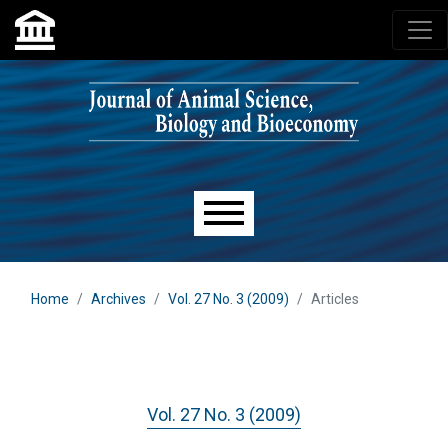
Skip to main navigation menu
Skip to main content
Skip to site footer
Main menu
Home
Archives
Vol. 27 No. 3 (2009)
Articles
Vol. 27 No. 3 (2009)