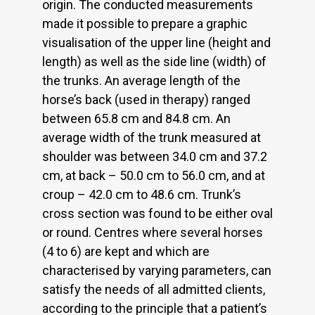
origin. The conducted measurements
made it possible to prepare a graphic
visualisation of the upper line (height and
length) as well as the side line (width) of
the trunks. An average length of the
horse’s back (used in therapy) ranged
between 65.8 cm and 84.8 cm. An
average width of the trunk measured at
shoulder was between 34.0 cm and 37.2
cm, at back – 50.0 cm to 56.0 cm, and at
croup – 42.0 cm to 48.6 cm. Trunk’s
cross section was found to be either oval
or round. Centres where several horses
(4 to 6) are kept and which are
characterised by varying parameters, can
satisfy the needs of all admitted clients,
according to the principle that a patient’s