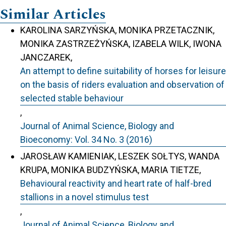
Similar Articles
KAROLINA SARZYŃSKA, MONIKA PRZETACZNIK,
MONIKA ZASTRZEŻYŃSKA, IZABELA WILK, IWONA
JANCZAREK,
An attempt to define suitability of horses for leisure
on the basis of riders evaluation and observation of
selected stable behaviour
,
Journal of Animal Science, Biology and
Bioeconomy: Vol. 34 No. 3 (2016)
JAROSŁAW KAMIENIAK, LESZEK SOŁTYS, WANDA
KRUPA, MONIKA BUDZYŃSKA, MARIA TIETZE,
Behavioural reactivity and heart rate of half-bred
stallions in a novel stimulus test
,
Journal of Animal Science, Biology and