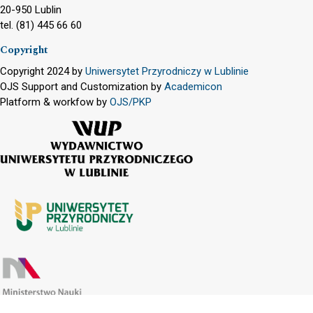
20-950 Lublin
tel. (81) 445 66 60
Copyright
Copyright 2024 by
Uniwersytet Przyrodniczy w Lublinie
OJS Support and Customization by
Academicon
Platform & workfow by
OJS/PKP