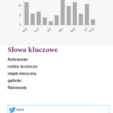
Słowa kluczowe
Asteraceae
rośliny lecznicze
olejek eteryczny
garbniki
flawonoidy
tweet