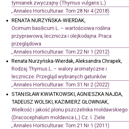
tymianek zwyczajny (Thymus vulgaris L.)
,
Annales Horticulturae: Tom 28 Nr 4 (2018)
RENATA NURZYŃSKA-WIERDAK,
Ocimum basilicum L. – wartościowa roślina
przyprawowa, lecznicza i olejkodajna. Praca
przeglądowa
,
Annales Horticulturae: Tom 22 Nr 1 (2012)
Renata Nurzyńska-Wierdak, Aleksandra Chrapek,
Rodzaj Thymus L. – walory aromatyczne i
lecznicze. Przegląd wybranych gatunków
,
Annales Horticulturae: Tom 31 Nr 2 (2022)
STANISŁAW KWIATKOWSKI, AGNIESZKA NAJDA,
TADEUSZ WOLSKI, KAZIMIERZ GŁOWNIAK,
Wielkość i jakość plonu pszczelnika mołdawskiego
(Dracocephalum moldavica L.) Cz. I. Ziele
,
Annales Horticulturae: Tom 21 Nr 1 (2011)