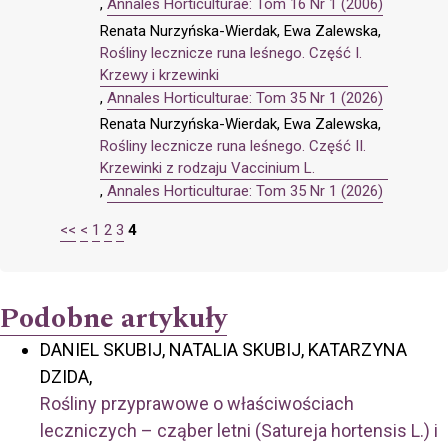
,
Annales Horticulturae: Tom 16 Nr 1 (2006)
Renata Nurzyńska-Wierdak, Ewa Zalewska,
Rośliny lecznicze runa leśnego. Część I.
Krzewy i krzewinki
,
Annales Horticulturae: Tom 35 Nr 1 (2026)
Renata Nurzyńska-Wierdak, Ewa Zalewska,
Rośliny lecznicze runa leśnego. Część II.
Krzewinki z rodzaju Vaccinium L.
,
Annales Horticulturae: Tom 35 Nr 1 (2026)
<<
<
1
2
3
4
Podobne artykuły
DANIEL SKUBIJ, NATALIA SKUBIJ, KATARZYNA
DZIDA,
Rośliny przyprawowe o właściwościach
leczniczych – cząber letni (Satureja hortensis L.) i