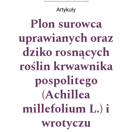
Artykuły
Plon surowca
uprawianych oraz
dziko rosnących
roślin krwawnika
pospolitego
(Achillea
millefolium L.) i
wrotyczu