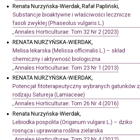
Renata Nurzyńska-Wierdak, Rafał Papliński,
Substancje bioaktywne i właściwości lecznicze
fasoli zwykłej (Phaseolus vulgaris L.)
,
Annales Horticulturae: Tom 32 Nr 2 (2023)
RENATA NURZYŃSKA-WIERDAK,
Melisa lekarska (Melissa officinalis L.) – skład
chemiczny i aktywność biologiczna
,
Annales Horticulturae: Tom 23 Nr 1 (2013)
RENATA NURZYŃSKA-WIERDAK,
Potencjał fitoterapeutyczny wybranych gatunków z
rodzaju Satureja (Lamiaceae)
,
Annales Horticulturae: Tom 26 Nr 4 (2016)
Renata Nurzyńska-Wierdak,
Lebiodka pospolita (Origanum vulgare L.) – dziko
rosnąca i uprawiana roślina zielarska
,
Annales Horticulturae: Tom 22 Nr 4 (2012)