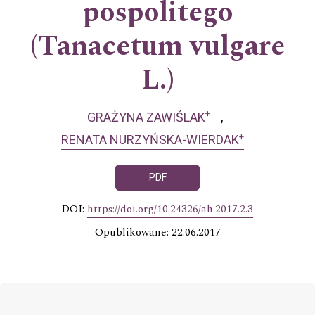
pospolitego
(Tanacetum vulgare
L.)
+
GRAŻYNA ZAWIŚLAK
+
RENATA NURZYŃSKA-WIERDAK
PDF
DOI:
https://doi.org/10.24326/ah.2017.2.3
Opublikowane: 22.06.2017