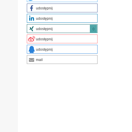
w
udostępnij
udostępnij
udostępnij
0
udostępnij
udostępnij
mail
.