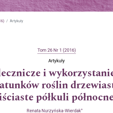
16)
Artykuły
Tom 26 Nr 1 (2016)
Artykuły
ecznicze i wykorzystanie
gatunków roślin drzewias
liściaste półkuli północne
+
Renata Nurzyńska-Wierdak