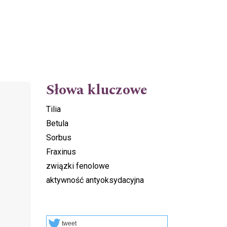
Słowa kluczowe
Tilia
Betula
Sorbus
Fraxinus
związki fenolowe
aktywność antyoksydacyjna
tweet