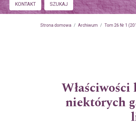
Main menu
KONTAKT
SZUKAJ
Strona domowa
Archiwum
Tom 26 Nr 1 (20
Właściwości l
niektórych 