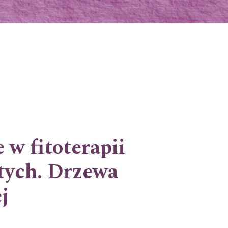
 w fitoterapii
tych. Drzewa
j