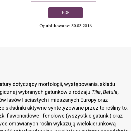
PDF
Opublikowane: 30.03.2016
ratury dotyczący morfologii, występowania, składu
ogicznej wybranych gatunków z rodzaju
Tilia
,
Betula
,
w lasów liściastych i mieszanych Europy oraz
e składniki aktywne syntetyzowane przez te rośliny to:
ązki flawonoidowe i fenolowe (wszystkie gatunki) oraz
wce omawianych roślin wykazują wielokierunkową