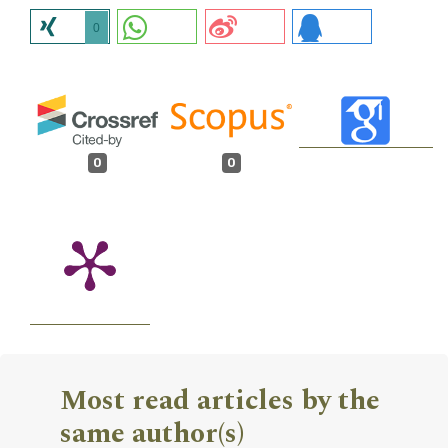
0
0
0
Most read articles by the
same author(s)