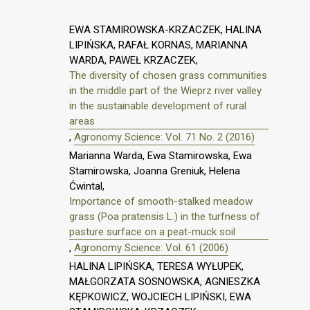
EWA STAMIROWSKA-KRZACZEK, HALINA
LIPIŃSKA, RAFAŁ KORNAS, MARIANNA
WARDA, PAWEŁ KRZACZEK,
The diversity of chosen grass communities
in the middle part of the Wieprz river valley
in the sustainable development of rural
areas
,
Agronomy Science: Vol. 71 No. 2 (2016)
Marianna Warda, Ewa Stamirowska, Ewa
Stamirowska, Joanna Greniuk, Helena
Ćwintal,
Importance of smooth-stalked meadow
grass (Poa pratensis L.) in the turfness of
pasture surface on a peat-muck soil
,
Agronomy Science: Vol. 61 (2006)
HALINA LIPIŃSKA, TERESA WYŁUPEK,
MAŁGORZATA SOSNOWSKA, AGNIESZKA
KĘPKOWICZ, WOJCIECH LIPIŃSKI, EWA