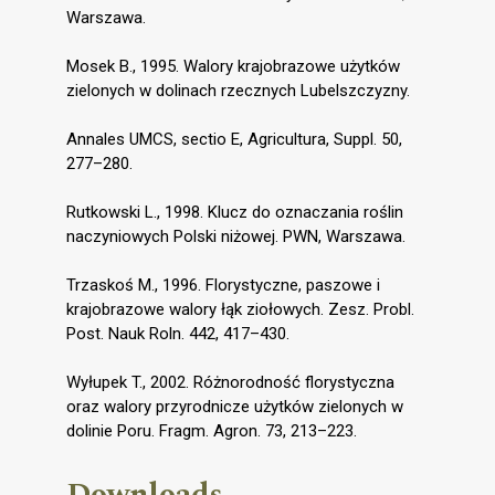
Warszawa.
Mosek B., 1995. Walory krajobrazowe użytków
zielonych w dolinach rzecznych Lubelszczyzny.
Annales UMCS, sectio E, Agricultura, Suppl. 50,
277–280.
Rutkowski L., 1998. Klucz do oznaczania roślin
naczyniowych Polski niżowej. PWN, Warszawa.
Trzaskoś M., 1996. Florystyczne, paszowe i
krajobrazowe walory łąk ziołowych. Zesz. Probl.
Post. Nauk Roln. 442, 417–430.
Wyłupek T., 2002. Różnorodność florystyczna
oraz walory przyrodnicze użytków zielonych w
dolinie Poru. Fragm. Agron. 73, 213–223.
Downloads