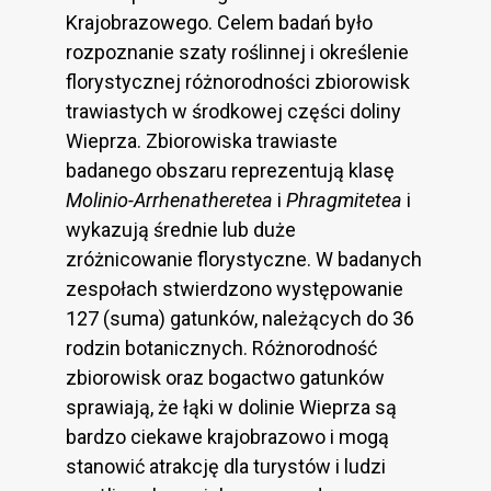
Krajobrazowego. Celem badań było
rozpoznanie szaty roślinnej i określenie
florystycznej różnorodności zbiorowisk
trawiastych w środkowej części doliny
Wieprza. Zbiorowiska trawiaste
badanego obszaru reprezentują klasę
Molinio-Arrhenatheretea
i
Phragmitetea
i
wykazują średnie lub duże
zróżnicowanie florystyczne. W badanych
zespołach stwierdzono występowanie
127 (suma) gatunków, należących do 36
rodzin botanicznych. Różnorodność
zbiorowisk oraz bogactwo gatunków
sprawiają, że łąki w dolinie Wieprza są
bardzo ciekawe krajobrazowo i mogą
stanowić atrakcję dla turystów i ludzi