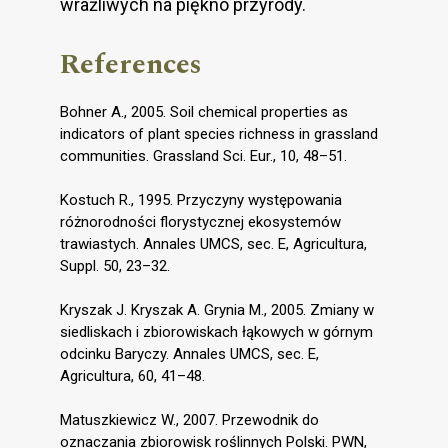
wrażliwych na piękno przyrody.
References
Bohner A., 2005. Soil chemical properties as
indicators of plant species richness in grassland
communities. Grassland Sci. Eur., 10, 48–51.
Kostuch R., 1995. Przyczyny występowania
różnorodności florystycznej ekosystemów
trawiastych. Annales UMCS, sec. E, Agricultura,
Suppl. 50, 23–32.
Kryszak J. Kryszak A. Grynia M., 2005. Zmiany w
siedliskach i zbiorowiskach łąkowych w górnym
odcinku Baryczy. Annales UMCS, sec. E,
Agricultura, 60, 41–48.
Matuszkiewicz W., 2007. Przewodnik do
oznaczania zbiorowisk roślinnych Polski. PWN,