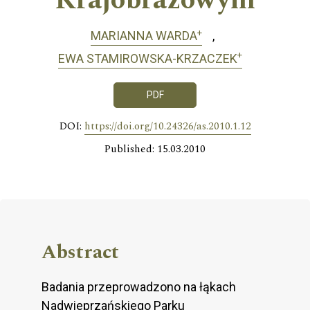
Krajobrazowym
+
MARIANNA WARDA
+
EWA STAMIROWSKA-KRZACZEK
PDF
DOI:
https://doi.org/10.24326/as.2010.1.12
Published: 15.03.2010
Abstract
Badania przeprowadzono na łąkach
Nadwieprzańskiego Parku