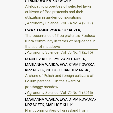
STAMIROWSKA-KRZACZEK,
Allelopathic properties of selected lawn
cultivars of Poa pratensis and their
utilization in garden compositions
,
Agronomy Science: Vol. 74 No. 4 (2019)
EWA STAMIROWSKA-KRZACZEK,
The occurrence of Poa pratensis-Festuca
rubra community in terms of negligence in
the use of meadows
,
Agronomy Science: Vol. 70 No. 1 (2015)
MARIUSZ KULIK, RYSZARD BARYŁA,
MARIANNA WARDA, EWA STAMIROWSKA-
KRZACZEK, PIOTR JULIAN DOMAŃSKI,
A share of Polish and foreign cultivars of
Lolium perenne L. in the sward of
postboggy meadow
,
Agronomy Science: Vol. 70 No. 1 (2015)
MARIANNA WARDA, EWA STAMIROWSKA-
KRZACZEK, MARIUSZ KULIK,
Plant communities of grassland from