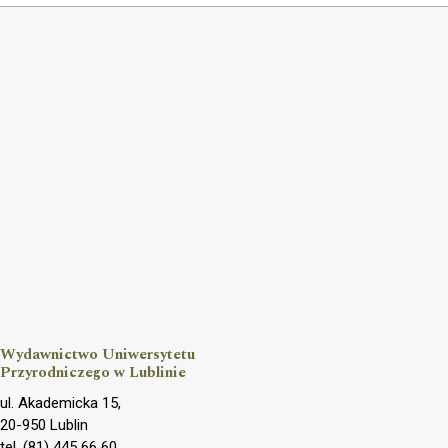
Wydawnictwo Uniwersytetu
Przyrodniczego w Lublinie
ul. Akademicka 15,
20-950 Lublin
tel. (81) 445 66 60