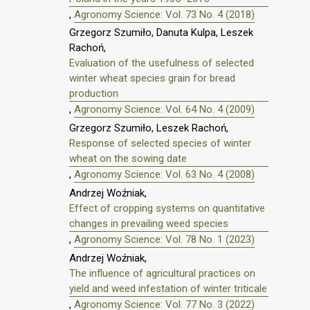
,
Agronomy Science: Vol. 73 No. 4 (2018)
Grzegorz Szumiło, Danuta Kulpa, Leszek
Rachoń,
Evaluation of the usefulness of selected
winter wheat species grain for bread
production
,
Agronomy Science: Vol. 64 No. 4 (2009)
Grzegorz Szumiło, Leszek Rachoń,
Response of selected species of winter
wheat on the sowing date
,
Agronomy Science: Vol. 63 No. 4 (2008)
Andrzej Woźniak,
Effect of cropping systems on quantitative
changes in prevailing weed species
,
Agronomy Science: Vol. 78 No. 1 (2023)
Andrzej Woźniak,
The influence of agricultural practices on
yield and weed infestation of winter triticale
,
Agronomy Science: Vol. 77 No. 3 (2022)