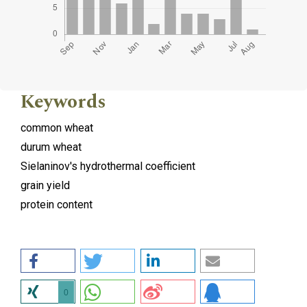
Keywords
common wheat
durum wheat
Sielaninov's hydrothermal coefficient
grain yield
protein content
0