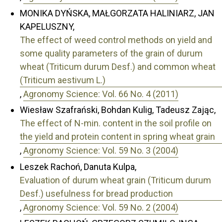
MONIKA DYŃSKA, MAŁGORZATA HALINIARZ, JAN
KAPELUSZNY,
The effect of weed control methods on yield and
some quality parameters of the grain of durum
wheat (Triticum durum Desf.) and common wheat
(Triticum aestivum L.)
,
Agronomy Science: Vol. 66 No. 4 (2011)
Wiesław Szafrański, Bohdan Kulig, Tadeusz Zając,
The effect of N-min. content in the soil profile on
the yield and protein content in spring wheat grain
,
Agronomy Science: Vol. 59 No. 3 (2004)
Leszek Rachoń, Danuta Kulpa,
Evaluation of durum wheat grain (Triticum durum
Desf.) usefulness for bread production
,
Agronomy Science: Vol. 59 No. 2 (2004)