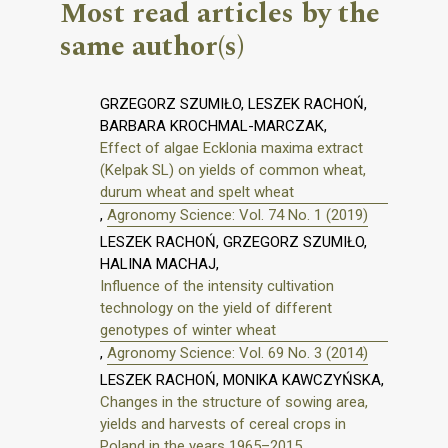
Most read articles by the
same author(s)
GRZEGORZ SZUMIŁO, LESZEK RACHOŃ,
BARBARA KROCHMAL-MARCZAK,
Effect of algae Ecklonia maxima extract
(Kelpak SL) on yields of common wheat,
durum wheat and spelt wheat
,
Agronomy Science: Vol. 74 No. 1 (2019)
LESZEK RACHOŃ, GRZEGORZ SZUMIŁO,
HALINA MACHAJ,
Influence of the intensity cultivation
technology on the yield of different
genotypes of winter wheat
,
Agronomy Science: Vol. 69 No. 3 (2014)
LESZEK RACHOŃ, MONIKA KAWCZYŃSKA,
Changes in the structure of sowing area,
yields and harvests of cereal crops in
Poland in the years 1965–2015