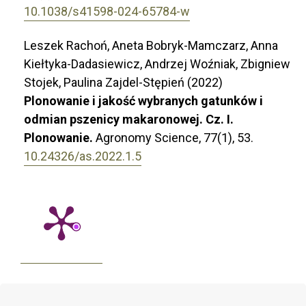
10.1038/s41598-024-65784-w
Leszek Rachoń, Aneta Bobryk-Mamczarz, Anna
Kiełtyka-Dadasiewicz, Andrzej Woźniak, Zbigniew
Stojek, Paulina Zajdel-Stępień (2022)
Plonowanie i jakość wybranych gatunków i
odmian pszenicy makaronowej. Cz. I.
Plonowanie.
Agronomy Science,
77
(1),
53.
10.24326/as.2022.1.5