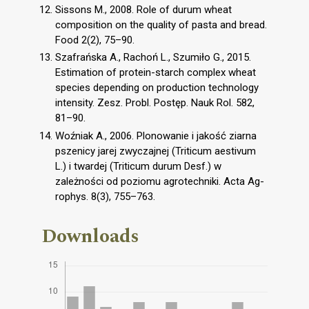
Sissons M., 2008. Role of durum wheat
composition on the quality of pasta and bread.
Food 2(2), 75–90.
Szafrańska A., Rachoń L., Szumiło G., 2015.
Estimation of protein-starch complex wheat
species depending on production technology
intensity. Zesz. Probl. Postęp. Nauk Rol. 582,
81–90.
Woźniak A., 2006. Plonowanie i jakość ziarna
pszenicy jarej zwyczajnej (Triticum aestivum
L.) i twardej (Triticum durum Desf.) w
zależności od poziomu agrotechniki. Acta Ag-
rophys. 8(3), 755–763.
Downloads