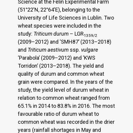
Science at the Felin Experimental Farm
(51°22'N, 22°64'E), belonging to the
University of Life Sciences in Lublin. Two
wheat species were included in the
study:
Triticum durum
– LGR
1359/2
(2009–2012) and ‘SMH87’ (2013–2018)
and
Triticum aestivum
ssp.
vulgare
‘Parabola’ (2009–2012) and ‘KWS
Torridon’ (2013–2018). The yield and
quality of durum and common wheat
grain were compared. In the years of the
study, the yield level of durum wheat in
relation to common wheat ranged from
65.1% in 2014 to 83.8% in 2016. The most
favourable ratio of durum wheat to
common wheat was recorded in the drier
years (rainfall shortages in May and