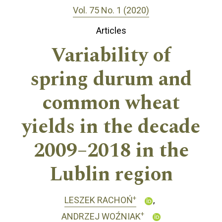
Vol. 75 No. 1 (2020)
Articles
Variability of
spring durum and
common wheat
yields in the decade
2009–2018 in the
Lublin region
+
LESZEK RACHOŃ
+
ANDRZEJ WOŹNIAK