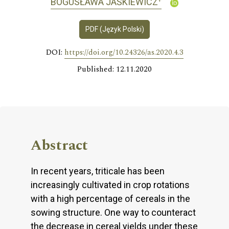
BOGUSŁAWA JAŚKIEWICZ
PDF (Język Polski)
DOI:
https://doi.org/10.24326/as.2020.4.3
Published: 12.11.2020
Abstract
In recent years, triticale has been
increasingly cultivated in crop rotations
with a high percentage of cereals in the
sowing structure. One way to counteract
the decrease in cereal yields under these