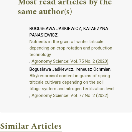
Most read articles by the
same author(s)
BOGUSŁAWA JAŚKIEWICZ, KATARZYNA
PANASIEWICZ,
Nutrients in the grain of winter triticale
depending on crop rotation and production
technology
,
Agronomy Science: Vol. 75 No. 2 (2020)
Bogusława Jaśkiewicz, Ireneusz Ochmian,
Alkylresorcinol content in grains of spring
triticale cultivars depending on the soil
tillage system and nitrogen fertilization level
,
Agronomy Science: Vol. 77 No. 2 (2022)
Similar Articles