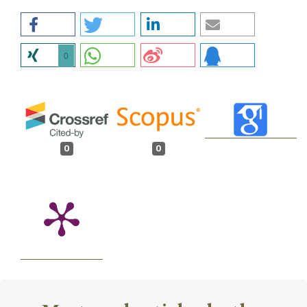
0
0
0