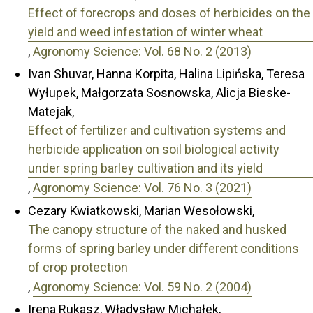
Effect of forecrops and doses of herbicides on the
yield and weed infestation of winter wheat
,
Agronomy Science: Vol. 68 No. 2 (2013)
Ivan Shuvar, Hanna Korpita, Halina Lipińska, Teresa
Wyłupek, Małgorzata Sosnowska, Alicja Bieske-
Matejak,
Effect of fertilizer and cultivation systems and
herbicide application on soil biological activity
under spring barley cultivation and its yield
,
Agronomy Science: Vol. 76 No. 3 (2021)
Cezary Kwiatkowski, Marian Wesołowski,
The canopy structure of the naked and husked
forms of spring barley under different conditions
of crop protection
,
Agronomy Science: Vol. 59 No. 2 (2004)
Irena Rukasz, Władysław Michałek,