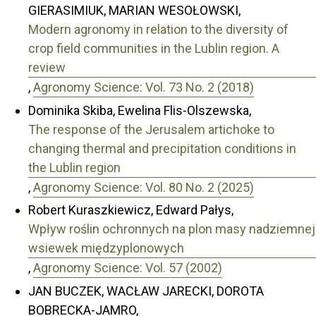
GIERASIMIUK, MARIAN WESOŁOWSKI,
Modern agronomy in relation to the diversity of
crop field communities in the Lublin region. A
review
,
Agronomy Science: Vol. 73 No. 2 (2018)
Dominika Skiba, Ewelina Flis-Olszewska,
The response of the Jerusalem artichoke to
changing thermal and precipitation conditions in
the Lublin region
,
Agronomy Science: Vol. 80 No. 2 (2025)
Robert Kuraszkiewicz, Edward Pałys,
Wpływ roślin ochronnych na plon masy nadziemnej
wsiewek międzyplonowych
,
Agronomy Science: Vol. 57 (2002)
JAN BUCZEK, WACŁAW JARECKI, DOROTA
BOBRECKA-JAMRO,