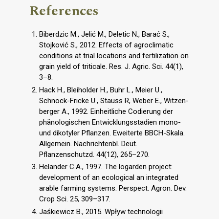
References
Biberdzic M., Jelić M., Deletic N., Barać S.,
Stojković S., 2012. Effects of agroclimatic
conditions at trial locations and fertilization on
grain yield of triticale. Res. J. Agric. Sci. 44(1),
3–8.
Hack H., Bleiholder H., Buhr L., Meier U.,
Schnock-Fricke U., Stauss R, Weber E., Witzen-
berger A., 1992. Einheitliche Codierung der
phänologischen Entwicklungsstadien mono-
und dikotyler Pflanzen. Eweiterte BBCH-Skala.
Allgemein. Nachrichtenbl. Deut.
Pflanzenschutzd. 44(12), 265–270.
Helander C.A., 1997. The logarden project:
development of an ecological an integrated
arable farming systems. Perspect. Agron. Dev.
Crop Sci. 25, 309–317.
Jaśkiewicz B., 2015. Wpływ technologii