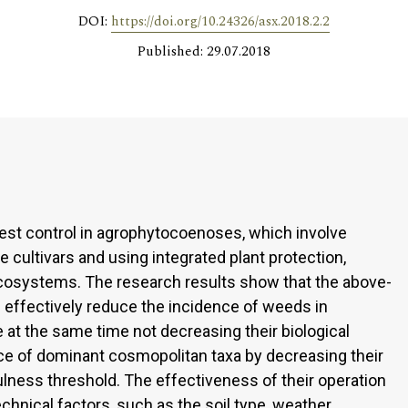
DOI:
https://doi.org/10.24326/asx.2018.2.2
Published: 29.07.2018
pest control in agrophytocoenoses, which involve
cultivars and using integrated plant protection,
ecosystems. The research results show that the above-
effectively reduce the incidence of weeds in
e at the same time not decreasing their biological
ce of dominant cosmopolitan taxa by decreasing their
ess threshold. The effectiveness of their operation
hnical factors, such as the soil type, weather