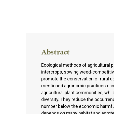
Abstract
Ecological methods of agricultural 
intercrops, sowing weed-competitive 
promote the conservation of rural 
mentioned agronomic practices can 
agricultural plant communities, whil
diversity. They reduce the occurren
number below the economic harmfuln
depends on many habitat and agrotec