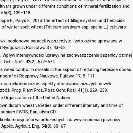
tivars grown under different conditions of mineral fertilization and
 65(3), 109–118.
ppe E., Pałys E., 2013.The effect of tillage system and herbicide
of winter spelt wheat (Triticum aestivum ssp. spelta L.) cultivars.
iewki poplonowe seradeli w pszenżyto i żyto ozime uprawiane w
TR Bydgoszcz, Rolnictwo 37, 43–52.
02. Wpływ intensywności uprawy na zachwaszczenie pszenicy ozimej
t. Ochr. Rośl. 42(2), 572–574.
e weed control in cereals in the aspect of reducing herbicide doses
onografie i Rozprawy Naukowe, Puławy, 17, 5–111.
czno-agroekonomiczne aspekty stosowania niższych dawek
óż. Prog. Plant Prot./Post. Ochr. Rośl. 41(1), 229–238.
e Organization of the United Nations.
 grown durum wheat varieties under different intensity and time of
posium EWRS, Bari, płyta CD.
 konkurencyjności współczesnych i dawnych odmian pszenicy
pplic. Agricult. Eng. 54(3), 60–67.