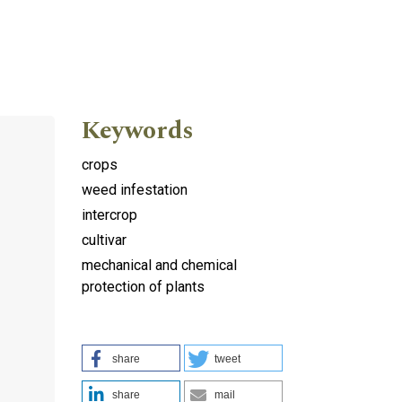
Keywords
crops
weed infestation
intercrop
cultivar
mechanical and chemical
protection of plants
share
tweet
share
mail