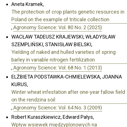
Aneta Kramek,
The protection of crop plants genetic resources in
Poland on the example of triticale collection
,
Agronomy Science: Vol. 80 No. 2 (2025)
WACŁAW TADEUSZ KRAJEWSKI, WŁADYSŁAW
SZEMPLIŃSKI, STANISŁAW BIELSKI,
Yielding of naked and hulled varieties of spring
barley in variable nitrogen fertilization
,
Agronomy Science: Vol. 68 No. 1 (2013)
ELŻBIETA PODSTAWKA-CHMIELEWSKA, JOANNA
KURUS,
Winter wheat infestation after one-year fallow field
on the rendzina soil
,
Agronomy Science: Vol. 64 No. 3 (2009)
Robert Kuraszkiewicz, Edward Pałys,
Wpływ wsiewek międzyplonowych na