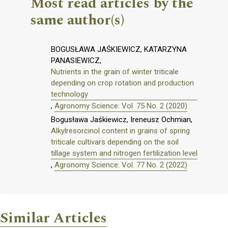
Most read articles by the
same author(s)
BOGUSŁAWA JAŚKIEWICZ, KATARZYNA
PANASIEWICZ,
Nutrients in the grain of winter triticale
depending on crop rotation and production
technology
,
Agronomy Science: Vol. 75 No. 2 (2020)
Bogusława Jaśkiewicz, Ireneusz Ochmian,
Alkylresorcinol content in grains of spring
triticale cultivars depending on the soil
tillage system and nitrogen fertilization level
,
Agronomy Science: Vol. 77 No. 2 (2022)
Similar Articles