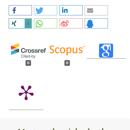
0
0
0