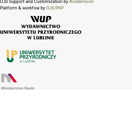
OJS Support and Customization by
Academicon
Platform & workfow by
OJS/PKP