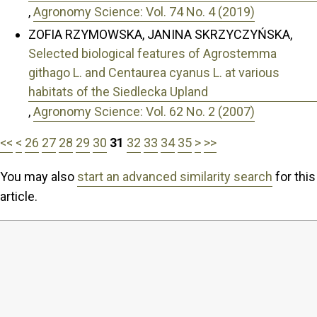
,
Agronomy Science: Vol. 74 No. 4 (2019)
ZOFIA RZYMOWSKA, JANINA SKRZYCZYŃSKA,
Selected biological features of Agrostemma
githago L. and Centaurea cyanus L. at various
habitats of the Siedlecka Upland
,
Agronomy Science: Vol. 62 No. 2 (2007)
<<
<
26
27
28
29
30
31
32
33
34
35
>
>>
You may also
start an advanced similarity search
for this
article.