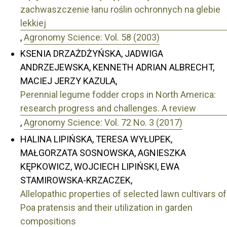
zachwaszczenie łanu roślin ochronnych na glebie
lekkiej
,
Agronomy Science: Vol. 58 (2003)
KSENIA DRZAŻDŻYŃSKA, JADWIGA
ANDRZEJEWSKA, KENNETH ADRIAN ALBRECHT,
MACIEJ JERZY KAZULA,
Perennial legume fodder crops in North America:
research progress and challenges. A review
,
Agronomy Science: Vol. 72 No. 3 (2017)
HALINA LIPIŃSKA, TERESA WYŁUPEK,
MAŁGORZATA SOSNOWSKA, AGNIESZKA
KĘPKOWICZ, WOJCIECH LIPIŃSKI, EWA
STAMIROWSKA-KRZACZEK,
Allelopathic properties of selected lawn cultivars of
Poa pratensis and their utilization in garden
compositions