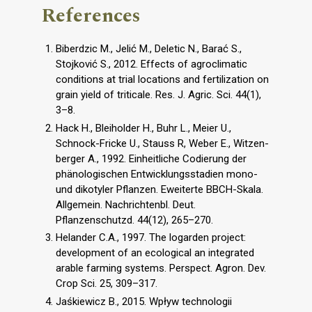
References
Biberdzic M., Jelić M., Deletic N., Barać S.,
Stojković S., 2012. Effects of agroclimatic
conditions at trial locations and fertilization on
grain yield of triticale. Res. J. Agric. Sci. 44(1),
3–8.
Hack H., Bleiholder H., Buhr L., Meier U.,
Schnock-Fricke U., Stauss R, Weber E., Witzen-
berger A., 1992. Einheitliche Codierung der
phänologischen Entwicklungsstadien mono-
und dikotyler Pflanzen. Eweiterte BBCH-Skala.
Allgemein. Nachrichtenbl. Deut.
Pflanzenschutzd. 44(12), 265–270.
Helander C.A., 1997. The logarden project:
development of an ecological an integrated
arable farming systems. Perspect. Agron. Dev.
Crop Sci. 25, 309–317.
Jaśkiewicz B., 2015. Wpływ technologii