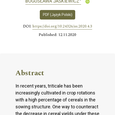
BOGUSŁAWA JAŚKIEWICZ
PDF (Język Polski)
DOI:
https://doi.org/10.24326/as.2020.4.3
Published: 12.11.2020
Abstract
In recent years, triticale has been
increasingly cultivated in crop rotations
with a high percentage of cereals in the
sowing structure. One way to counteract
the decrease in cereal yields under these