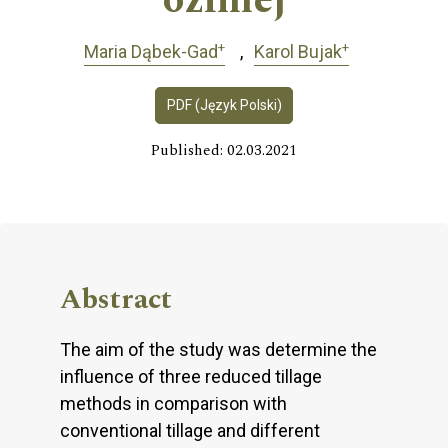
ozimej
+
+
Maria Dąbek-Gad
Karol Bujak
PDF (Język Polski)
Published: 02.03.2021
Abstract
The aim of the study was determine the
influence of three reduced tillage
methods in comparison with
conventional tillage and different