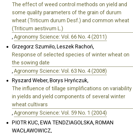
The effect of weed control methods on yield and
some quality parameters of the grain of durum
wheat (Triticum durum Desf.) and common wheat
(Triticum aestivum L.)
,
Agronomy Science: Vol. 66 No. 4 (2011)
Grzegorz Szumiło, Leszek Rachoń,
Response of selected species of winter wheat on
the sowing date
,
Agronomy Science: Vol. 63 No. 4 (2008)
Ryszard Weber, Borys Hryńczuk,
The influence of tillage simplifications on variability
in yields and yield components of several winter
wheat cultivars
,
Agronomy Science: Vol. 59 No. 1 (2004)
PIOTR KUC, EWA TENDZIAGOLSKA, ROMAN
WACŁAWOWICZ,