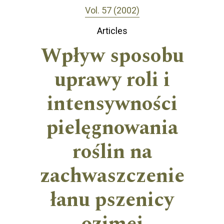
Vol. 57 (2002)
Articles
Wpływ sposobu
uprawy roli i
intensywności
pielęgnowania
roślin na
zachwaszczenie
łanu pszenicy