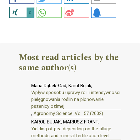
0
Most read articles by the
same author(s)
Maria Dąbek-Gad, Karol Bujak,
Wpływ sposobu uprawy roli i intensywności
pielęgnowania roślin na plonowanie
pszenicy ozimej
,
Agronomy Science: Vol. 57 (2002)
KAROL BUJAK, MARIUSZ FRANT,
Yielding of pea depending on the tillage
methods and mineral fertilization level