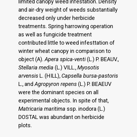
limited canopy weed infestation. Density
and air-dry weight of weeds substantially
decreased only under herbicide
treatments. Spring harrowing operation
as well as fungicide treatment
contributed little to weed infesttation of
winter wheat canopy in comparison to
object (A).
Apera spica-venti
(L.) P. BEAUV.,
Stellaria media
(L.) VILL.,
Myosotis
arvensis
L. (HILL),
Capsella bursa-pastoris
L., and
Agropyron repens
(L.) P. BEAEUV
were the dominant species on all
experimental objects. In spite of that,
Matricaria maritima
ssp. inodora (L.)
DOSTAL was abundant on herbicide
plots.