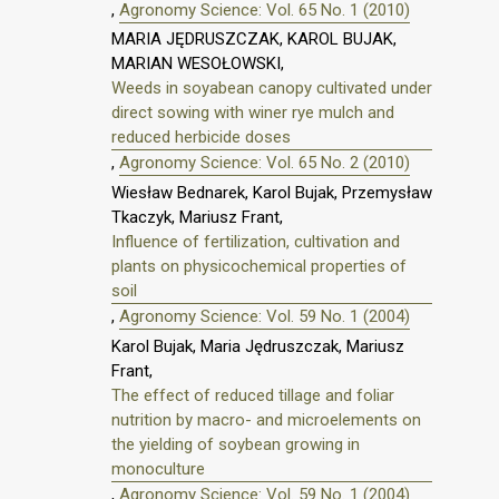
,
Agronomy Science: Vol. 65 No. 1 (2010)
MARIA JĘDRUSZCZAK, KAROL BUJAK,
MARIAN WESOŁOWSKI,
Weeds in soyabean canopy cultivated under
direct sowing with winer rye mulch and
reduced herbicide doses
,
Agronomy Science: Vol. 65 No. 2 (2010)
Wiesław Bednarek, Karol Bujak, Przemysław
Tkaczyk, Mariusz Frant,
Influence of fertilization, cultivation and
plants on physicochemical properties of
soil
,
Agronomy Science: Vol. 59 No. 1 (2004)
Karol Bujak, Maria Jędruszczak, Mariusz
Frant,
The effect of reduced tillage and foliar
nutrition by macro- and microelements on
the yielding of soybean growing in
monoculture
,
Agronomy Science: Vol. 59 No. 1 (2004)