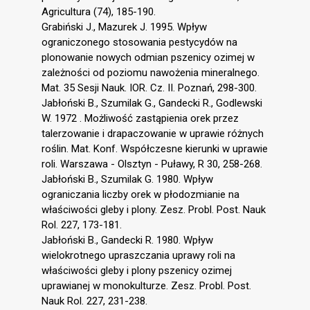
Agricultura (74), 185-190.
Grabiński J., Mazurek J. 1995. Wpływ
ograniczonego stosowania pestycydów na
plonowanie nowych odmian pszenicy ozimej w
zależności od poziomu nawożenia mineralnego.
Mat. 35 Sesji Nauk. IOR. Cz. II. Poznań, 298-300.
Jabłoński B., Szumilak G., Gandecki R., Godlewski
W. 1972 . Możliwość zastąpienia orek przez
talerzowanie i drapaczowanie w uprawie różnych
roślin. Mat. Konf. Współczesne kierunki w uprawie
roli. Warszawa - Olsztyn - Puławy, R 30, 258-268.
Jabłoński B., Szumilak G. 1980. Wpływ
ograniczania liczby orek w płodozmianie na
właściwości gleby i plony. Zesz. Probl. Post. Nauk
Rol. 227, 173-181.
Jabłoński B., Gandecki R. 1980. Wpływ
wielokrotnego upraszczania uprawy roli na
właściwości gleby i plony pszenicy ozimej
uprawianej w monokulturze. Zesz. Probl. Post.
Nauk Rol. 227, 231-238.