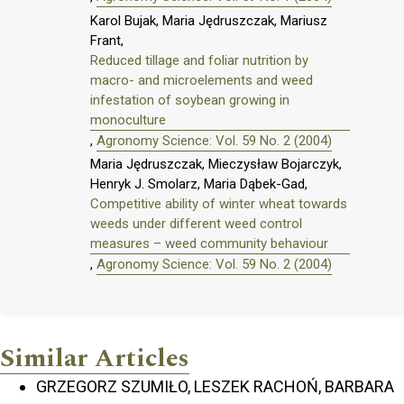
Karol Bujak, Maria Jędruszczak, Mariusz
Frant,
Reduced tillage and foliar nutrition by
macro- and microelements and weed
infestation of soybean growing in
monoculture
,
Agronomy Science: Vol. 59 No. 2 (2004)
Maria Jędruszczak, Mieczysław Bojarczyk,
Henryk J. Smolarz, Maria Dąbek-Gad,
Competitive ability of winter wheat towards
weeds under different weed control
measures – weed community behaviour
,
Agronomy Science: Vol. 59 No. 2 (2004)
Similar Articles
GRZEGORZ SZUMIŁO, LESZEK RACHOŃ, BARBARA