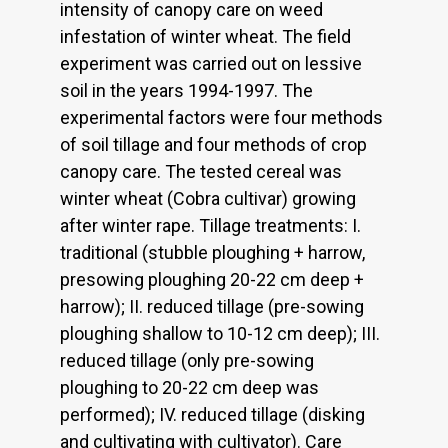
intensity of canopy care on weed
infestation of winter wheat. The field
experiment was carried out on lessive
soil in the years 1994-1997. The
experimental factors were four methods
of soil tillage and four methods of crop
canopy care. The tested cereal was
winter wheat (Cobra cultivar) growing
after winter rape. Tillage treatments: I.
traditional (stubble ploughing + harrow,
presowing ploughing 20-22 cm deep +
harrow); II. reduced tillage (pre-sowing
ploughing shallow to 10-12 cm deep); III.
reduced tillage (only pre-sowing
ploughing to 20-22 cm deep was
performed); IV. reduced tillage (disking
and cultivating with cultivator). Care