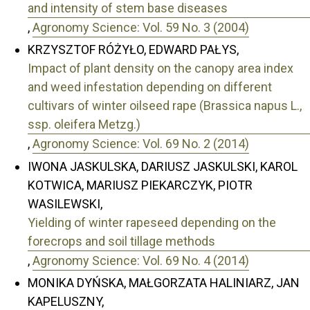
and intensity of stem base diseases
,
Agronomy Science: Vol. 59 No. 3 (2004)
KRZYSZTOF RÓŻYŁO, EDWARD PAŁYS,
Impact of plant density on the canopy area index
and weed infestation depending on different
cultivars of winter oilseed rape (Brassica napus L.,
ssp. oleifera Metzg.)
,
Agronomy Science: Vol. 69 No. 2 (2014)
IWONA JASKULSKA, DARIUSZ JASKULSKI, KAROL
KOTWICA, MARIUSZ PIEKARCZYK, PIOTR
WASILEWSKI,
Yielding of winter rapeseed depending on the
forecrops and soil tillage methods
,
Agronomy Science: Vol. 69 No. 4 (2014)
MONIKA DYŃSKA, MAŁGORZATA HALINIARZ, JAN
KAPELUSZNY,