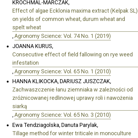
KROCHMAL-MARCZAK,
Effect of algae Ecklonia maxima extract (Kelpak SL)
on yields of common wheat, durum wheat and
spelt wheat
,
Agronomy Science: Vol. 74 No. 1 (2019)
JOANNA KURUS,
Consecutive effect of field fallowing on rye weed
infestation
,
Agronomy Science: Vol. 65 No. 1 (2010)
HANNA KLIKOCKA, DARIUSZ JUSZCZAK,
Zachwaszczenie łanu ziemniaka w zależności od
zróżnicowanej redlinowej uprawy roli i nawożenia
siarką
,
Agronomy Science: Vol. 65 No. 3 (2010)
Ewa Tendziagolska, Danuta Parylak,
Tillage method for winter triticale in monoculture