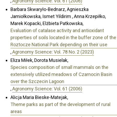
,
Agronomy Science: Vol. 61 (2006)
Barbara Skwaryło-Bednarz, Agnieszka
Jamiołkowska, Ismet Yildirim , Anna Krzepiłko,
Marek Kopacki, Elżbieta Patkowska,
Evaluation of catalase activity and antioxidant
properties of soils located in the buffer zone of the
Roztocze National Park depending on their use
,
Agronomy Science: Vol. 78 No. 2 (2023)
Eliza Miłek, Dorota Musielak,
Species composition of small mammals on the
extensively utilized meadows of Czarnocin Basin
over the Szczecin Lagoon
,
Agronomy Science: Vol. 61 (2006)
Alicja Maria Bieske-Matejak,
Theme parks as part of the development of rural
areas