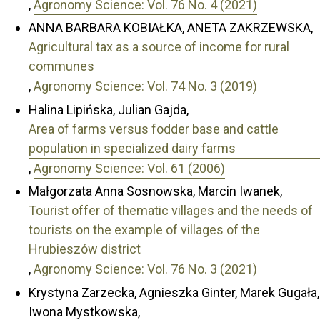
,
Agronomy Science: Vol. 76 No. 4 (2021)
ANNA BARBARA KOBIAŁKA, ANETA ZAKRZEWSKA,
Agricultural tax as a source of income for rural
communes
,
Agronomy Science: Vol. 74 No. 3 (2019)
Halina Lipińska, Julian Gajda,
Area of farms versus fodder base and cattle
population in specialized dairy farms
,
Agronomy Science: Vol. 61 (2006)
Małgorzata Anna Sosnowska, Marcin Iwanek,
Tourist offer of thematic villages and the needs of
tourists on the example of villages of the
Hrubieszów district
,
Agronomy Science: Vol. 76 No. 3 (2021)
Krystyna Zarzecka, Agnieszka Ginter, Marek Gugała,
Iwona Mystkowska,