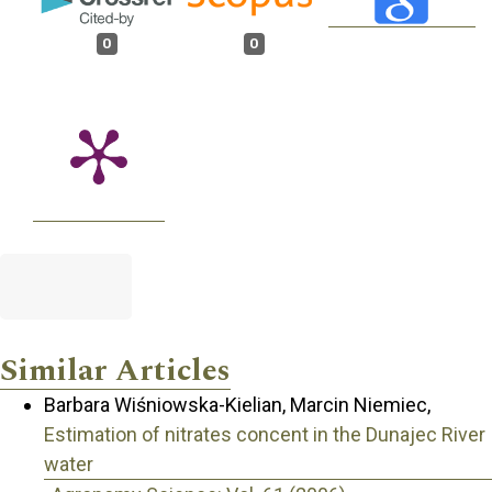
0
0
Similar Articles
Barbara Wiśniowska-Kielian, Marcin Niemiec,
Estimation of nitrates concent in the Dunajec River
water