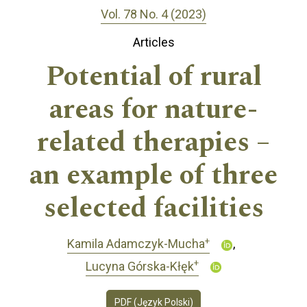
Vol. 78 No. 4 (2023)
Articles
Potential of rural
areas for nature-
related therapies –
an example of three
selected facilities
+
Kamila Adamczyk-Mucha
+
Lucyna Górska-Kłęk
PDF (Język Polski)