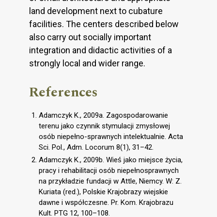
land development next to cubature
facilities. The centers described below
also carry out socially important
integration and didactic activities of a
strongly local and wider range.
References
Adamczyk K., 2009a. Zagospodarowanie
terenu jako czynnik stymulacji zmysłowej
osób niepełno-sprawnych intelektualnie. Acta
Sci. Pol., Adm. Locorum 8(1), 31–42.
Adamczyk K., 2009b. Wieś́ jako miejsce życia,
pracy i rehabilitacji osób niepełnosprawnych
na przykładzie fundacji w Attle, Niemcy. W: Z.
Kuriata (red.), Polskie Krajobrazy wiejskie
dawne i współczesne. Pr. Kom. Krajobrazu
Kult. PTG 12, 100–108.