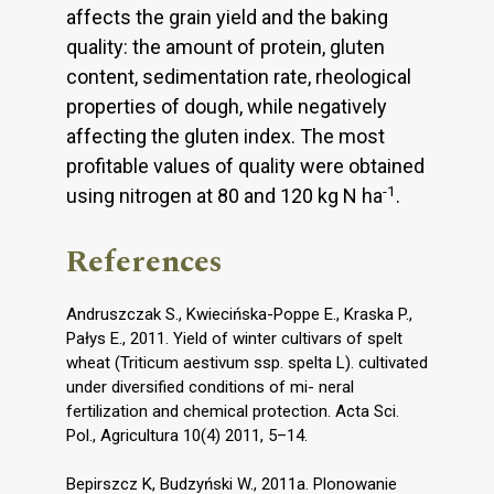
affects the grain yield and the baking
quality: the amount of protein, gluten
content, sedimentation rate, rheological
properties of dough, while negatively
affecting the gluten index. The most
profitable values of quality were obtained
-1
using nitrogen at 80 and 120 kg N ha
.
References
Andruszczak S., Kwiecińska-Poppe E., Kraska P.,
Pałys E., 2011. Yield of winter cultivars of spelt
wheat (Triticum aestivum ssp. spelta L). cultivated
under diversified conditions of mi- neral
fertilization and chemical protection. Acta Sci.
Pol., Agricultura 10(4) 2011, 5–14.
Bepirszcz K, Budzyński W., 2011a. Plonowanie