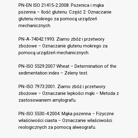
PN-EN ISO 21415-2:2008. Pszenica i mąka
pszenna – Ilość glutenu. Część 2: Oznaczanie
glutenu mokrego za pomocą urządzeń
mechanicznych.
PN-A-74042:1993. Ziarno zbóż i przetwory
zbożowe – Oznaczanie glutenu mokrego za
pomocą urządzeń mechanicznych.
PN-ISO 5529:2007 Wheat – Determination of the
sedimentation index – Zeleny test.
PN-ISO 7973:2001. Ziarno zbóż i przetwory
zbożowe – Oznaczanie lepkości mąki – Metoda z
zastosowaniem amylografu.
PN-ISO 5530-4:2004. Mąka pszenna – Fizyczne
właściwości ciasta – Oznaczanie właściwości
reologicznych za pomocą alweografu.