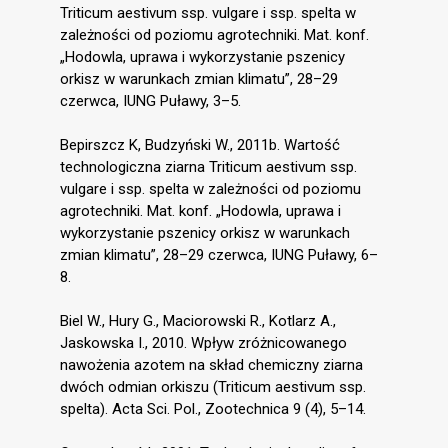
Triticum aestivum ssp. vulgare i ssp. spelta w
zależności od poziomu agrotechniki. Mat. konf.
„Hodowla, uprawa i wykorzystanie pszenicy
orkisz w warunkach zmian klimatu”, 28–29
czerwca, IUNG Puławy, 3–5.
Bepirszcz K, Budzyński W., 2011b. Wartość
technologiczna ziarna Triticum aestivum ssp.
vulgare i ssp. spelta w zależności od poziomu
agrotechniki. Mat. konf. „Hodowla, uprawa i
wykorzystanie pszenicy orkisz w warunkach
zmian klimatu”, 28–29 czerwca, IUNG Puławy, 6–
8.
Biel W., Hury G., Maciorowski R., Kotlarz A.,
Jaskowska I., 2010. Wpływ zróżnicowanego
nawożenia azotem na skład chemiczny ziarna
dwóch odmian orkiszu (Triticum aestivum ssp.
spelta). Acta Sci. Pol., Zootechnica 9 (4), 5–14.