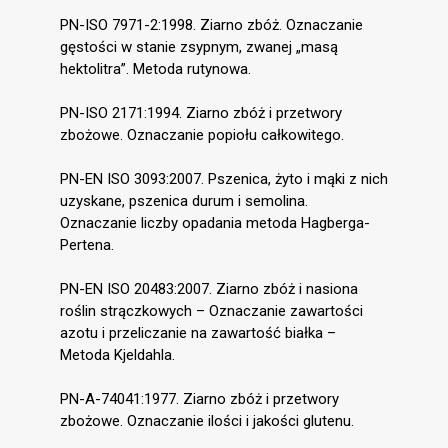
PN-ISO 7971-2:1998. Ziarno zbóż. Oznaczanie
gęstości w stanie zsypnym, zwanej „masą
hektolitra”. Metoda rutynowa.
PN-ISO 2171:1994. Ziarno zbóż i przetwory
zbożowe. Oznaczanie popiołu całkowitego.
PN-EN ISO 3093:2007. Pszenica, żyto i mąki z nich
uzyskane, pszenica durum i semolina.
Oznaczanie liczby opadania metoda Hagberga-
Pertena.
PN-EN ISO 20483:2007. Ziarno zbóż i nasiona
roślin strączkowych – Oznaczanie zawartości
azotu i przeliczanie na zawartość białka –
Metoda Kjeldahla.
PN-A-74041:1977. Ziarno zbóż i przetwory
zbożowe. Oznaczanie ilości i jakości glutenu.