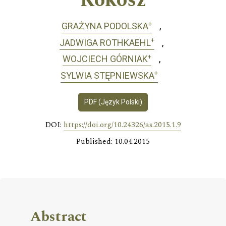
Rokosz
+
GRAŻYNA PODOLSKA
+
JADWIGA ROTHKAEHL
+
WOJCIECH GÓRNIAK
+
SYLWIA STĘPNIEWSKA
PDF (Język Polski)
DOI:
https://doi.org/10.24326/as.2015.1.9
Published: 10.04.2015
Abstract