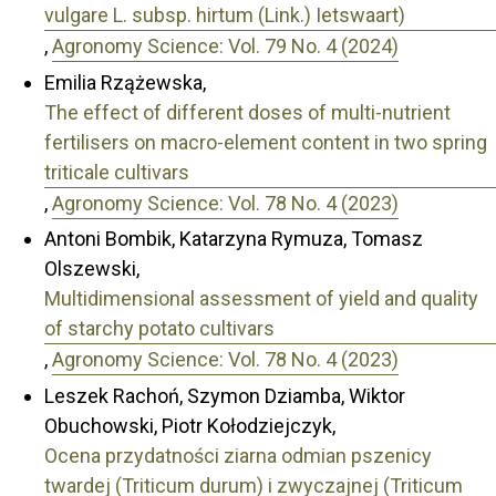
vulgare L. subsp. hirtum (Link.) Ietswaart)
,
Agronomy Science: Vol. 79 No. 4 (2024)
Emilia Rzążewska,
The effect of different doses of multi-nutrient
fertilisers on macro-element content in two spring
triticale cultivars
,
Agronomy Science: Vol. 78 No. 4 (2023)
Antoni Bombik, Katarzyna Rymuza, Tomasz
Olszewski,
Multidimensional assessment of yield and quality
of starchy potato cultivars
,
Agronomy Science: Vol. 78 No. 4 (2023)
Leszek Rachoń, Szymon Dziamba, Wiktor
Obuchowski, Piotr Kołodziejczyk,
Ocena przydatności ziarna odmian pszenicy
twardej (Triticum durum) i zwyczajnej (Triticum