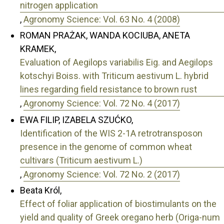
nitrogen application
,
Agronomy Science: Vol. 63 No. 4 (2008)
ROMAN PRAŻAK, WANDA KOCIUBA, ANETA
KRAMEK,
Evaluation of Aegilops variabilis Eig. and Aegilops
kotschyi Boiss. with Triticum aestivum L. hybrid
lines regarding field resistance to brown rust
,
Agronomy Science: Vol. 72 No. 4 (2017)
EWA FILIP, IZABELA SZUĆKO,
Identification of the WIS 2-1A retrotransposon
presence in the genome of common wheat
cultivars (Triticum aestivum L.)
,
Agronomy Science: Vol. 72 No. 2 (2017)
Beata Król,
Effect of foliar application of biostimulants on the
yield and quality of Greek oregano herb (Origa-num