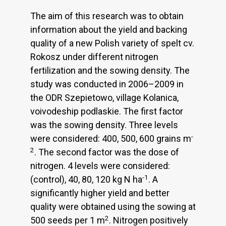
The aim of this research was to obtain
information about the yield and backing
quality of a new Polish variety of spelt cv.
Rokosz under different nitrogen
fertilization and the sowing density. The
study was conducted in 2006–2009 in
the ODR Szepietowo, village Kolanica,
voivodeship podlaskie. The first factor
was the sowing density. Three levels
-
were considered: 400, 500, 600 grains m
2
. The second factor was the dose of
nitrogen. 4 levels were considered:
-1
(control), 40, 80, 120 kg N ha
. A
significantly higher yield and better
quality were obtained using the sowing at
2
500 seeds per 1 m
. Nitrogen positively