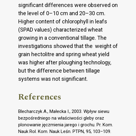
significant differences were observed on
the level of 0–10 cm and 20–30 cm.
Higher content of chlorophyll in leafs
(SPAD values) characterized wheat
growing in a conventional tillage. The
investigations showed that the weight of
grain hectolitre and spring wheat yield
was higher after ploughing technology,
but the difference between tillage
systems was not significant.
References
Blecharczyk A., Małecka I., 2003. Wpływ siewu
bezpośredniego na właściwości gleby oraz
plonowanie jęczmienia jarego i grochu. Pr. Kom.
Nauk Rol. Kom. Nauk Leśn. PTPN, 95, 103–109.