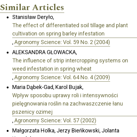
Similar Articles
Stanisław Deryło,
The effect of differentiated soil tillage and plant
cultivation on spring barley infestation
,
Agronomy Science: Vol. 59 No. 2 (2004)
ALEKSANDRA GŁOWACKA,
The influence of strip intercropping systems on
weed infestation in spring wheat
,
Agronomy Science: Vol. 64 No. 4 (2009)
Maria Dąbek-Gad, Karol Bujak,
Wpływ sposobu uprawy roli i intensywności
pielęgnowania roślin na zachwaszczenie łanu
pszenicy ozimej
,
Agronomy Science: Vol. 57 (2002)
Małgorzata Holka, Jerzy Bieńkowski, Jolanta