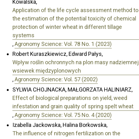
Kowalska,
Application of the life cycle assessment method to
the estimation of the potential toxicity of chemical
protection of winter wheat in different tillage
systems
,
Agronomy Science: Vol. 78 No. 1 (2023)
Robert Kuraszkiewicz, Edward Pałys,
Wpływ roślin ochronnych na plon masy nadziemnej
wsiewek międzyplonowych
,
Agronomy Science: Vol. 57 (2002)
SYLWIA CHOJNACKA, MAŁGORZATA HALINIARZ,
Effect of biological preparations on yield, weed
infestation and grain quality of spring spelt wheat
,
Agronomy Science: Vol. 75 No. 4 (2020)
Izabella Jackowska, Halina Borkowska,
The influence of nitrogen fertilization on the