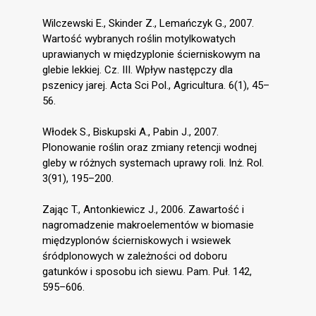
Wilczewski E., Skinder Z., Lemańczyk G., 2007.
Wartość wybranych roślin motylkowatych
uprawianych w międzyplonie ścierniskowym na
glebie lekkiej. Cz. III. Wpływ następczy dla
pszenicy jarej. Acta Sci Pol., Agricultura. 6(1), 45–
56.
Włodek S., Biskupski A., Pabin J., 2007.
Plonowanie roślin oraz zmiany retencji wodnej
gleby w różnych systemach uprawy roli. Inż. Rol.
3(91), 195–200.
Zając T., Antonkiewicz J., 2006. Zawartość i
nagromadzenie makroelementów w biomasie
międzyplonów ścierniskowych i wsiewek
śródplonowych w zależności od doboru
gatunków i sposobu ich siewu. Pam. Puł. 142,
595–606.