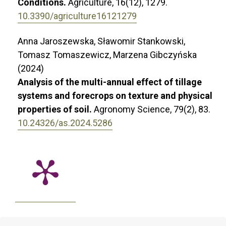
Conditions.
Agriculture,
16
(12),
1279.
10.3390/agriculture16121279
Anna Jaroszewska, Sławomir Stankowski,
Tomasz Tomaszewicz, Marzena Gibczyńska
(2024)
Analysis of the multi-annual effect of tillage
systems and forecrops on texture and physical
properties of soil.
Agronomy Science,
79
(2),
83.
10.24326/as.2024.5286