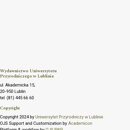
Wydawnictwo Uniwersytetu
Przyrodniczego w Lublinie
ul. Akademicka 15,
20-950 Lublin
tel. (81) 445 66 60
Copyright
Copyright 2024 by
Uniwersytet Przyrodniczy w Lublinie
OJS Support and Customization by
Academicon
Platform & workfow by
OJS/PKP