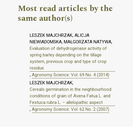
Most read articles by the
same author(s)
LESZEK MAJCHRZAK, ALICJA
NIEWIADOMSKA, MAŁGORZATA NATYWA,
Evaluation of dehydrogenase activity of
spring barley depending on the tillage
system, previous crop and type of crop
residue
,
Agronomy Science: Vol. 69 No. 4 (2014)
LESZEK MAJCHRZAK,
Cereals germination in the neighbourhood
conditions of grain of Avena Fatua L. and
Festuca rubra L. – allelopathic aspect
,
Agronomy Science: Vol. 62 No. 2 (2007)