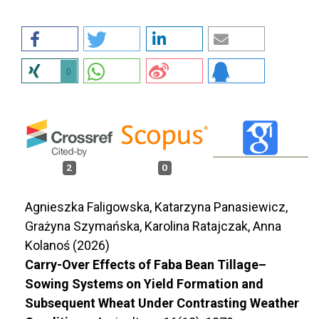
0
2
0
Agnieszka Faligowska, Katarzyna Panasiewicz,
Grażyna Szymańska, Karolina Ratajczak, Anna
Kolanoś (2026)
Carry-Over Effects of Faba Bean Tillage–
Sowing Systems on Yield Formation and
Subsequent Wheat Under Contrasting Weather