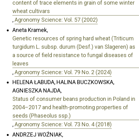
content of trace elements in grain of some winter
wheat cultivars
,
Agronomy Science: Vol. 57 (2002)
Aneta Kramek,
Genetic resources of spring hard wheat (Triticum
turgidum L. subsp. durum (Desf.) van Slageren) as
a source of field resistance to fungal diseases of
leaves
,
Agronomy Science: Vol. 79 No. 2 (2024)
HELENA ŁABUDA, HALINA BUCZKOWSKA,
AGNIESZKA NAJDA,
Status of consumer beans production in Poland in
2004–2017 and health-promoting properties of
seeds (Phaseolus ssp.)
,
Agronomy Science: Vol. 73 No. 4 (2018)
ANDRZEJ WOŹNIAK,