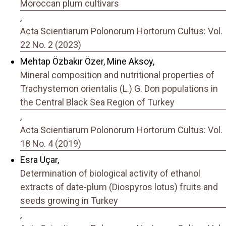
Moroccan plum cultivars
,
Acta Scientiarum Polonorum Hortorum Cultus: Vol.
22 No. 2 (2023)
Mehtap Özbakır Özer, Mine Aksoy,
Mineral composition and nutritional properties of
Trachystemon orientalis (L.) G. Don populations in
the Central Black Sea Region of Turkey
,
Acta Scientiarum Polonorum Hortorum Cultus: Vol.
18 No. 4 (2019)
Esra Uçar,
Determination of biological activity of ethanol
extracts of date-plum (Diospyros lotus) fruits and
seeds growing in Turkey
,