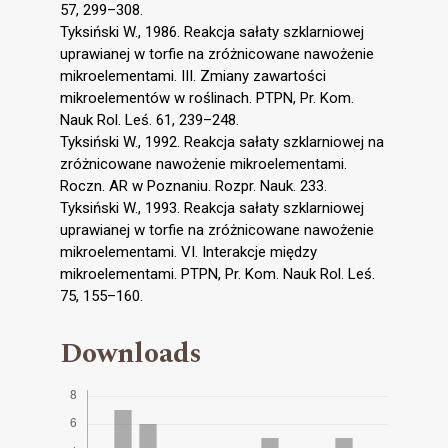
57, 299–308.
Tyksiński W., 1986. Reakcja sałaty szklarniowej
uprawianej w torfie na zróżnicowane nawożenie
mikroelementami. III. Zmiany zawartości
mikroelementów w roślinach. PTPN, Pr. Kom.
Nauk Rol. Leś. 61, 239–248.
Tyksiński W., 1992. Reakcja sałaty szklarniowej na
zróżnicowane nawożenie mikroelementami.
Roczn. AR w Poznaniu. Rozpr. Nauk. 233.
Tyksiński W., 1993. Reakcja sałaty szklarniowej
uprawianej w torfie na zróżnicowane nawożenie
mikroelementami. VI. Interakcje między
mikroelementami. PTPN, Pr. Kom. Nauk Rol. Leś.
75, 155–160.
Downloads