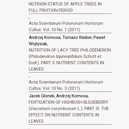
NUTRION STATUS OF APPLE TREES IN
FULL FRUITION PERIOD
,
Acta Scientiarum Polonorum Hortorum
Cultus: Vol. 10 No. 1 (2011)
Andrzej Komosa, Tomasz Kleiber, Paweł
Wojtysiak,
NUTRITION OF LACY TREE PHILODENDRON
(Philodendron bipinnatifidum Schott et
Endl.). PART II. NUTRIENT CONTENTS IN
LEAVES
,
Acta Scientiarum Polonorum Hortorum
Cultus: Vol. 10 No. 3 (2011)
Jacek Glonek, Andrzej Komosa,
FERTIGATION OF HIGHBUSH BLEUEBERRY
(Vaccinium corymbosum L.). PART III. THE
EFFECT ON NUTRIENT CONTENTS IN
LEAVES
,