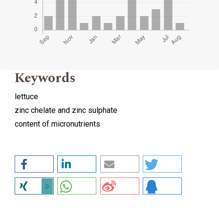
Keywords
lettuce
zinc chelate and zinc sulphate
content of micronutrients
0