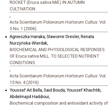
ROCKET (Eruca sativa Mill.) IN AUTUMN
CULTIVATION
,
Acta Scientiarum Polonorum Hortorum Cultus: Vol.
5 No. 1 (2006)
Agnieszka Hanaka, Sławomir Dresler, Renata
Nurzyńska-Wierdak,
BIOCHEMICAL AND PHYSIOLOGICAL RESPONSES
OF Eruca sativa MILL. TO SELECTED NUTRIENT
CONDITIONS
,
Acta Scientiarum Polonorum Hortorum Cultus: Vol.
15 No. 4 (2016)
Youssef Ait Bella, Said Bouda, Youssef Khachtib,
Abdelmajid Haddioui,
Biochemical composition and antioxidant activity of