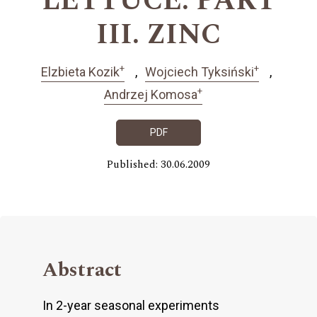
LETTUCE. PART
III. ZINC
+
+
Elzbieta Kozik
Wojciech Tyksiński
+
Andrzej Komosa
PDF
Published: 30.06.2009
Abstract
In 2-year seasonal experiments