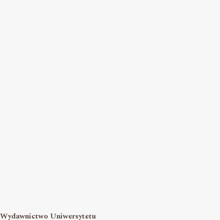
Wydawnictwo Uniwersytetu