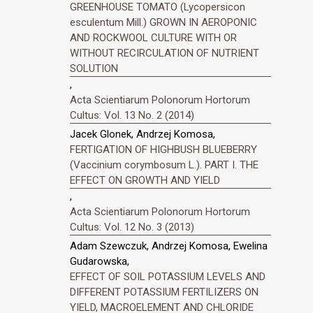
GREENHOUSE TOMATO (Lycopersicon
esculentum Mill.) GROWN IN AEROPONIC
AND ROCKWOOL CULTURE WITH OR
WITHOUT RECIRCULATION OF NUTRIENT
SOLUTION
,
Acta Scientiarum Polonorum Hortorum
Cultus: Vol. 13 No. 2 (2014)
Jacek Glonek, Andrzej Komosa,
FERTIGATION OF HIGHBUSH BLUEBERRY
(Vaccinium corymbosum L.). PART I. THE
EFFECT ON GROWTH AND YIELD
,
Acta Scientiarum Polonorum Hortorum
Cultus: Vol. 12 No. 3 (2013)
Adam Szewczuk, Andrzej Komosa, Ewelina
Gudarowska,
EFFECT OF SOIL POTASSIUM LEVELS AND
DIFFERENT POTASSIUM FERTILIZERS ON
YIELD, MACROELEMENT AND CHLORIDE