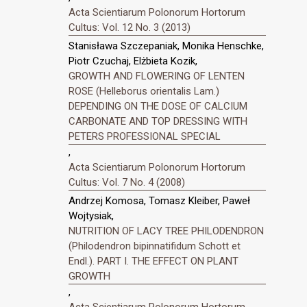
Acta Scientiarum Polonorum Hortorum
Cultus: Vol. 12 No. 3 (2013)
Stanisława Szczepaniak, Monika Henschke,
Piotr Czuchaj, Elżbieta Kozik,
GROWTH AND FLOWERING OF LENTEN
ROSE (Helleborus orientalis Lam.)
DEPENDING ON THE DOSE OF CALCIUM
CARBONATE AND TOP DRESSING WITH
PETERS PROFESSIONAL SPECIAL
,
Acta Scientiarum Polonorum Hortorum
Cultus: Vol. 7 No. 4 (2008)
Andrzej Komosa, Tomasz Kleiber, Paweł
Wojtysiak,
NUTRITION OF LACY TREE PHILODENDRON
(Philodendron bipinnatifidum Schott et
Endl.). PART I. THE EFFECT ON PLANT
GROWTH
,
Acta Scientiarum Polonorum Hortorum