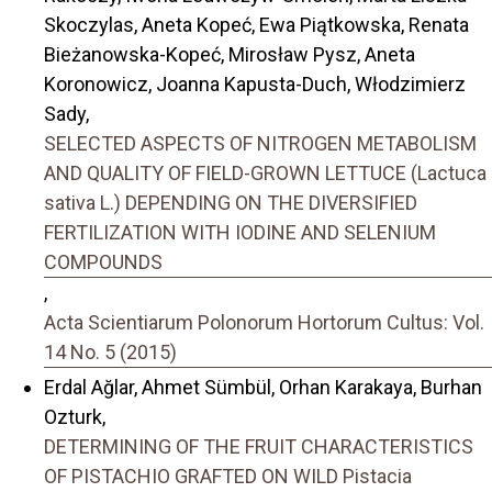
Skoczylas, Aneta Kopeć, Ewa Piątkowska, Renata
Bieżanowska-Kopeć, Mirosław Pysz, Aneta
Koronowicz, Joanna Kapusta-Duch, Włodzimierz
Sady,
SELECTED ASPECTS OF NITROGEN METABOLISM
AND QUALITY OF FIELD-GROWN LETTUCE (Lactuca
sativa L.) DEPENDING ON THE DIVERSIFIED
FERTILIZATION WITH IODINE AND SELENIUM
COMPOUNDS
,
Acta Scientiarum Polonorum Hortorum Cultus: Vol.
14 No. 5 (2015)
Erdal Ağlar, Ahmet Sümbül, Orhan Karakaya, Burhan
Ozturk,
DETERMINING OF THE FRUIT CHARACTERISTICS
OF PISTACHIO GRAFTED ON WILD Pistacia