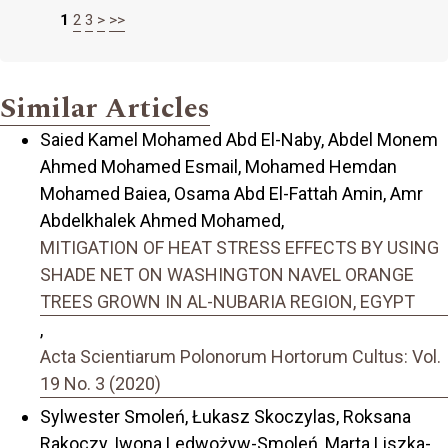
1
2
3
>
>>
Similar Articles
Saied Kamel Mohamed Abd El-Naby, Abdel Monem
Ahmed Mohamed Esmail, Mohamed Hemdan
Mohamed Baiea, Osama Abd El-Fattah Amin, Amr
Abdelkhalek Ahmed Mohamed,
MITIGATION OF HEAT STRESS EFFECTS BY USING
SHADE NET ON WASHINGTON NAVEL ORANGE
TREES GROWN IN AL-NUBARIA REGION, EGYPT
,
Acta Scientiarum Polonorum Hortorum Cultus: Vol.
19 No. 3 (2020)
Sylwester Smoleń, Łukasz Skoczylas, Roksana
Rakoczy, Iwona Ledwożyw-Smoleń, Marta Liszka-