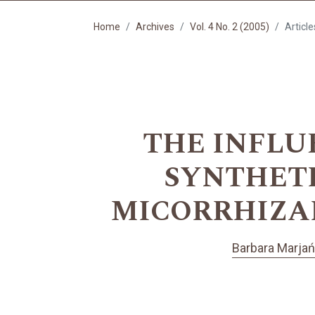
Home
Archives
Vol. 4 No. 2 (2005)
Article
THE INFLU
SYNTHETI
MICORRHIZAL 
Barbara Marja