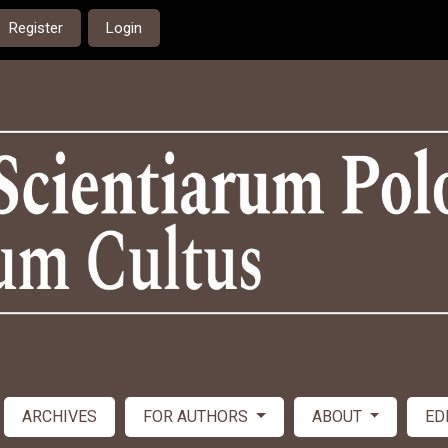
Register
Login
ARCHIVES
FOR AUTHORS
ABOUT
ED