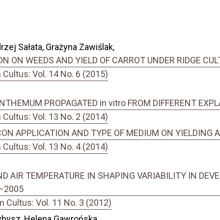
zej Sałata, Grażyna Zawiślak,
ON ON WEEDS AND YIELD OF CARROT UNDER RIDGE CUL
ultus: Vol. 14 No. 6 (2015)
THEMUM PROPAGATED in vitro FROM DIFFERENT EXP
ultus: Vol. 13 No. 2 (2014)
ICON APPLICATION AND TYPE OF MEDIUM ON YIELDIN
ultus: Vol. 13 No. 4 (2014)
ND AIR TEMPERATURE IN SHAPING VARIABILITY IN DE
6–2005
Cultus: Vol. 11 No. 3 (2012)
ybysz, Helena Gawrońska,