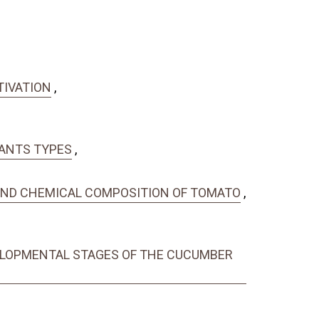
TIVATION
,
LANTS TYPES
,
G AND CHEMICAL COMPOSITION OF TOMATO
,
VELOPMENTAL STAGES OF THE CUCUMBER