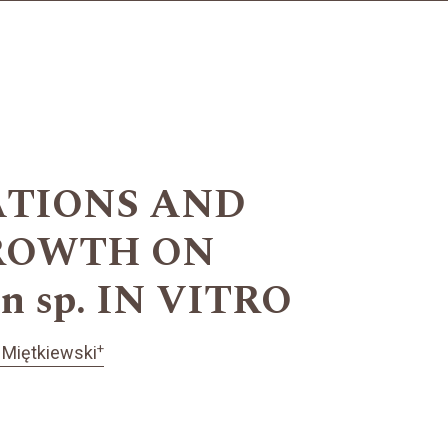
ATIONS AND
GROWTH ON
 sp. IN VITRO
+
 Miętkiewski