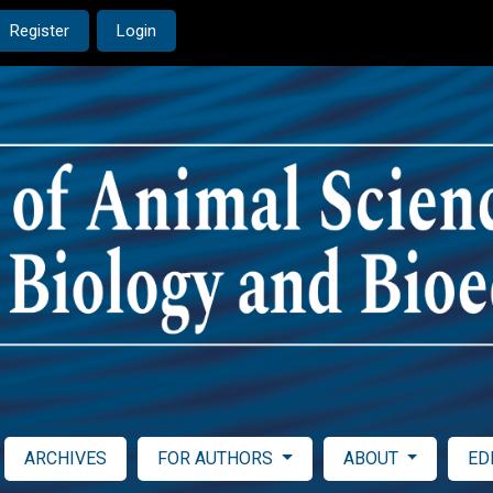
Register
Login
ARCHIVES
FOR AUTHORS
ABOUT
ED