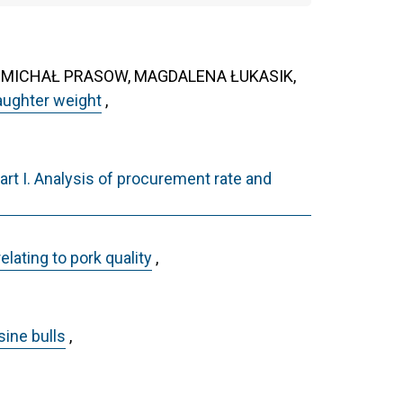
, MICHAŁ PRASOW, MAGDALENA ŁUKASIK,
aughter weight
,
art I. Analysis of procurement rate and
lating to pork quality
,
sine bulls
,