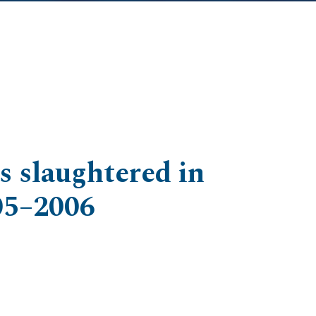
rs slaughtered in
05–2006