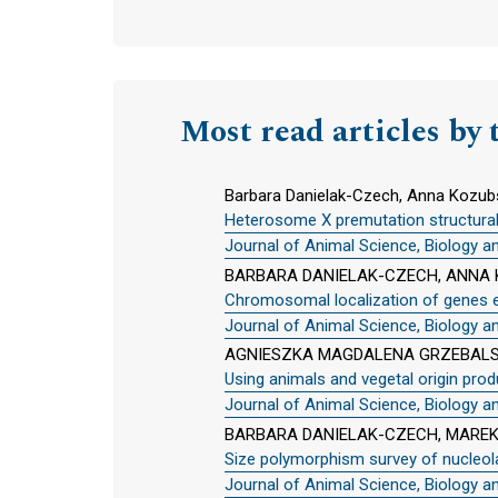
Most read articles by 
Barbara Danielak-Czech, Anna Kozubs
Heterosome X premutation structural
Journal of Animal Science, Biology a
BARBARA DANIELAK-CZECH, ANNA 
Chromosomal localization of genes e
Journal of Animal Science, Biology a
AGNIESZKA MAGDALENA GRZEBALSK
Using animals and vegetal origin produ
Journal of Animal Science, Biology a
BARBARA DANIELAK-CZECH, MAREK
Size polymorphism survey of nucleol
Journal of Animal Science, Biology a