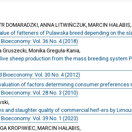
OTR DOMARADZKI, ANNA LITWIŃCZUK, MARCIN HAŁABIS
alue of fatteners of Pulawska breed depending on the sl
 Bioeconomy: Vol. 36 No. 4 (2018)
 Gruszecki, Monika Greguła-Kania,
of live sheep production from the mass breeding system P
d Bioeconomy: Vol. 30 No. 4 (2012)
valuation of factors determining consumer preferences re
 Bioeconomy: Vol. 28 No. 3 (2010)
ski,
ices and slaughter quality of commercial heif-ers by Limou
 Bioeconomy: Vol. 39 No. 1 (2023)
GA KROPIWIEC, MARCIN HAŁABIS,