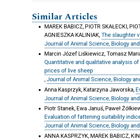
Similar Articles
MAREK BABICZ, PIOTR SKAŁECKI, PI
AGNIESZKA KALINIAK,
The slaughter v
Journal of Animal Science, Biology and
Marcin Józef Liśkiewicz, Tomasz Maria
Quantitative and qualitative analysis 
prices of live sheep
,
Journal of Animal Science, Biology an
Anna Kasprzyk, Katarzyna Jaworska,
E
Journal of Animal Science, Biology and
Piotr Stanek, Ewa Januś, Paweł Żółkiew
Evaluation of fattening suitability ind
Journal of Animal Science, Biology and
ANNA KASPRZYK, MAREK BABICZ, KIN