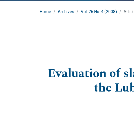
Home
Archives
Vol. 26 No. 4 (2008)
Artic
Evaluation of sl
the Lu