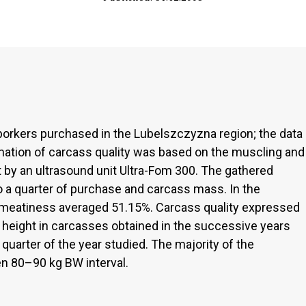
porkers purchased in the Lubelszczyzna region; the data
ation of carcass quality was based on the muscling and
by an ultrasound unit Ultra-Fom 300. The gathered
o a quarter of purchase and carcass mass. In the
 meatiness averaged 51.15%. Carcass quality expressed
e height in carcasses obtained in the successive years
arter of the year studied. The majority of the
n 80–90 kg BW interval.