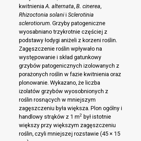
kwitnienia
A. alternata
,
B. cinerea
,
Rhizoctonia solani
i
Sclerotinia
sclerotiorum
. Grzyby patogeniczne
wyosabniano trzykrotnie częściej z
podstawy łodygi aniżeli z korzeni roślin.
Zagęszczenie roślin wpływało na
występowanie i skład gatunkowy
grzybów patogenicznych izolowanych z
porażonych roślin w fazie kwitnienia oraz
plonowanie. Wykazano, że liczba
izolatów grzybów wyosobnionych z
roślin rosnących w mniejszym
zagęszczeniu była większa. Plon ogólny i
2
handlowy strąków z 1 m
był istotnie
większy przy większym zagęszczeniu
roślin, czyli mniejszej rozstawie (45 × 15