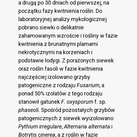
a drugą po 30 dniach od pierwszej, na
początku fazy kwitnienia roślin. Do
laboratoryjnej analizy mykologicznej
pobrano siewki o delikatnie
zahamowanym wzroście i rośliny w fazie
kwitnienia z brunatnymi plamami
nekrotycznymi na korzeniach i
podstawie łodygi. Z porażonych siewek
oraz roślin fasoli w fazie kwitnienia
najczęściej izolowano grzyby
patogeniczne z rodzaju
Fusarium
, a
ponad 50% izolatów z tego rodzaju
stanowił gatunek
F
.
oxysporum
f. sp.
phaseoli
. Spośród pozostałych grzybów
patogenicznych z siewek wyizolowano
Pythium irregulare
,
Alternaria alternata
i
Botrytis cinerea
, a z roślin w fazie