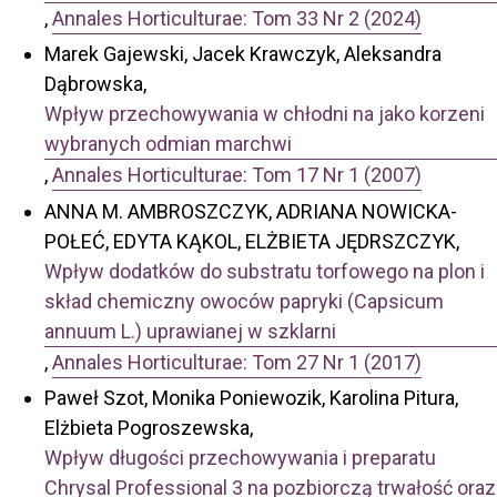
,
Annales Horticulturae: Tom 33 Nr 2 (2024)
Marek Gajewski, Jacek Krawczyk, Aleksandra
Dąbrowska,
Wpływ przechowywania w chłodni na jako korzeni
wybranych odmian marchwi
,
Annales Horticulturae: Tom 17 Nr 1 (2007)
ANNA M. AMBROSZCZYK, ADRIANA NOWICKA-
POŁEĆ, EDYTA KĄKOL, ELŻBIETA JĘDRSZCZYK,
Wpływ dodatków do substratu torfowego na plon i
skład chemiczny owoców papryki (Capsicum
annuum L.) uprawianej w szklarni
,
Annales Horticulturae: Tom 27 Nr 1 (2017)
Paweł Szot, Monika Poniewozik, Karolina Pitura,
Elżbieta Pogroszewska,
Wpływ długości przechowywania i preparatu
Chrysal Professional 3 na pozbiorczą trwałość oraz