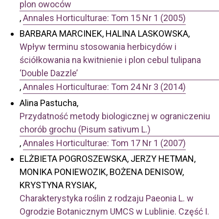
plon owoców
,
Annales Horticulturae: Tom 15 Nr 1 (2005)
BARBARA MARCINEK, HALINA LASKOWSKA,
Wpływ terminu stosowania herbicydów i
ściółkowania na kwitnienie i plon cebul tulipana
‘Double Dazzle’
,
Annales Horticulturae: Tom 24 Nr 3 (2014)
Alina Pastucha,
Przydatność metody biologicznej w ograniczeniu
chorób grochu (Pisum sativum L.)
,
Annales Horticulturae: Tom 17 Nr 1 (2007)
ELŻBIETA POGROSZEWSKA, JERZY HETMAN,
MONIKA PONIEWOZIK, BOŻENA DENISOW,
KRYSTYNA RYSIAK,
Charakterystyka roślin z rodzaju Paeonia L. w
Ogrodzie Botanicznym UMCS w Lublinie. Część I.