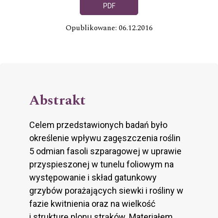
PDF
Opublikowane: 06.12.2016
Abstrakt
Celem przedstawionych badań było
określenie wpływu zagęszczenia roślin
5 odmian fasoli szparagowej w uprawie
przyspieszonej w tunelu foliowym na
występowanie i skład gatunkowy
grzybów porażających siewki i rośliny w
fazie kwitnienia oraz na wielkość
i strukturę plonu strąków. Materiałem