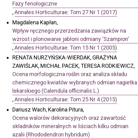
Fazy fenologiczne
,
Annales Horticulturae: Tom 27 Nr 1 (2017)
Magdalena Kapłan,
Wpływ ręcznego przerzedzania zawiązków na
wzrost i plonowanie jabłoni odmiany 'Szampion'
,
Annales Horticulturae: Tom 15 Nr 1 (2005)
RENATA NURZYŃSKA-WIERDAK, GRAŻYNA
ZAWIŚLAK, MICHAŁ PACEK, TERESA RODKIEWICZ,
Ocena morfologiczna roślin oraz analiza składu
chemicznego kwiatów wybranych odmian nagietka
lekarskiego (Calendula officinalis L.)
,
Annales Horticulturae: Tom 25 Nr 4 (2015)
Dariusz Wach, Karolina Pitura,
Ocena walorów dekoracyjnych oraz zawartość
składników mineralnych w liściach kilku odmian
azalii (Rhododendron hybridum)