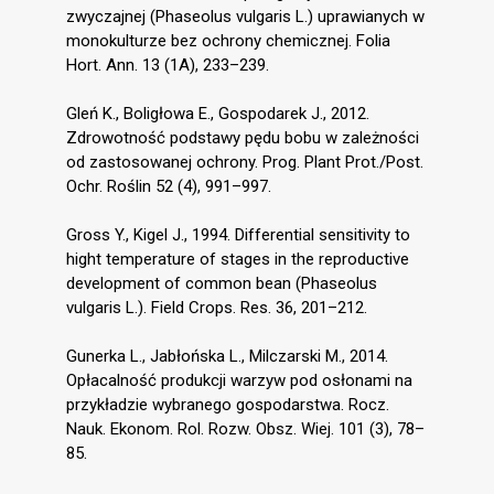
zwyczajnej (Phaseolus vulgaris L.) uprawianych w
monokulturze bez ochrony chemicznej. Folia
Hort. Ann. 13 (1A), 233–239.
Gleń K., Boligłowa E., Gospodarek J., 2012.
Zdrowotność podstawy pędu bobu w zależności
od zastosowanej ochrony. Prog. Plant Prot./Post.
Ochr. Roślin 52 (4), 991–997.
Gross Y., Kigel J., 1994. Differential sensitivity to
hight temperature of stages in the reproductive
development of common bean (Phaseolus
vulgaris L.). Field Crops. Res. 36, 201–212.
Gunerka L., Jabłońska L., Milczarski M., 2014.
Opłacalność produkcji warzyw pod osłonami na
przykładzie wybranego gospodarstwa. Rocz.
Nauk. Ekonom. Rol. Rozw. Obsz. Wiej. 101 (3), 78–
85.