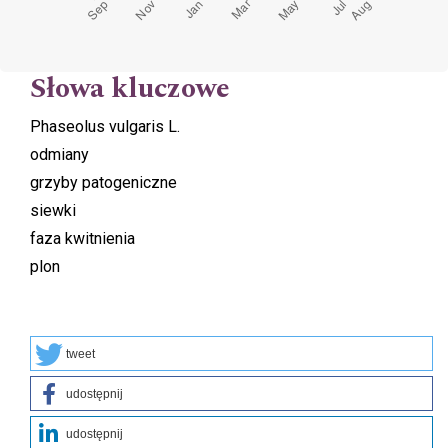
Słowa kluczowe
Phaseolus vulgaris L.
odmiany
grzyby patogeniczne
siewki
faza kwitnienia
plon
tweet
udostępnij
udostępnij