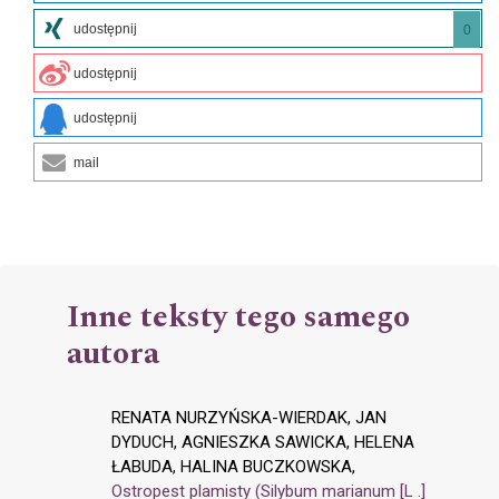
udostępnij
0
udostępnij
udostępnij
mail
Inne teksty tego samego
autora
RENATA NURZYŃSKA-WIERDAK, JAN
DYDUCH, AGNIESZKA SAWICKA, HELENA
ŁABUDA, HALINA BUCZKOWSKA,
Ostropest plamisty (Silybum marianum [L .]