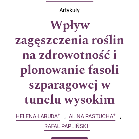
Artykuły
Wpływ
zagęszczenia roślin
na zdrowotność i
plonowanie fasoli
szparagowej w
tunelu wysokim
+
+
HELENA ŁABUDA
ALINA PASTUCHA
+
RAFAŁ PAPLIŃSKI