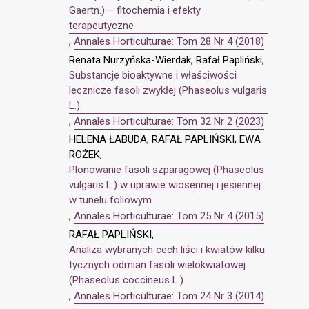
Gaertn.) – fitochemia i efekty
terapeutyczne
,
Annales Horticulturae: Tom 28 Nr 4 (2018)
Renata Nurzyńska-Wierdak, Rafał Papliński,
Substancje bioaktywne i właściwości
lecznicze fasoli zwykłej (Phaseolus vulgaris
L.)
,
Annales Horticulturae: Tom 32 Nr 2 (2023)
HELENA ŁABUDA, RAFAŁ PAPLIŃSKI, EWA
ROŻEK,
Plonowanie fasoli szparagowej (Phaseolus
vulgaris L.) w uprawie wiosennej i jesiennej
w tunelu foliowym
,
Annales Horticulturae: Tom 25 Nr 4 (2015)
RAFAŁ PAPLIŃSKI,
Analiza wybranych cech liści i kwiatów kilku
tycznych odmian fasoli wielokwiatowej
(Phaseolus coccineus L.)
,
Annales Horticulturae: Tom 24 Nr 3 (2014)