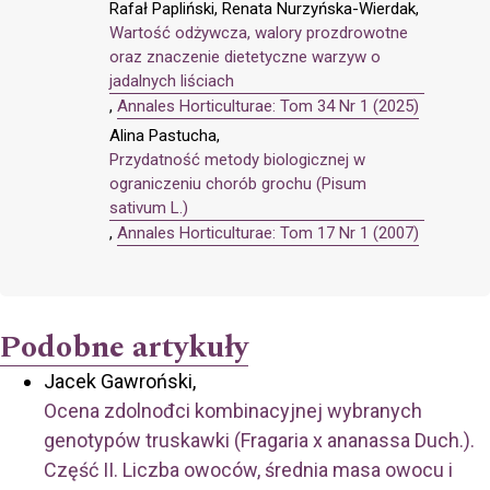
Rafał Papliński, Renata Nurzyńska-Wierdak,
Wartość odżywcza, walory prozdrowotne
oraz znaczenie dietetyczne warzyw o
jadalnych liściach
,
Annales Horticulturae: Tom 34 Nr 1 (2025)
Alina Pastucha,
Przydatność metody biologicznej w
ograniczeniu chorób grochu (Pisum
sativum L.)
,
Annales Horticulturae: Tom 17 Nr 1 (2007)
Podobne artykuły
Jacek Gawroński,
Ocena zdolnođci kombinacyjnej wybranych
genotypów truskawki (Fragaria x ananassa Duch.).
Część II. Liczba owoców, średnia masa owocu i