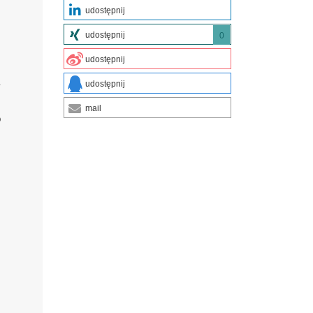
udostępnij
udostępnij
0
udostępnij
a
udostępnij
mail
o