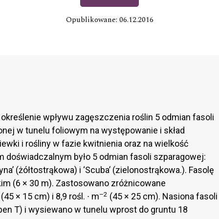
Opublikowane: 06.12.2016
określenie wpływu zagęszczenia roślin 5 odmian fasoli
nej w tunelu foliowym na występowanie i skład
ki i rośliny w fazie kwitnienia oraz na wielkość
łem doświadczalnym było 5 odmian fasoli szparagowej:
ucyna’ (żółtostrąkowa) i ‘Scuba’ (zielonostrąkowa.). Fasolę
kim (6 × 30 m). Zastosowano zróżnicowane
–2
(45 × 15 cm) i 8,9 rośl. ∙ m
(45 × 25 cm). Nasiona fasoli
en T) i wysiewano w tunelu wprost do gruntu 18