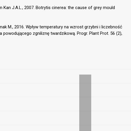
an Kan J.A.L., 2007. Botrytis cinerea: the cause of grey mould
rnak M., 2016. Wpływ temperatury na wzrost grzybni i liczebność
a powodującego zgniliznę twardzikową. Progr. Plant Prot. 56 (2),