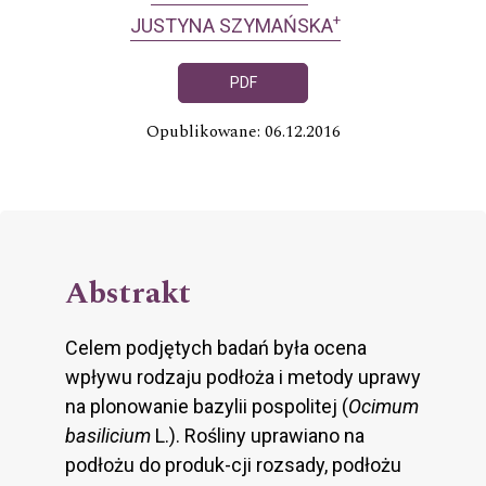
+
JUSTYNA SZYMAŃSKA
PDF
Opublikowane: 06.12.2016
Abstrakt
Celem podjętych badań była ocena
wpływu rodzaju podłoża i metody uprawy
na plonowanie bazylii pospolitej (
Ocimum
basilicium
L.). Rośliny uprawiano na
podłożu do produk-cji rozsady, podłożu