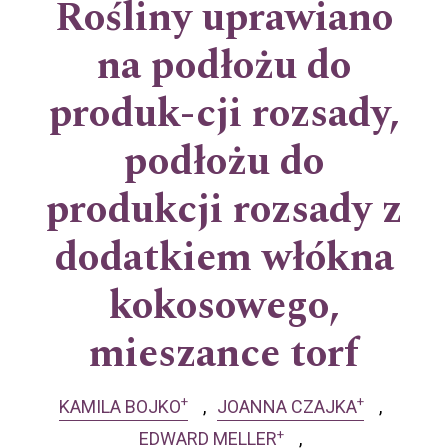
Rośliny uprawiano
na podłożu do
produk-cji rozsady,
podłożu do
produkcji rozsady z
dodatkiem włókna
kokosowego,
mieszance torf
+
+
KAMILA BOJKO
JOANNA CZAJKA
+
EDWARD MELLER