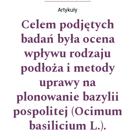
Artykuły
Celem podjętych
badań była ocena
wpływu rodzaju
podłoża i metody
uprawy na
plonowanie bazylii
pospolitej (Ocimum
basilicium L.).