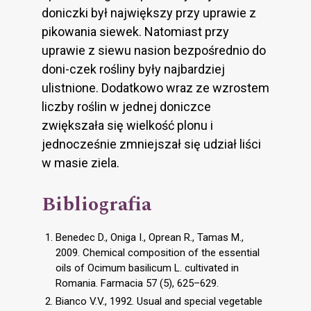
doniczki był największy przy uprawie z
pikowania siewek. Natomiast przy
uprawie z siewu nasion bezpośrednio do
doni-czek rośliny były najbardziej
ulistnione. Dodatkowo wraz ze wzrostem
liczby roślin w jednej doniczce
zwiększała się wielkość plonu i
jednocześnie zmniejszał się udział liści
w masie ziela.
Bibliografia
Benedec D., Oniga I., Oprean R., Tamas M.,
2009. Chemical composition of the essential
oils of Ocimum basilicum L. cultivated in
Romania. Farmacia 57 (5), 625–629.
Bianco V.V., 1992. Usual and special vegetable