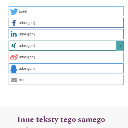
tweet
udostępnij
udostępnij
udostępnij
0
udostępnij
udostępnij
mail
Inne teksty tego samego