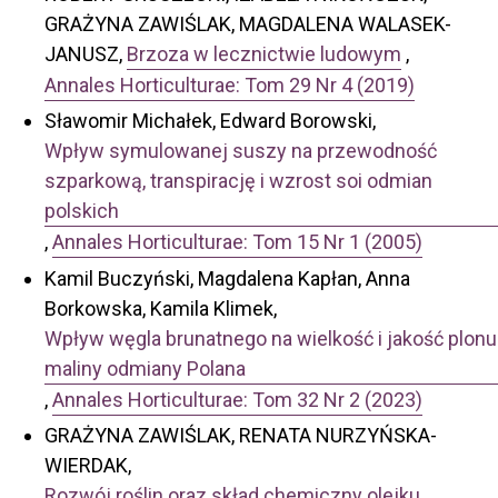
GRAŻYNA ZAWIŚLAK, MAGDALENA WALASEK-
JANUSZ,
Brzoza w lecznictwie ludowym
,
Annales Horticulturae: Tom 29 Nr 4 (2019)
Sławomir Michałek, Edward Borowski,
Wpływ symulowanej suszy na przewodność
szparkową, transpirację i wzrost soi odmian
polskich
,
Annales Horticulturae: Tom 15 Nr 1 (2005)
Kamil Buczyński, Magdalena Kapłan, Anna
Borkowska, Kamila Klimek,
Wpływ węgla brunatnego na wielkość i jakość plonu
maliny odmiany Polana
,
Annales Horticulturae: Tom 32 Nr 2 (2023)
GRAŻYNA ZAWIŚLAK, RENATA NURZYŃSKA-
WIERDAK,
Rozwój roślin oraz skład chemiczny olejku