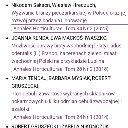
Nikodem Sakson, Wiesław Hreczuch,
Wyzwania branży pieczarkarskiej w Polsce oraz jej
rozwój przez badania i innowacje
,
Annales Horticulturae: Tom 34 Nr 2 (2025)
JOANNA RENDA, EWA MACKOŚ-IWASZKO,
Możliwość uprawy bioty wschodniej [Platycladus
orientalis (L.) Franco] na terenach zieleni miast
wschodniej Polski na przykładzie Lublina
,
Annales Horticulturae: Tom 28 Nr 3 (2018)
MARIA TENDAJ, BARBARA MYSIAK, ROBERT
GRUSZECKI,
Plon cebul i zawartość wybranych składników
pokarmowych u kilku odmian cebuli zwyczajnej i
szalotki
,
Annales Horticulturae: Tom 24 Nr 1 (2014)
ROBERT GRUSZECKI, IZABELA NIKOŃCZUK,