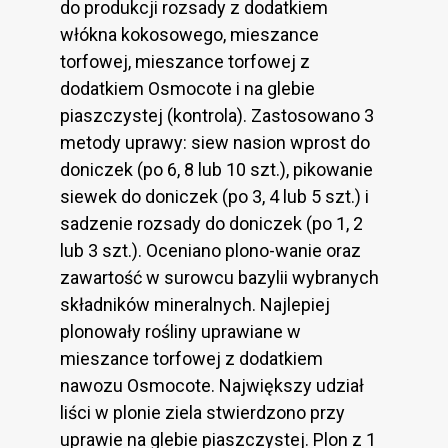
do produkcji rozsady z dodatkiem
włókna kokosowego, mieszance
torfowej, mieszance torfowej z
dodatkiem Osmocote i na glebie
piaszczystej (kontrola). Zastosowano 3
metody uprawy: siew nasion wprost do
doniczek (po 6, 8 lub 10 szt.), pikowanie
siewek do doniczek (po 3, 4 lub 5 szt.) i
sadzenie rozsady do doniczek (po 1, 2
lub 3 szt.). Oceniano plono-wanie oraz
zawartość w surowcu bazylii wybranych
składników mineralnych. Najlepiej
plonowały rośliny uprawiane w
mieszance torfowej z dodatkiem
nawozu Osmocote. Największy udział
liści w plonie ziela stwierdzono przy
uprawie na glebie piaszczystej. Plon z 1