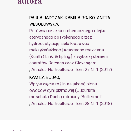
autora
PAULA JADCZAK, KAMILA BOJKO, ANETA
WESOŁOWSKA,
Porównanie składu chemicznego olejku
eterycznego pozyskanego przez
hydrodestylację ziela kłosowca
meksykańskiego [Agastache mexicana
(Kunth.) Link. & Epling.] z wykorzystaniem
aparatów Derynga oraz Clevengera
,
Annales Horticulturae: Tom 27 Nr 1 (2017)
KAMILA BOJKO,
Wpływ cięcia roślin na jakość plonu
owoców dyni piżmowej (Cucurbita
moschata Duch.) odmiany ‘Buttermut’
,
Annales Horticulturae: Tom 28 Nr 1 (2018)