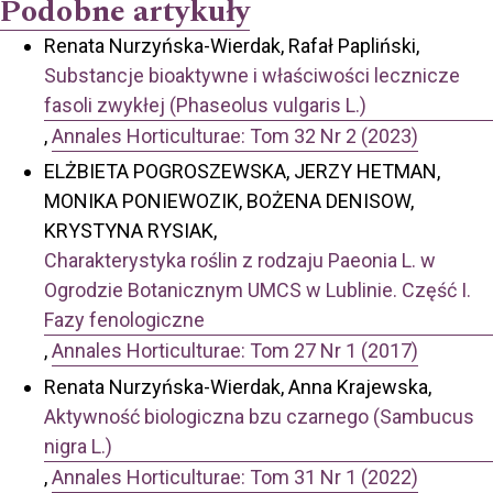
Podobne artykuły
Renata Nurzyńska-Wierdak, Rafał Papliński,
Substancje bioaktywne i właściwości lecznicze
fasoli zwykłej (Phaseolus vulgaris L.)
,
Annales Horticulturae: Tom 32 Nr 2 (2023)
ELŻBIETA POGROSZEWSKA, JERZY HETMAN,
MONIKA PONIEWOZIK, BOŻENA DENISOW,
KRYSTYNA RYSIAK,
Charakterystyka roślin z rodzaju Paeonia L. w
Ogrodzie Botanicznym UMCS w Lublinie. Część I.
Fazy fenologiczne
,
Annales Horticulturae: Tom 27 Nr 1 (2017)
Renata Nurzyńska-Wierdak, Anna Krajewska,
Aktywność biologiczna bzu czarnego (Sambucus
nigra L.)
,
Annales Horticulturae: Tom 31 Nr 1 (2022)