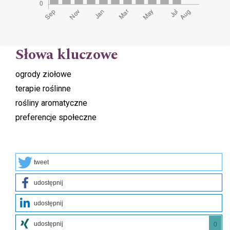
Słowa kluczowe
ogrody ziołowe
terapie roślinne
rośliny aromatyczne
preferencje społeczne
tweet
udostępnij
udostępnij
udostępnij
0