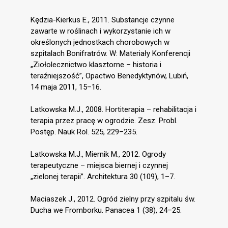
Kędzia-Kierkus E., 2011. Substancje czynne
zawarte w roślinach i wykorzystanie ich w
określonych jednostkach chorobowych w
szpitalach Bonifratrów. W: Materiały Konferencji
„Ziołolecznictwo klasztorne – historia i
teraźniejszość”, Opactwo Benedyktynów, Lubiń,
14 maja 2011, 15–16.
Latkowska M.J., 2008. Hortiterapia – rehabilitacja i
terapia przez pracę w ogrodzie. Zesz. Probl.
Postęp. Nauk Rol. 525, 229–235.
Latkowska M.J., Miernik M., 2012. Ogrody
terapeutyczne – miejsca biernej i czynnej
„zielonej terapii”. Architektura 30 (109), 1–7.
Maciaszek J., 2012. Ogród zielny przy szpitalu św.
Ducha we Fromborku. Panacea 1 (38), 24–25.