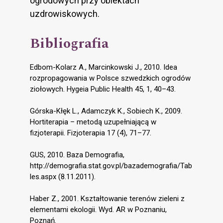
ogrodowych przy obiektach
uzdrowiskowych.
Bibliografia
Edbom-Kolarz A., Marcinkowski J., 2010. Idea
rozpropagowania w Polsce szwedzkich ogrodów
ziołowych. Hygeia Public Health 45, 1, 40–43.
Górska-Kłęk L., Adamczyk K., Sobiech K., 2009.
Hortiterapia – metodą uzupełniającą w
fizjoterapii. Fizjoterapia 17 (4), 71–77.
GUS, 2010. Baza Demografia,
http://demografia.stat.gov.pl/bazademografia/Tab
les.aspx (8.11.2011).
Haber Z., 2001. Kształtowanie terenów zieleni z
elementami ekologii. Wyd. AR w Poznaniu,
Poznań.