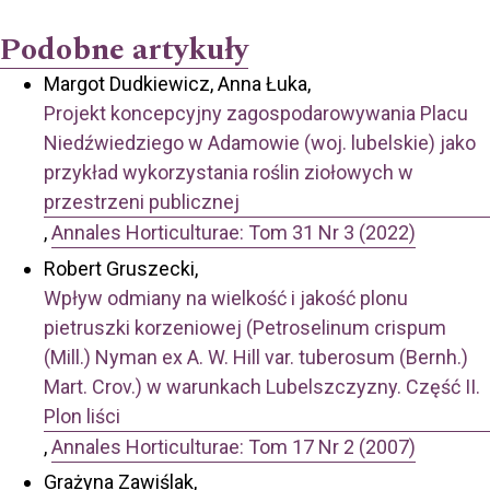
Podobne artykuły
Margot Dudkiewicz, Anna Łuka,
Projekt koncepcyjny zagospodarowywania Placu
Niedźwiedziego w Adamowie (woj. lubelskie) jako
przykład wykorzystania roślin ziołowych w
przestrzeni publicznej
,
Annales Horticulturae: Tom 31 Nr 3 (2022)
Robert Gruszecki,
Wpływ odmiany na wielkość i jakość plonu
pietruszki korzeniowej (Petroselinum crispum
(Mill.) Nyman ex A. W. Hill var. tuberosum (Bernh.)
Mart. Crov.) w warunkach Lubelszczyzny. Część II.
Plon liści
,
Annales Horticulturae: Tom 17 Nr 2 (2007)
Grażyna Zawiślak,