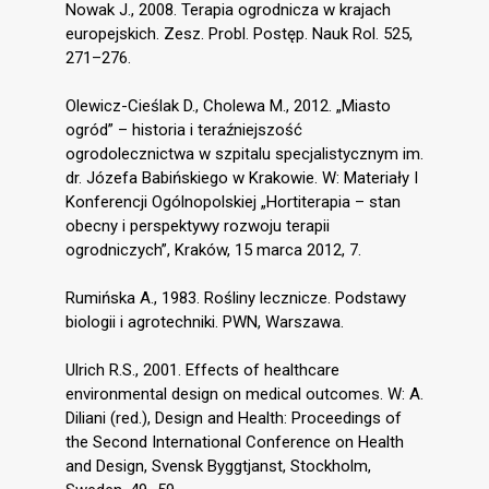
Nowak J., 2008. Terapia ogrodnicza w krajach
europejskich. Zesz. Probl. Postęp. Nauk Rol. 525,
271–276.
Olewicz-Cieślak D., Cholewa M., 2012. „Miasto
ogród” – historia i teraźniejszość
ogrodolecznictwa w szpitalu specjalistycznym im.
dr. Józefa Babińskiego w Krakowie. W: Materiały I
Konferencji Ogólnopolskiej „Hortiterapia – stan
obecny i perspektywy rozwoju terapii
ogrodniczych”, Kraków, 15 marca 2012, 7.
Rumińska A., 1983. Rośliny lecznicze. Podstawy
biologii i agrotechniki. PWN, Warszawa.
Ulrich R.S., 2001. Effects of healthcare
environmental design on medical outcomes. W: A.
Diliani (red.), Design and Health: Proceedings of
the Second International Conference on Health
and Design, Svensk Byggtjanst, Stockholm,