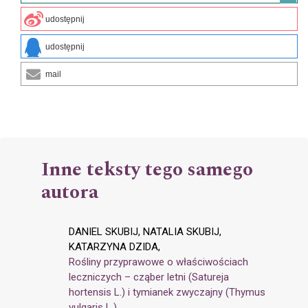
udostępnij
udostępnij
mail
Inne teksty tego samego
autora
DANIEL SKUBIJ, NATALIA SKUBIJ,
KATARZYNA DZIDA,
Rośliny przyprawowe o właściwościach
leczniczych – cząber letni (Satureja
hortensis L.) i tymianek zwyczajny (Thymus
vulgaris L.)