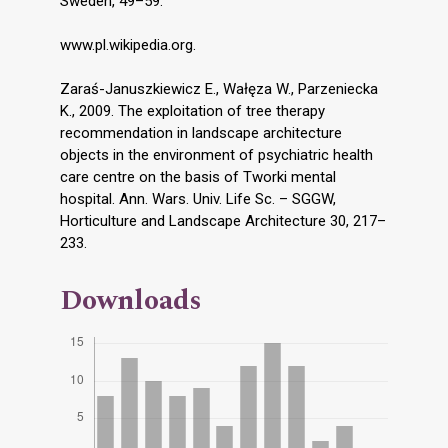
Sweden, 49–59.
www.pl.wikipedia.org.
Zaraś-Januszkiewicz E., Wałęza W., Parzeniecka
K., 2009. The exploitation of tree therapy
recommendation in landscape architecture
objects in the environment of psychiatric health
care centre on the basis of Tworki mental
hospital. Ann. Wars. Univ. Life Sc. – SGGW,
Horticulture and Landscape Architecture 30, 217–
233.
Downloads