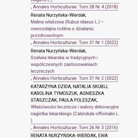
,
Annales Horticulturae: Tom 28 Nr 4 (2018)
Renata Nurzyńska-Wierdak,
Malina właściwa (Rubus idaeus L.) –
owocodajna roślina o działaniu
prozdrowotnym
,
Annales Horticulturae: Tom 31 Nr 1 (2022)
Renata Nurzyńska-Wierdak,
Szałwia lekarska w tradycyjnych i
współczesnych zastosowaniach
leczniczych
,
Annales Horticulturae: Tom 31 Nr 2 (2022)
KATARZYNA DZIDA, NATALIA SKUBIJ,
KAROLINA TYMOSZUK, AGNIESZKA
STASZCZAK, PAULA POLESZAK,
Właściwości lecznicze i walory dekoracyjne
nagietka lekarskiego (Calendula officinalis L.
)
,
Annales Horticulturae: Tom 26 Nr 3 (2016)
RENATA NURZYŃSKA-WIERDAK, EWA