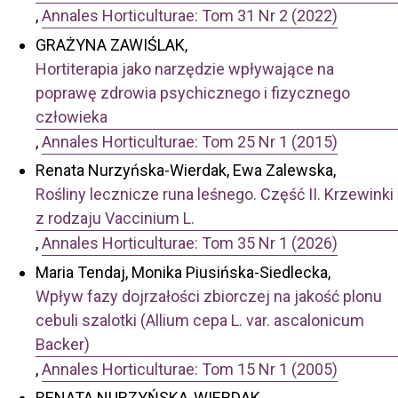
,
Annales Horticulturae: Tom 31 Nr 2 (2022)
GRAŻYNA ZAWIŚLAK,
Hortiterapia jako narzędzie wpływające na
poprawę zdrowia psychicznego i fizycznego
człowieka
,
Annales Horticulturae: Tom 25 Nr 1 (2015)
Renata Nurzyńska-Wierdak, Ewa Zalewska,
Rośliny lecznicze runa leśnego. Część II. Krzewinki
z rodzaju Vaccinium L.
,
Annales Horticulturae: Tom 35 Nr 1 (2026)
Maria Tendaj, Monika Piusińska-Siedlecka,
Wpływ fazy dojrzałości zbiorczej na jakość plonu
cebuli szalotki (Allium cepa L. var. ascalonicum
Backer)
,
Annales Horticulturae: Tom 15 Nr 1 (2005)
RENATA NURZYŃSKA-WIERDAK,