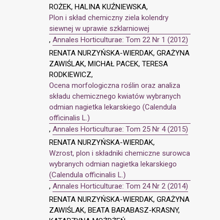
ROŻEK, HALINA KUŹNIEWSKA,
Plon i skład chemiczny ziela kolendry
siewnej w uprawie szklarniowej
,
Annales Horticulturae: Tom 22 Nr 1 (2012)
RENATA NURZYŃSKA-WIERDAK, GRAŻYNA
ZAWIŚLAK, MICHAŁ PACEK, TERESA
RODKIEWICZ,
Ocena morfologiczna roślin oraz analiza
składu chemicznego kwiatów wybranych
odmian nagietka lekarskiego (Calendula
officinalis L.)
,
Annales Horticulturae: Tom 25 Nr 4 (2015)
RENATA NURZYŃSKA-WIERDAK,
Wzrost, plon i składniki chemiczne surowca
wybranych odmian nagietka lekarskiego
(Calendula officinalis L.)
,
Annales Horticulturae: Tom 24 Nr 2 (2014)
RENATA NURZYŃSKA-WIERDAK, GRAŻYNA
ZAWIŚLAK, BEATA BARABASZ-KRASNY,