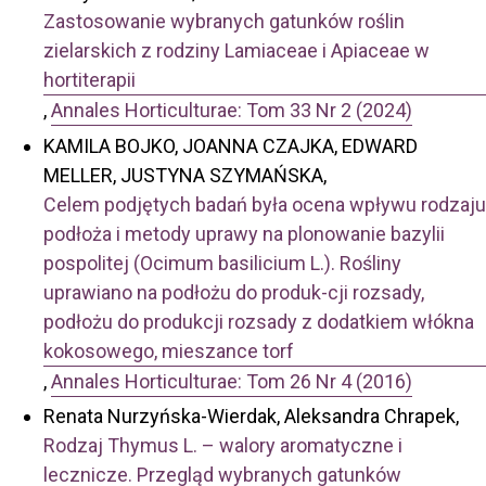
Zastosowanie wybranych gatunków roślin
zielarskich z rodziny Lamiaceae i Apiaceae w
hortiterapii
,
Annales Horticulturae: Tom 33 Nr 2 (2024)
KAMILA BOJKO, JOANNA CZAJKA, EDWARD
MELLER, JUSTYNA SZYMAŃSKA,
Celem podjętych badań była ocena wpływu rodzaju
podłoża i metody uprawy na plonowanie bazylii
pospolitej (Ocimum basilicium L.). Rośliny
uprawiano na podłożu do produk-cji rozsady,
podłożu do produkcji rozsady z dodatkiem włókna
kokosowego, mieszance torf
,
Annales Horticulturae: Tom 26 Nr 4 (2016)
Renata Nurzyńska-Wierdak, Aleksandra Chrapek,
Rodzaj Thymus L. – walory aromatyczne i
lecznicze. Przegląd wybranych gatunków