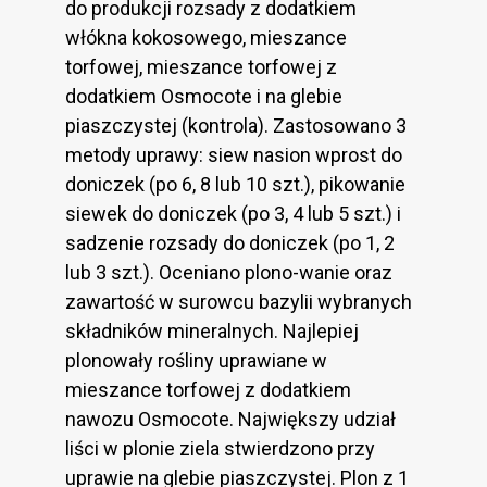
do produkcji rozsady z dodatkiem
włókna kokosowego, mieszance
torfowej, mieszance torfowej z
dodatkiem Osmocote i na glebie
piaszczystej (kontrola). Zastosowano 3
metody uprawy: siew nasion wprost do
doniczek (po 6, 8 lub 10 szt.), pikowanie
siewek do doniczek (po 3, 4 lub 5 szt.) i
sadzenie rozsady do doniczek (po 1, 2
lub 3 szt.). Oceniano plono-wanie oraz
zawartość w surowcu bazylii wybranych
składników mineralnych. Najlepiej
plonowały rośliny uprawiane w
mieszance torfowej z dodatkiem
nawozu Osmocote. Największy udział
liści w plonie ziela stwierdzono przy
uprawie na glebie piaszczystej. Plon z 1