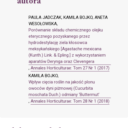
autora
PAULA JADCZAK, KAMILA BOJKO, ANETA
WESOŁOWSKA,
Porównanie składu chemicznego olejku
eterycznego pozyskanego przez
hydrodestylację ziela kłosowca
meksykańskiego [Agastache mexicana
(Kunth.) Link. & Epling.] z wykorzystaniem
aparatów Derynga oraz Clevengera
,
Annales Horticulturae: Tom 27 Nr 1 (2017)
KAMILA BOJKO,
Wpływ cięcia roślin na jakość plonu
owoców dyni piżmowej (Cucurbita
moschata Duch.) odmiany ‘Buttermut’
,
Annales Horticulturae: Tom 28 Nr 1 (2018)