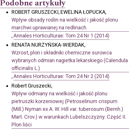
Podobne artykuły
ROBERT GRUSZECKI, EWELINA ŁOPUCKA,
Wpływ obsady roślin na wielkość i jakość plonu
marchwi uprawianej na redlinach
,
Annales Horticulturae: Tom 24 Nr 1 (2014)
RENATA NURZYŃSKA-WIERDAK,
Wzrost, plon i składniki chemiczne surowca
wybranych odmian nagietka lekarskiego (Calendula
officinalis L.)
,
Annales Horticulturae: Tom 24 Nr 2 (2014)
Robert Gruszecki,
Wpływ odmiany na wielkość i jakość plonu
pietruszki korzeniowej (Petroselinum crispum
(Mill.) Nyman ex A. W. Hill var. tuberosum (Bernh.)
Mart. Crov.) w warunkach Lubelszczyzny. Część II.
Plon liści