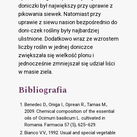
doniczki był największy przy uprawie z
pikowania siewek. Natomiast przy
uprawie z siewu nasion bezpośrednio do
doni-czek rośliny były najbardziej
ulistnione. Dodatkowo wraz ze wzrostem
liczby roślin w jednej doniczce
zwiększała się wielkość plonu i
jednocześnie zmniejszał się udział liści
w masie ziela.
Bibliografia
Benedec D., Oniga I., Oprean R., Tamas M.,
2009. Chemical composition of the essential
oils of Ocimum basilicum L. cultivated in
Romania. Farmacia 57 (5), 625–629.
Bianco V.V., 1992. Usual and special vegetable