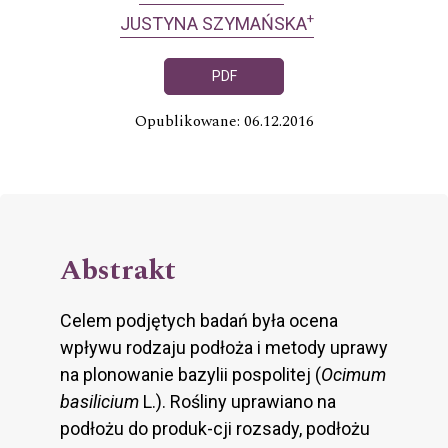
+
JUSTYNA SZYMAŃSKA
PDF
Opublikowane: 06.12.2016
Abstrakt
Celem podjętych badań była ocena
wpływu rodzaju podłoża i metody uprawy
na plonowanie bazylii pospolitej (
Ocimum
basilicium
L.). Rośliny uprawiano na
podłożu do produk-cji rozsady, podłożu