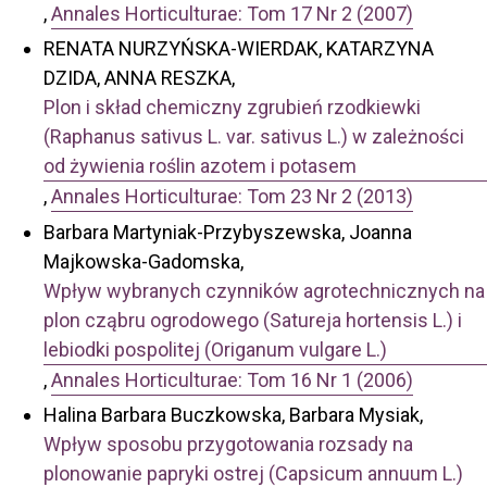
,
Annales Horticulturae: Tom 17 Nr 2 (2007)
RENATA NURZYŃSKA-WIERDAK, KATARZYNA
DZIDA, ANNA RESZKA,
Plon i skład chemiczny zgrubień rzodkiewki
(Raphanus sativus L. var. sativus L.) w zależności
od żywienia roślin azotem i potasem
,
Annales Horticulturae: Tom 23 Nr 2 (2013)
Barbara Martyniak-Przybyszewska, Joanna
Majkowska-Gadomska,
Wpływ wybranych czynników agrotechnicznych na
plon cząbru ogrodowego (Satureja hortensis L.) i
lebiodki pospolitej (Origanum vulgare L.)
,
Annales Horticulturae: Tom 16 Nr 1 (2006)
Halina Barbara Buczkowska, Barbara Mysiak,
Wpływ sposobu przygotowania rozsady na
plonowanie papryki ostrej (Capsicum annuum L.)