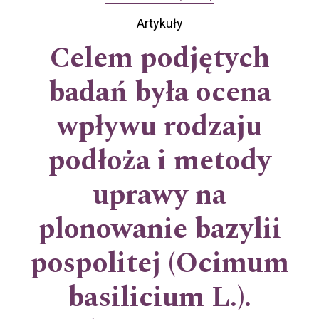
Artykuły
Celem podjętych
badań była ocena
wpływu rodzaju
podłoża i metody
uprawy na
plonowanie bazylii
pospolitej (Ocimum
basilicium L.).