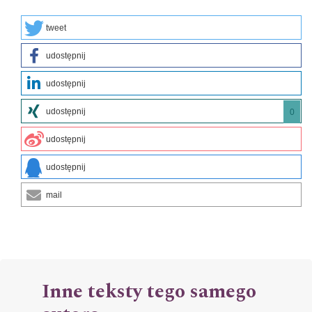
tweet
udostępnij
udostępnij
udostępnij
0
udostępnij
udostępnij
mail
Inne teksty tego samego