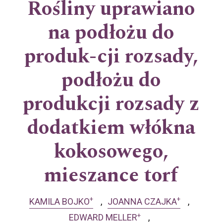
Rośliny uprawiano
na podłożu do
produk-cji rozsady,
podłożu do
produkcji rozsady z
dodatkiem włókna
kokosowego,
mieszance torf
+
+
KAMILA BOJKO
JOANNA CZAJKA
+
EDWARD MELLER