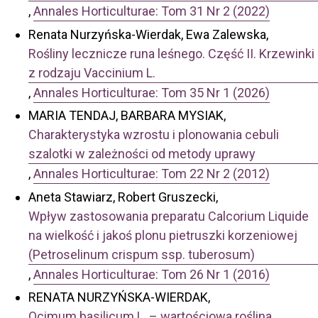
,
Annales Horticulturae: Tom 31 Nr 2 (2022)
Renata Nurzyńska-Wierdak, Ewa Zalewska,
Rośliny lecznicze runa leśnego. Część II. Krzewinki
z rodzaju Vaccinium L.
,
Annales Horticulturae: Tom 35 Nr 1 (2026)
MARIA TENDAJ, BARBARA MYSIAK,
Charakterystyka wzrostu i plonowania cebuli
szalotki w zależności od metody uprawy
,
Annales Horticulturae: Tom 22 Nr 2 (2012)
Aneta Stawiarz, Robert Gruszecki,
Wpływ zastosowania preparatu Calcorium Liquide
na wielkość i jakoś plonu pietruszki korzeniowej
(Petroselinum crispum ssp. tuberosum)
,
Annales Horticulturae: Tom 26 Nr 1 (2016)
RENATA NURZYŃSKA-WIERDAK,
Ocimum basilicum L. – wartościowa roślina