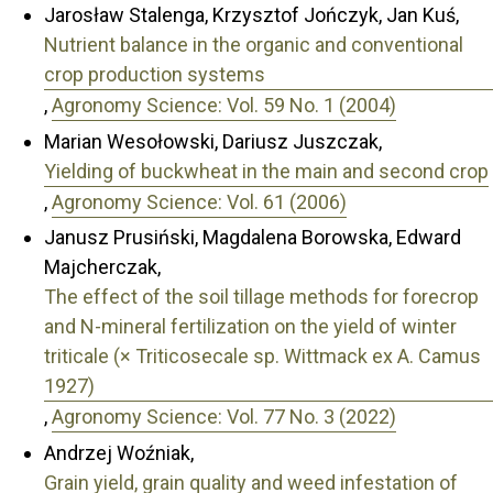
Jarosław Stalenga, Krzysztof Jończyk, Jan Kuś,
Nutrient balance in the organic and conventional
crop production systems
,
Agronomy Science: Vol. 59 No. 1 (2004)
Marian Wesołowski, Dariusz Juszczak,
Yielding of buckwheat in the main and second crop
,
Agronomy Science: Vol. 61 (2006)
Janusz Prusiński, Magdalena Borowska, Edward
Majcherczak,
The effect of the soil tillage methods for forecrop
and N-mineral fertilization on the yield of winter
triticale (× Triticosecale sp. Wittmack ex A. Camus
1927)
,
Agronomy Science: Vol. 77 No. 3 (2022)
Andrzej Woźniak,
Grain yield, grain quality and weed infestation of