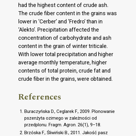
had the highest content of crude ash.
The crude fiber content in the grains was
lower in ‘Cerber’ and ‘Fredro’ than in
‘Alekto’. Precipitation affected the
concentration of carbohydrate and ash
content in the grain of winter triticale.
With lower total precipitation and higher
average monthly temperature, higher
contents of total protein, crude fat and
crude fiber in the grains, were obtained.
References
Buraczyńska D., Ceglarek F., 2009. Plonowanie
pszenżyta ozimego w zależności od
przedplonu. Fragm. Agron. 26(1), 9–18.
Brzóska F., Śliwiński B., 2011. Jakość pasz