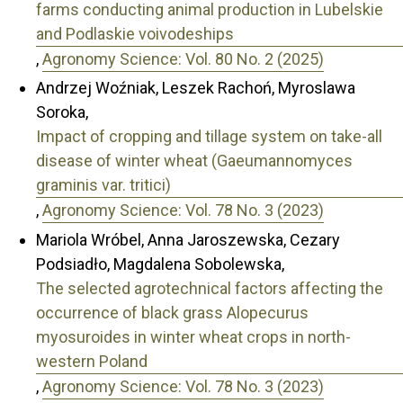
farms conducting animal production in Lubelskie
and Podlaskie voivodeships
,
Agronomy Science: Vol. 80 No. 2 (2025)
Andrzej Woźniak, Leszek Rachoń, Myroslawa
Soroka,
Impact of cropping and tillage system on take-all
disease of winter wheat (Gaeumannomyces
graminis var. tritici)
,
Agronomy Science: Vol. 78 No. 3 (2023)
Mariola Wróbel, Anna Jaroszewska, Cezary
Podsiadło, Magdalena Sobolewska,
The selected agrotechnical factors affecting the
occurrence of black grass Alopecurus
myosuroides in winter wheat crops in north-
western Poland
,
Agronomy Science: Vol. 78 No. 3 (2023)