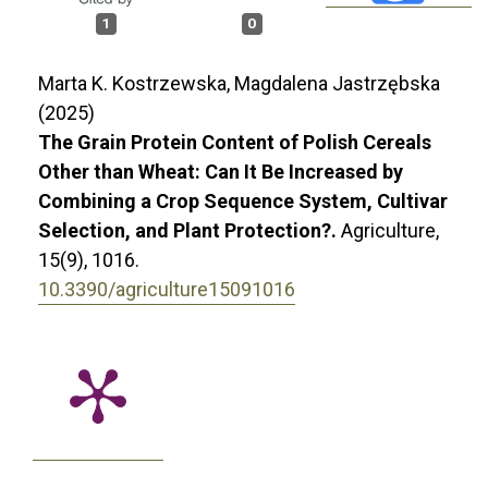
1
0
Marta K. Kostrzewska, Magdalena Jastrzębska
(2025)
The Grain Protein Content of Polish Cereals
Other than Wheat: Can It Be Increased by
Combining a Crop Sequence System, Cultivar
Selection, and Plant Protection?.
Agriculture,
15
(9),
1016.
10.3390/agriculture15091016