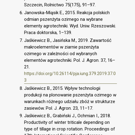
Szczecin, Rolnictwo 75(175), 91–97.
Janowska-Miąsik E., 2015. Reakcja polskich
odmian pszenżyta ozimego na wybrane
elementy agrotechniki. Wyd. Uniw. Rzeszowski.
Praca doktorska, 1–139.
Jaśkiewicz B., Jasińska M., 2019. Zawartość
makroelementów w ziarnie pszenżyta
ozimego w zależności od wybranych
elementów agrotechniki. Pol. J. Agron. 37, 16–
21.
https://doi.org/10.26114/pja.iung.379.2019.37.0
3
Jaśkiewicz B., 2015. Wpływ technologii
produkcji na plonowanie pszenżyta ozimego w
warunkach różnego udziału zbóż w strukturze
zasiewów. Pol. J. Agron. 23, 11–17.
Jaśkiewicz B., Grabiński J., Ochmian I., 2018.
Productivity of winter triticale depending on
type of tillage in crop rotation. Proceedings of