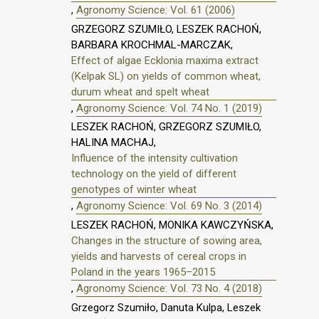
,
Agronomy Science: Vol. 61 (2006)
GRZEGORZ SZUMIŁO, LESZEK RACHOŃ,
BARBARA KROCHMAL-MARCZAK,
Effect of algae Ecklonia maxima extract
(Kelpak SL) on yields of common wheat,
durum wheat and spelt wheat
,
Agronomy Science: Vol. 74 No. 1 (2019)
LESZEK RACHOŃ, GRZEGORZ SZUMIŁO,
HALINA MACHAJ,
Influence of the intensity cultivation
technology on the yield of different
genotypes of winter wheat
,
Agronomy Science: Vol. 69 No. 3 (2014)
LESZEK RACHOŃ, MONIKA KAWCZYŃSKA,
Changes in the structure of sowing area,
yields and harvests of cereal crops in
Poland in the years 1965–2015
,
Agronomy Science: Vol. 73 No. 4 (2018)
Grzegorz Szumiło, Danuta Kulpa, Leszek