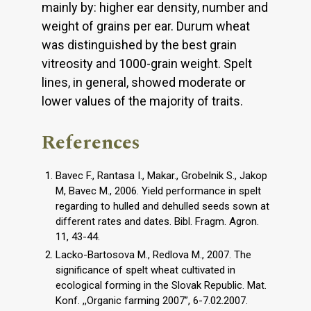
mainly by: higher ear density, number and
weight of grains per ear. Durum wheat
was distinguished by the best grain
vitreosity and 1000-grain weight. Spelt
lines, in general, showed moderate or
lower values of the majority of traits.
References
Bavec F., Rantasa I., Makar., Grobelnik S., Jakop
M, Bavec M., 2006. Yield performance in spelt
regarding to hulled and dehulled seeds sown at
different rates and dates. Bibl. Fragm. Agron.
11, 43-44.
Lacko-Bartosova M., Redlova M., 2007. The
significance of spelt wheat cultivated in
ecological forming in the Slovak Republic. Mat.
Konf. ,,Organic farming 2007”, 6-7.02.2007.