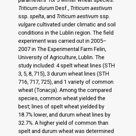
Triticum durum
Desf.,
Triticum aestivum
ssp.
spelta
, and
Triticum aestivum
ssp.
vulgare
cultivated under climatic and soil
conditions in the Lublin region. The field
experiment was carried out in 2005–
2007 in The Experimental Farm Felin,
University of Agriculture, Lublin. The
study included: 4 spelt wheat lines (STH
3, 5, 8, 715), 3 durum wheat lines (STH
716, 717, 725), and 1 variety of common
wheat (Tonacja). Among the compared
species, common wheat yielded the
best; lines of spelt wheat yielded by
18.7% lower, and durum wheat lines by
32.7%. A higher yield of common than
spelt and durum wheat was determined