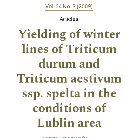
Vol. 64 No. 3 (2009)
Articles
Yielding of winter
lines of Triticum
durum and
Triticum aestivum
ssp. spelta in the
conditions of
Lublin area
+