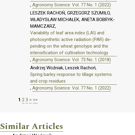
,
Agronomy Science: Vol. 77 No. 1 (2022)
LESZEK RACHOŃ, GRZEGORZ SZUMIŁO,
WŁADYSŁAW MICHAŁEK, ANETA BOBRYK-
MAMCZARZ,
Variability of leaf area index (LAI) and
photosynthetic active radiation (PAR) de-
pending on the wheat genotype and the
intensification of cultivation technology
,
Agronomy Science: Vol. 73 No. 1 (2018)
Andrzej Woźniak, Leszek Rachoń,
Spring barley response to tillage systems
and crop residues
,
Agronomy Science: Vol. 77 No. 1 (2022)
1
2
3
>
>>
Similar Articles