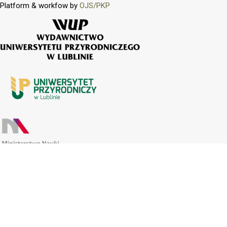
Platform & workfow by
OJS/PKP