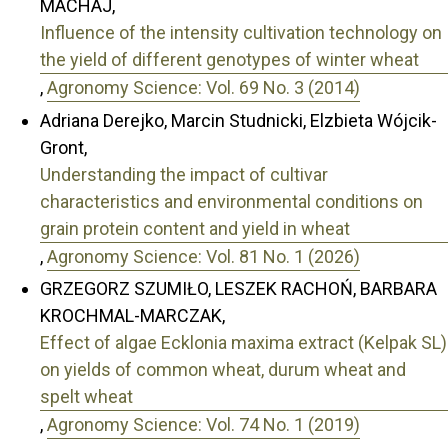
MACHAJ,
Influence of the intensity cultivation technology on
the yield of different genotypes of winter wheat
,
Agronomy Science: Vol. 69 No. 3 (2014)
Adriana Derejko, Marcin Studnicki, Elzbieta Wójcik-
Gront,
Understanding the impact of cultivar
characteristics and environmental conditions on
grain protein content and yield in wheat
,
Agronomy Science: Vol. 81 No. 1 (2026)
GRZEGORZ SZUMIŁO, LESZEK RACHOŃ, BARBARA
KROCHMAL-MARCZAK,
Effect of algae Ecklonia maxima extract (Kelpak SL)
on yields of common wheat, durum wheat and
spelt wheat
,
Agronomy Science: Vol. 74 No. 1 (2019)