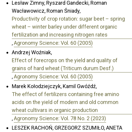
Lesław Zimny, Ryszard Gandecki, Roman
Wacławowicz, Roman Śniady,
Productivity of crop rotation: sugar beet – spring
wheat – winter barley under different organic
fertilization and increasing nitrogen rates
,
Agronomy Science: Vol. 60 (2005)
Andrzej Woźniak,
Effect of forecrops on the yield and quality of
grains of hard wheat (Triticum durum Desf.)
,
Agronomy Science: Vol. 60 (2005)
Marek Kołodziejczyk, Kamil Gwóźdź,
The effect of fertilizers containing free amino
acids on the yield of modern and old common
wheat cultivars in organic production
,
Agronomy Science: Vol. 78 No. 2 (2023)
LESZEK RACHOŃ, GRZEGORZ SZUMIŁO, ANETA