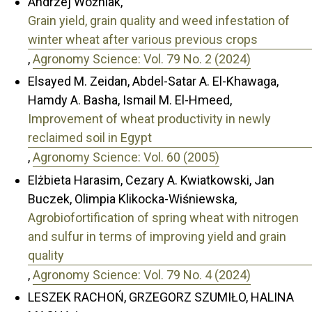
Andrzej Woźniak,
Grain yield, grain quality and weed infestation of
winter wheat after various previous crops
,
Agronomy Science: Vol. 79 No. 2 (2024)
Elsayed M. Zeidan, Abdel-Satar A. El-Khawaga,
Hamdy A. Basha, Ismail M. El-Hmeed,
Improvement of wheat productivity in newly
reclaimed soil in Egypt
,
Agronomy Science: Vol. 60 (2005)
Elżbieta Harasim, Cezary A. Kwiatkowski, Jan
Buczek, Olimpia Klikocka-Wiśniewska,
Agrobiofortification of spring wheat with nitrogen
and sulfur in terms of improving yield and grain
quality
,
Agronomy Science: Vol. 79 No. 4 (2024)
LESZEK RACHOŃ, GRZEGORZ SZUMIŁO, HALINA