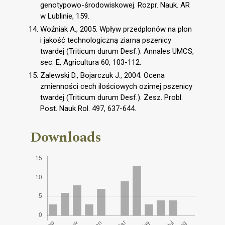
genotypowo-środowiskowej. Rozpr. Nauk. AR
w Lublinie, 159.
Woźniak A., 2005. Wpływ przedplonów na plon
i jakość technologiczną ziarna pszenicy
twardej (Triticum durum Desf.). Annales UMCS,
sec. E, Agricultura 60, 103-112.
Zalewski D., Bojarczuk J., 2004. Ocena
zmienności cech ilościowych ozimej pszenicy
twardej (Triticum durum Desf.). Zesz. Probl.
Post. Nauk Rol. 497, 637-644.
Downloads