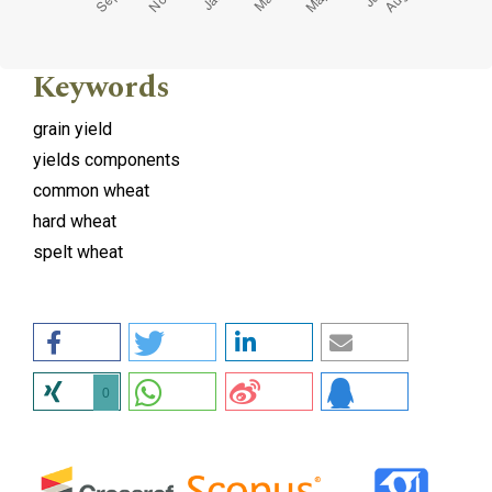
Keywords
grain yield
yields components
common wheat
hard wheat
spelt wheat
0