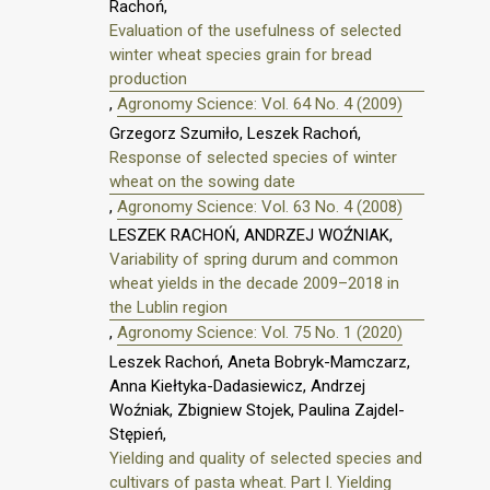
Rachoń,
Evaluation of the usefulness of selected
winter wheat species grain for bread
production
,
Agronomy Science: Vol. 64 No. 4 (2009)
Grzegorz Szumiło, Leszek Rachoń,
Response of selected species of winter
wheat on the sowing date
,
Agronomy Science: Vol. 63 No. 4 (2008)
LESZEK RACHOŃ, ANDRZEJ WOŹNIAK,
Variability of spring durum and common
wheat yields in the decade 2009–2018 in
the Lublin region
,
Agronomy Science: Vol. 75 No. 1 (2020)
Leszek Rachoń, Aneta Bobryk-Mamczarz,
Anna Kiełtyka-Dadasiewicz, Andrzej
Woźniak, Zbigniew Stojek, Paulina Zajdel-
Stępień,
Yielding and quality of selected species and
cultivars of pasta wheat. Part I. Yielding