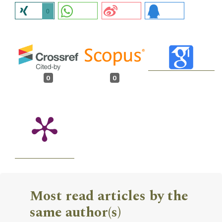
0
0
0
Most read articles by the
same author(s)