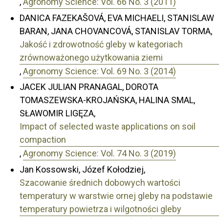
,
Agronomy Science: Vol. 66 No. 3 (2011)
DANICA FAZEKAŠOVÁ, EVA MICHAELI, STANISLAW
BARAN, JANA CHOVANCOVÁ, STANISLAV TORMA,
Jakość i zdrowotność gleby w kategoriach
zrównoważonego użytkowania ziemi
,
Agronomy Science: Vol. 69 No. 3 (2014)
JACEK JULIAN PRANAGAL, DOROTA
TOMASZEWSKA-KROJAŃSKA, HALINA SMAL,
SŁAWOMIR LIGĘZA,
Impact of selected waste applications on soil
compaction
,
Agronomy Science: Vol. 74 No. 3 (2019)
Jan Kossowski, Józef Kołodziej,
Szacowanie średnich dobowych wartości
temperatury w warstwie ornej gleby na podstawie
temperatury powietrza i wilgotności gleby