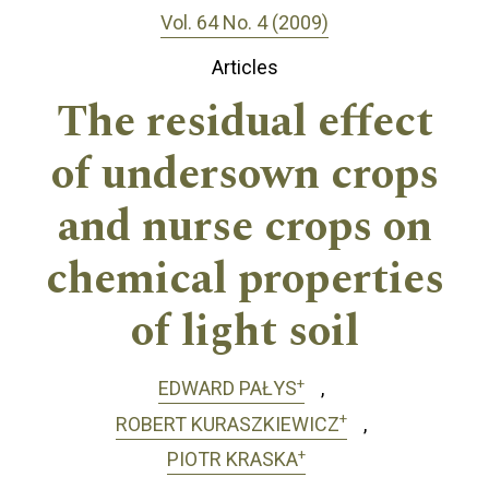
Vol. 64 No. 4 (2009)
Articles
The residual effect
of undersown crops
and nurse crops on
chemical properties
of light soil
+
EDWARD PAŁYS
+
ROBERT KURASZKIEWICZ
+
PIOTR KRASKA