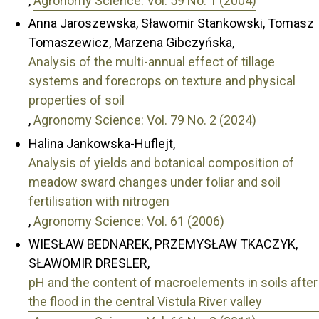
,
Agronomy Science: Vol. 59 No. 1 (2004)
Anna Jaroszewska, Sławomir Stankowski, Tomasz
Tomaszewicz, Marzena Gibczyńska,
Analysis of the multi-annual effect of tillage
systems and forecrops on texture and physical
properties of soil
,
Agronomy Science: Vol. 79 No. 2 (2024)
Halina Jankowska-Huflejt,
Analysis of yields and botanical composition of
meadow sward changes under foliar and soil
fertilisation with nitrogen
,
Agronomy Science: Vol. 61 (2006)
WIESŁAW BEDNAREK, PRZEMYSŁAW TKACZYK,
SŁAWOMIR DRESLER,
pH and the content of macroelements in soils after
the flood in the central Vistula River valley