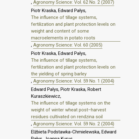
,
Agronomy Science: Vol. 62 No. 2 (2007)
Piotr Kraska, Edward Pałys,
The influence of tillage systems,
fertilization and plant protection levels on
weight and content of some
macroelements in potato roots
,
Agronomy Science: Vol. 60 (2005)
Piotr Kraska, Edward Pałys,
The influence of tillage systems,
fertilization and plant protection levels on
the yielding of spring barley
,
Agronomy Science: Vol. 59 No. 1 (2004)
Edward Pałys, Piotr Kraska, Robert
Kuraszkiewicz,
The influence of tillage systems on the
weight of winter wheat post–harvest
residues cultivated on rendzina soil
,
Agronomy Science: Vol. 59 No. 2 (2004)
Elżbieta Podstawka-Chmielewska, Edward
Pałys, Joanna Kurus,