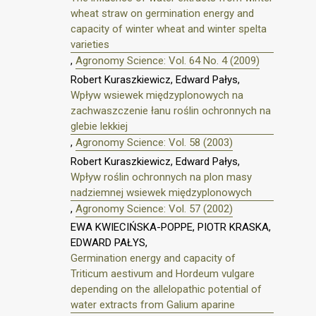
wheat straw on germination energy and
capacity of winter wheat and winter spelta
varieties
,
Agronomy Science: Vol. 64 No. 4 (2009)
Robert Kuraszkiewicz, Edward Pałys,
Wpływ wsiewek międzyplonowych na
zachwaszczenie łanu roślin ochronnych na
glebie lekkiej
,
Agronomy Science: Vol. 58 (2003)
Robert Kuraszkiewicz, Edward Pałys,
Wpływ roślin ochronnych na plon masy
nadziemnej wsiewek międzyplonowych
,
Agronomy Science: Vol. 57 (2002)
EWA KWIECIŃSKA-POPPE, PIOTR KRASKA,
EDWARD PAŁYS,
Germination energy and capacity of
Triticum aestivum and Hordeum vulgare
depending on the allelopathic potential of
water extracts from Galium aparine