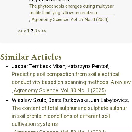
The phytocenosis changes during multiyear
arable land lying fallow on rendzina
,
Agronomy Science: Vol. 59 No. 4 (2004)
<<
<
1
2
3
>
>>
Similar Articles
Jasper Tembeck Mbah, Katarzyna Pentoś,
Predicting soil compaction from soil electrical
conductivity based on scanning methods. A review
,
Agronomy Science: Vol. 80 No. 1 (2025)
Wiesław Szulc, Beata Rutkowska, Jan Łabętowicz,
The content of total sulphur and sulphate sulphur
in soil profile in conditions of different soil
cultivation systems