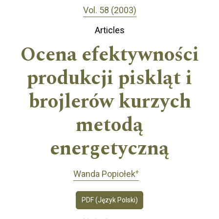
Vol. 58 (2003)
Articles
Ocena efektywności
produkcji piskląt i
brojlerów kurzych
metodą
energetyczną
+
Wanda Popiołek
PDF (Język Polski)