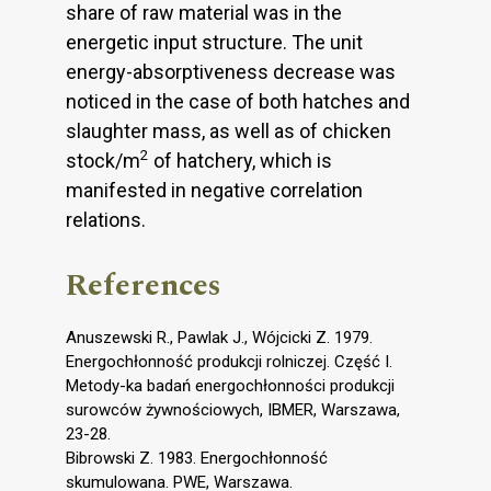
share of raw material was in the
energetic input structure. The unit
energy-absorptiveness decrease was
noticed in the case of both hatches and
slaughter mass, as well as of chicken
2
stock/m
of hatchery, which is
manifested in negative correlation
relations.
References
Anuszewski R., Pawlak J., Wójcicki Z. 1979.
Energochłonność produkcji rolniczej. Część I.
Metody-ka badań energochłonności produkcji
surowców żywnościowych, IBMER, Warszawa,
23-28.
Bibrowski Z. 1983. Energochłonność
skumulowana. PWE, Warszawa.