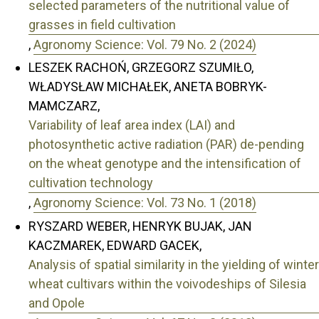
selected parameters of the nutritional value of
grasses in field cultivation
,
Agronomy Science: Vol. 79 No. 2 (2024)
LESZEK RACHOŃ, GRZEGORZ SZUMIŁO,
WŁADYSŁAW MICHAŁEK, ANETA BOBRYK-
MAMCZARZ,
Variability of leaf area index (LAI) and
photosynthetic active radiation (PAR) de-pending
on the wheat genotype and the intensification of
cultivation technology
,
Agronomy Science: Vol. 73 No. 1 (2018)
RYSZARD WEBER, HENRYK BUJAK, JAN
KACZMAREK, EDWARD GACEK,
Analysis of spatial similarity in the yielding of winter
wheat cultivars within the voivodeships of Silesia
and Opole