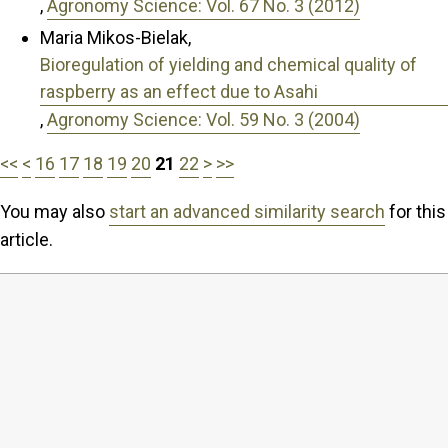
,
Agronomy Science: Vol. 67 No. 3 (2012)
Maria Mikos-Bielak,
Bioregulation of yielding and chemical quality of
raspberry as an effect due to Asahi
,
Agronomy Science: Vol. 59 No. 3 (2004)
<<
<
16
17
18
19
20
21
22
>
>>
You may also
start an advanced similarity search
for this
article.