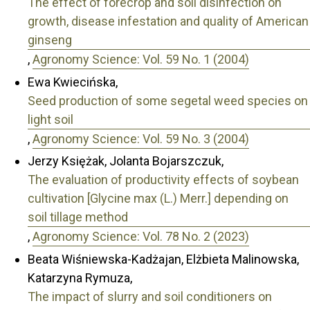
The effect of forecrop and soil disinfection on
growth, disease infestation and quality of American
ginseng
,
Agronomy Science: Vol. 59 No. 1 (2004)
Ewa Kwiecińska,
Seed production of some segetal weed species on
light soil
,
Agronomy Science: Vol. 59 No. 3 (2004)
Jerzy Księżak, Jolanta Bojarszczuk,
The evaluation of productivity effects of soybean
cultivation [Glycine max (L.) Merr.] depending on
soil tillage method
,
Agronomy Science: Vol. 78 No. 2 (2023)
Beata Wiśniewska-Kadżajan, Elżbieta Malinowska,
Katarzyna Rymuza,
The impact of slurry and soil conditioners on