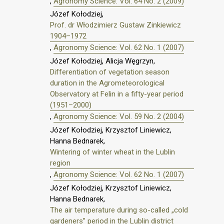
,
Agronomy Science: Vol. 64 No. 2 (2009)
Józef Kołodziej,
Prof. dr Włodzimierz Gustaw Zinkiewicz
1904–1972
,
Agronomy Science: Vol. 62 No. 1 (2007)
Józef Kołodziej, Alicja Węgrzyn,
Differentiation of vegetation season
duration in the Agrometeorological
Observatory at Felin in a fifty-year period
(1951–2000)
,
Agronomy Science: Vol. 59 No. 2 (2004)
Józef Kołodziej, Krzysztof Liniewicz,
Hanna Bednarek,
Wintering of winter wheat in the Lublin
region
,
Agronomy Science: Vol. 62 No. 1 (2007)
Józef Kołodziej, Krzysztof Liniewicz,
Hanna Bednarek,
The air temperature during so-called „cold
gardeners” period in the Lublin district