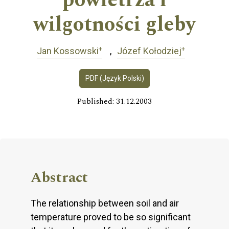
powietrza i
wilgotności gleby
+
+
Jan Kossowski
Józef Kołodziej
PDF (Język Polski)
Published: 31.12.2003
Abstract
The relationship between soil and air
temperature proved to be so significant