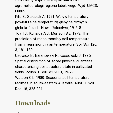
agrometeorologii regionu lubelskiego. Wyd. UMCS,
Lublin.
Pilip E., Sałaciak A. 1971. Wpływ temperatury
powietrza na temperaturę gleby na różnych
głębokościach. Nowe Rolnictwo, 19, 6-8.
Toy T.J., Kuhaida A.J., Munson B.E. 1978. The
prediction of mean monthly soil temperature
from mean monthly air temperature. Soil Sci. 126,
3, 181-189.
Usowicz B., Baranowski P., Kossowski J. 1995.
Spatial distribution of some physical quantities
characterizing soil structure state in cultivated
fields. Polish J. Soil Sci. 28, 1, 19-27.
Watson C.L. 1980. Seasonal soil temperature
regimes in south-eastern Australia. Aust. J. Soil
Res. 18, 325-331.
Downloads