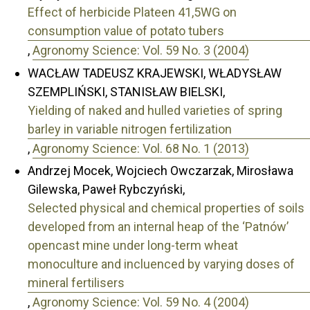
Effect of herbicide Plateen 41,5WG on
consumption value of potato tubers
,
Agronomy Science: Vol. 59 No. 3 (2004)
WACŁAW TADEUSZ KRAJEWSKI, WŁADYSŁAW
SZEMPLIŃSKI, STANISŁAW BIELSKI,
Yielding of naked and hulled varieties of spring
barley in variable nitrogen fertilization
,
Agronomy Science: Vol. 68 No. 1 (2013)
Andrzej Mocek, Wojciech Owczarzak, Mirosława
Gilewska, Paweł Rybczyński,
Selected physical and chemical properties of soils
developed from an internal heap of the ‘Patnów’
opencast mine under long-term wheat
monoculture and incluenced by varying doses of
mineral fertilisers
,
Agronomy Science: Vol. 59 No. 4 (2004)