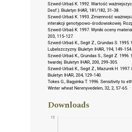
Szwed-Urbaś K. 1992. Wartość ważniejszych 
Desf.). Biuletyn IHAR, 181/182, 31-38.
Szwed-Urbaś K. 1993. Zmienność ważniejsz
interakcji genotypowo-środowiskowej. Rozpr
Szwed-Urbaś K. 1997. Wyniki oceny materiał
203, 115-127.
Szwed-Urbaś K., Segit Z., Grundas S. 1995
Lubelszczyzny. Biuletyn IHAR, 194, 149-154.
Szwed-Urbaś K., Grundas S., Segit Z. 1996
twardej. Biuletyn IHAR, 200, 299-305.
Szwed-Urbaś K., Segit Z., Mazurek H. 1997. 
Biuletyn IHAR, 204, 129-140.
Tokes G., Bagyinka T. 1996. Sensitivity to 
Winter wheat Nerenyvedelen, 32, 2, 57-65.
Downloads