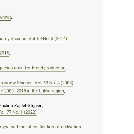
 wheat
,
omy Science: Vol. 69 No. 3 (2014)
–2015
,
pecies grain for bread production
,
ronomy Science: Vol. 63 No. 4 (2008)
e 2009–2018 in the Lublin region
,
aulina Zajdel-Stępień,
l. 77 No. 1 (2022)
type and the intensification of cultivation