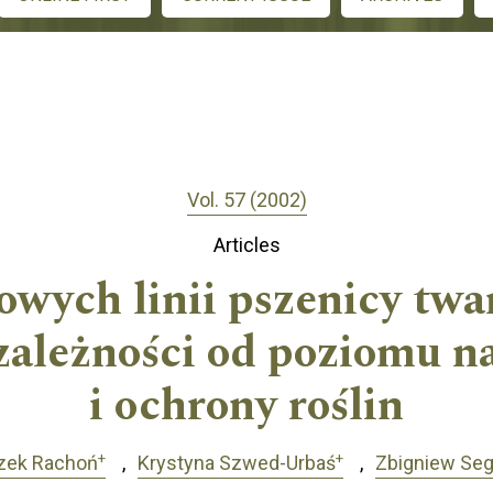
Vol. 57 (2002)
Articles
wych linii pszenicy twa
zależności od poziomu 
i ochrony roślin
+
+
zek Rachoń
Krystyna Szwed-Urbaś
Zbigniew Seg