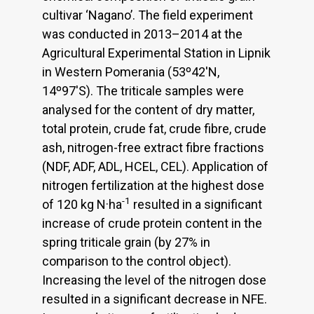
cultivar ‘Nagano’. The field experiment
was conducted in 2013–2014 at the
Agricultural Experimental Station in Lipnik
in Western Pomerania (53º42'N,
14º97'S). The triticale samples were
analysed for the content of dry matter,
total protein, crude fat, crude fibre, crude
ash, nitrogen-free extract fibre fractions
(NDF, ADF, ADL, HCEL, CEL). Application of
nitrogen fertilization at the highest dose
-1
of 120 kg N·ha
resulted in a significant
increase of crude protein content in the
spring triticale grain (by 27% in
comparison to the control object).
Increasing the level of the nitrogen dose
resulted in a significant decrease in NFE.