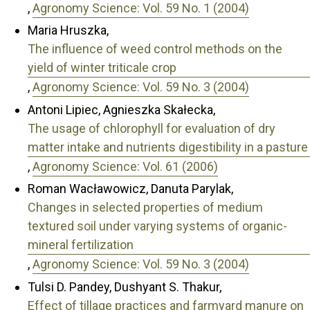
,
Agronomy Science: Vol. 59 No. 1 (2004)
Maria Hruszka,
The influence of weed control methods on the
yield of winter triticale crop
,
Agronomy Science: Vol. 59 No. 3 (2004)
Antoni Lipiec, Agnieszka Skałecka,
The usage of chlorophyll for evaluation of dry
matter intake and nutrients digestibility in a pasture
,
Agronomy Science: Vol. 61 (2006)
Roman Wacławowicz, Danuta Parylak,
Changes in selected properties of medium
textured soil under varying systems of organic-
mineral fertilization
,
Agronomy Science: Vol. 59 No. 3 (2004)
Tulsi D. Pandey, Dushyant S. Thakur,
Effect of tillage practices and farmyard manure on