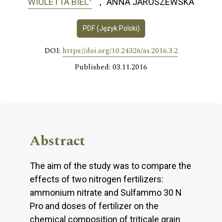
WIOLETTA BIEL
ANNA JAROSZEWSKA
PDF (Język Polski)
DOI:
https://doi.org/10.24326/as.2016.3.2
Published: 03.11.2016
Abstract
The aim of the study was to compare the
effects of two nitrogen fertilizers:
ammonium nitrate and Sulfammo 30 N
Pro and doses of fertilizer on the
chemical composition of triticale grain