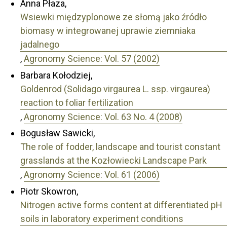
Anna Płaza,
Wsiewki międzyplonowe ze słomą jako źródło
biomasy w integrowanej uprawie ziemniaka
jadalnego
,
Agronomy Science: Vol. 57 (2002)
Barbara Kołodziej,
Goldenrod (Solidago virgaurea L. ssp. virgaurea)
reaction to foliar fertilization
,
Agronomy Science: Vol. 63 No. 4 (2008)
Bogusław Sawicki,
The role of fodder, landscape and tourist constant
grasslands at the Kozłowiecki Landscape Park
,
Agronomy Science: Vol. 61 (2006)
Piotr Skowron,
Nitrogen active forms content at differentiated pH
soils in laboratory experiment conditions