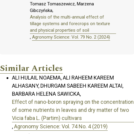
Tomasz Tomaszewicz, Marzena
Gibczyńska,
Analysis of the multi-annual effect of
tillage systems and forecrops on texture
and physical properties of soil
,
Agronomy Science: Vol. 79 No. 2 (2024)
Similar Articles
ALI HULAIL NOAEMA, ALI RAHEEM KAREEM
ALHASANY, DHURGAM SABEEH KAREEM ALTAI,
BARBARA HELENA SAWICKA,
Effect of nano-boron spraying on the concentration
of some nutrients in leaves and dry matter of two
Vicia faba L. (Partim) cultivars
,
Agronomy Science: Vol. 74 No. 4 (2019)