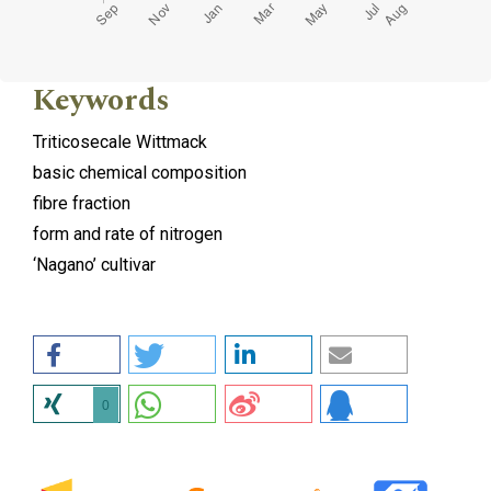
Keywords
Triticosecale Wittmack
basic chemical composition
fibre fraction
form and rate of nitrogen
‘Nagano’ cultivar
0