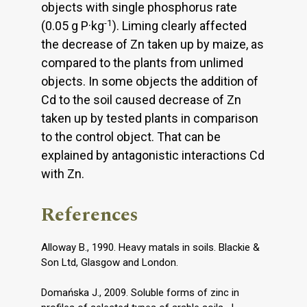
objects with single phosphorus rate
-1
(0.05 g P·kg
). Liming clearly affected
the decrease of Zn taken up by maize, as
compared to the plants from unlimed
objects. In some objects the addition of
Cd to the soil caused decrease of Zn
taken up by tested plants in comparison
to the control object. That can be
explained by antagonistic interactions Cd
with Zn.
References
Alloway B., 1990. Heavy matals in soils. Blackie &
Son Ltd, Glasgow and London.
Domańska J., 2009. Soluble forms of zinc in