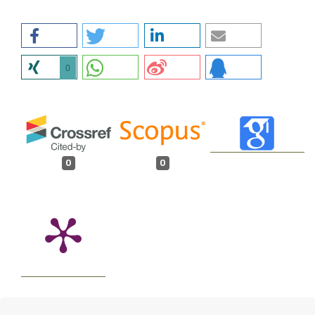
0
0
0