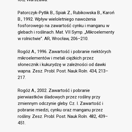
Patorczyk-Pytlik B., Spiak Z., Rubikowska B., Karoń
B., 1992. Wpływ wieloletniego nawożenia
fosforowego na zawartość cynku i manganu w
glebach i roślinach. Mat. VII Symp. „Mikroelementy
w rolnictwie”. AR, Wrocław, 206–210.
Rogóż A., 1996. Zawartość i pobranie niektórych
mikroelementów i metali ciężkich przez
słonecznik i kukurydzę w zależności od dawki
wapna. Zesz. Probl. Post. Nauk Roln. 434, 213–
217.
Rogóż A., 2002. Zawartość i pobranie
pierwiastków śladowych przez rośliny przy
zmiennym odczynie gleby. Cz. I. Zawartość i
pobranie miedzi, cynku oraz manganu przez
rośliny. Zesz. Probl. Post. Nauk Roln. 482, 439–
451.