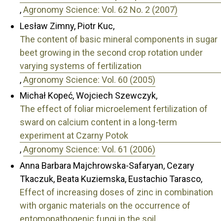
,
Agronomy Science: Vol. 62 No. 2 (2007)
Lesław Zimny, Piotr Kuc,
The content of basic mineral components in sugar
beet growing in the second crop rotation under
varying systems of fertilization
,
Agronomy Science: Vol. 60 (2005)
Michał Kopeć, Wojciech Szewczyk,
The effect of foliar microelement fertilization of
sward on calcium content in a long-term
experiment at Czarny Potok
,
Agronomy Science: Vol. 61 (2006)
Anna Barbara Majchrowska-Safaryan, Cezary
Tkaczuk, Beata Kuziemska, Eustachio Tarasco,
Effect of increasing doses of zinc in combination
with organic materials on the occurrence of
entomopathogenic fungi in the soil