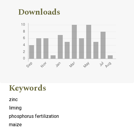
Downloads
Keywords
zinc
liming
phosphorus fertilization
maize