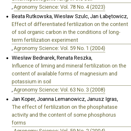
,
Agronomy Science: Vol. 78 No. 4 (2023)
Beata Rutkowska, Wiesław Szulc, Jan Łabętowicz,
Effect of differentiated fertilization on the content
of soil organic carbon in the conditions of long-
term fertilization experiment
,
Agronomy Science: Vol. 59 No. 1 (2004)
Wiesław Bednarek, Renata Reszka,
Influence of liming and mineral fertilization on the
content of available forms of magnesium and
potassium in soil
,
Agronomy Science: Vol. 63 No. 3 (2008)
Jan Koper, Joanna Lemanowicz, Janusz Igras,
The effect of fertilization on the phosphatase
activity and the content of some phosphorus
forms
,
Agronomy Science: Vol. 59 No. 2 (2004)