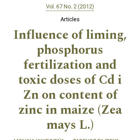
Vol. 67 No. 2 (2012)
Articles
Influence of liming,
phosphorus
fertilization and
toxic doses of Cd i
Zn on content of
zinc in maize (Zea
mays L.)
+
+