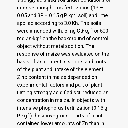
intense phosphorus fertilization (1P –
-1
0.05 and 3P – 0.15 g P·kg
soil) and lime
applied according to 3.0 Kh. The soils
-1
were amended with: 5 mg Cd·kg
or 500
-1
mg Zn·kg
on the background of control
object without metal addition. The
response of maize was evaluated on the
basis of Zn content in shoots and roots
of the plant and uptake of the element.
Zinc content in maize depended on
experimental factors and part of plant.
Liming strongly acidified soil reduced Zn
concentration in maize. In objects with
intensive phophorus fertilization (0.15 g
-1
P·kg
) the aboveground parts of plant
contained lower amounts of Zn than in