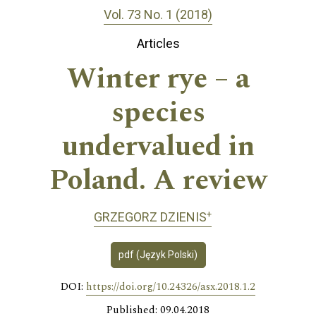
Vol. 73 No. 1 (2018)
Articles
Winter rye – a
species
undervalued in
Poland. A review
+
GRZEGORZ DZIENIS
pdf (Język Polski)
DOI:
https://doi.org/10.24326/asx.2018.1.2
Published: 09.04.2018