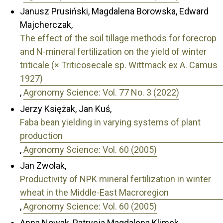
Janusz Prusiński, Magdalena Borowska, Edward
Majcherczak,
The effect of the soil tillage methods for forecrop
and N-mineral fertilization on the yield of winter
triticale (× Triticosecale sp. Wittmack ex A. Camus
1927)
,
Agronomy Science: Vol. 77 No. 3 (2022)
Jerzy Księżak, Jan Kuś,
Faba bean yielding in varying systems of plant
production
,
Agronomy Science: Vol. 60 (2005)
Jan Zwolak,
Productivity of NPK mineral fertilization in winter
wheat in the Middle-East Macroregion
,
Agronomy Science: Vol. 60 (2005)
Anna Nowak, Patrycja Magdalena Klimek,