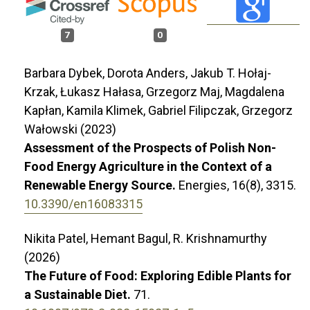
7
0
Barbara Dybek, Dorota Anders, Jakub T. Hołaj-
Krzak, Łukasz Hałasa, Grzegorz Maj, Magdalena
Kapłan, Kamila Klimek, Gabriel Filipczak, Grzegorz
Wałowski (2023)
Assessment of the Prospects of Polish Non-
Food Energy Agriculture in the Context of a
Renewable Energy Source.
Energies,
16
(8),
3315.
10.3390/en16083315
Nikita Patel, Hemant Bagul, R. Krishnamurthy
(2026)
The Future of Food: Exploring Edible Plants for
a Sustainable Diet.
71.