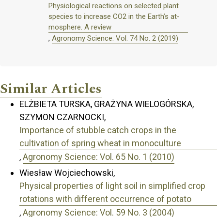
Physiological reactions on selected plant
species to increase CO2 in the Earth’s at-
mosphere. A review
,
Agronomy Science: Vol. 74 No. 2 (2019)
Similar Articles
ELŻBIETA TURSKA, GRAŻYNA WIELOGÓRSKA,
SZYMON CZARNOCKI,
Importance of stubble catch crops in the
cultivation of spring wheat in monoculture
,
Agronomy Science: Vol. 65 No. 1 (2010)
Wiesław Wojciechowski,
Physical properties of light soil in simplified crop
rotations with different occurrence of potato
,
Agronomy Science: Vol. 59 No. 3 (2004)