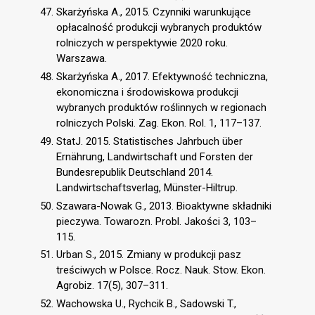
Skarżyńska A., 2015. Czynniki warunkujące
opłacalność produkcji wybranych produktów
rolniczych w perspektywie 2020 roku.
Warszawa.
Skarżyńska A., 2017. Efektywność techniczna,
ekonomiczna i środowiskowa produkcji
wybranych produktów roślinnych w regionach
rolniczych Polski. Zag. Ekon. Rol. 1, 117–137.
StatJ. 2015. Statistisches Jahrbuch über
Ernährung, Landwirtschaft und Forsten der
Bundesrepublik Deutschland 2014.
Landwirtschaftsverlag, Münster-Hiltrup.
Szawara-Nowak G., 2013. Bioaktywne składniki
pieczywa. Towarozn. Probl. Jakości 3, 103–
115.
Urban S., 2015. Zmiany w produkcji pasz
treściwych w Polsce. Rocz. Nauk. Stow. Ekon.
Agrobiz. 17(5), 307–311.
Wachowska U., Rychcik B., Sadowski T.,