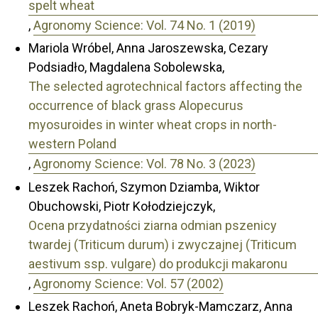
spelt wheat
,
Agronomy Science: Vol. 74 No. 1 (2019)
Mariola Wróbel, Anna Jaroszewska, Cezary
Podsiadło, Magdalena Sobolewska,
The selected agrotechnical factors affecting the
occurrence of black grass Alopecurus
myosuroides in winter wheat crops in north-
western Poland
,
Agronomy Science: Vol. 78 No. 3 (2023)
Leszek Rachoń, Szymon Dziamba, Wiktor
Obuchowski, Piotr Kołodziejczyk,
Ocena przydatności ziarna odmian pszenicy
twardej (Triticum durum) i zwyczajnej (Triticum
aestivum ssp. vulgare) do produkcji makaronu
,
Agronomy Science: Vol. 57 (2002)
Leszek Rachoń, Aneta Bobryk-Mamczarz, Anna