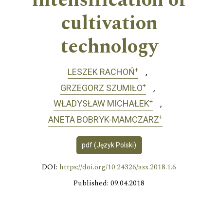
intensification of
cultivation
technology
+
LESZEK RACHOŃ
+
GRZEGORZ SZUMIŁO
+
WŁADYSŁAW MICHAŁEK
+
ANETA BOBRYK-MAMCZARZ
pdf (Język Polski)
DOI:
https://doi.org/10.24326/asx.2018.1.6
Published: 09.04.2018