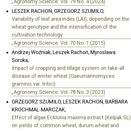
,
Agronomy Science: Vol. 79 No. 4 (2024)
LESZEK RACHOŃ, GRZEGORZ SZUMIŁO,
Variability of leaf area index (LAI), depending on the
wheat genotype and the intensification of the
cultivation technology
,
Agronomy Science: Vol. 70 No. 1 (2015)
Andrzej Woźniak, Leszek Rachoń, Myroslawa
Soroka,
Impact of cropping and tillage system on take-all
disease of winter wheat (Gaeumannomyces
graminis var. tritici)
,
Agronomy Science: Vol. 78 No. 3 (2023)
GRZEGORZ SZUMIŁO, LESZEK RACHOŃ, BARBARA
KROCHMAL-MARCZAK,
Effect of algae Ecklonia maxima extract (Kelpak SL)
on yields of common wheat, durum wheat and