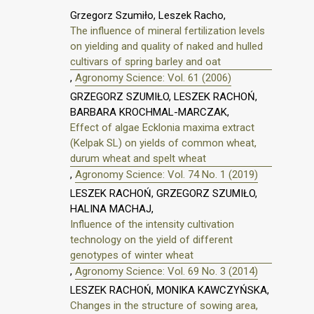
Grzegorz Szumiło, Leszek Racho,
The influence of mineral fertilization levels
on yielding and quality of naked and hulled
cultivars of spring barley and oat
,
Agronomy Science: Vol. 61 (2006)
GRZEGORZ SZUMIŁO, LESZEK RACHOŃ,
BARBARA KROCHMAL-MARCZAK,
Effect of algae Ecklonia maxima extract
(Kelpak SL) on yields of common wheat,
durum wheat and spelt wheat
,
Agronomy Science: Vol. 74 No. 1 (2019)
LESZEK RACHOŃ, GRZEGORZ SZUMIŁO,
HALINA MACHAJ,
Influence of the intensity cultivation
technology on the yield of different
genotypes of winter wheat
,
Agronomy Science: Vol. 69 No. 3 (2014)
LESZEK RACHOŃ, MONIKA KAWCZYŃSKA,
Changes in the structure of sowing area,