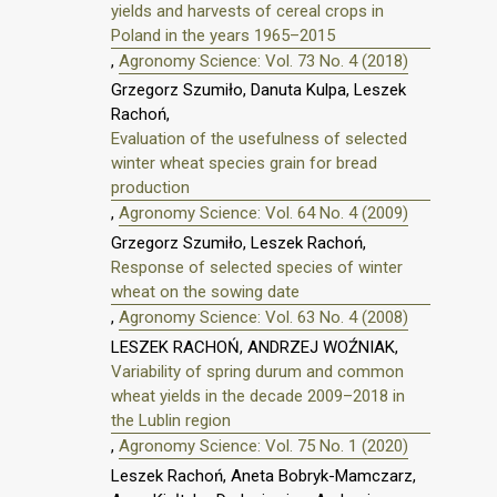
yields and harvests of cereal crops in
Poland in the years 1965–2015
,
Agronomy Science: Vol. 73 No. 4 (2018)
Grzegorz Szumiło, Danuta Kulpa, Leszek
Rachoń,
Evaluation of the usefulness of selected
winter wheat species grain for bread
production
,
Agronomy Science: Vol. 64 No. 4 (2009)
Grzegorz Szumiło, Leszek Rachoń,
Response of selected species of winter
wheat on the sowing date
,
Agronomy Science: Vol. 63 No. 4 (2008)
LESZEK RACHOŃ, ANDRZEJ WOŹNIAK,
Variability of spring durum and common
wheat yields in the decade 2009–2018 in
the Lublin region
,
Agronomy Science: Vol. 75 No. 1 (2020)
Leszek Rachoń, Aneta Bobryk-Mamczarz,