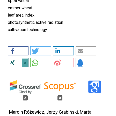
spelt wheat
emmer wheat
leaf area index
photosynthetic active radiation
cultivation technology
0
2
0
Marcin Różewicz, Jerzy Grabiński, Marta