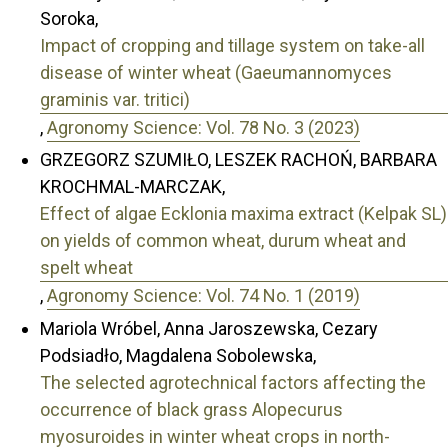
Soroka,
Impact of cropping and tillage system on take-all
disease of winter wheat (Gaeumannomyces
graminis var. tritici)
,
Agronomy Science: Vol. 78 No. 3 (2023)
GRZEGORZ SZUMIŁO, LESZEK RACHOŃ, BARBARA
KROCHMAL-MARCZAK,
Effect of algae Ecklonia maxima extract (Kelpak SL)
on yields of common wheat, durum wheat and
spelt wheat
,
Agronomy Science: Vol. 74 No. 1 (2019)
Mariola Wróbel, Anna Jaroszewska, Cezary
Podsiadło, Magdalena Sobolewska,
The selected agrotechnical factors affecting the
occurrence of black grass Alopecurus
myosuroides in winter wheat crops in north-