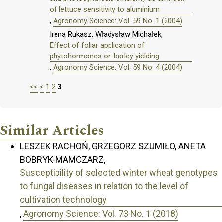
of lettuce sensitivity to aluminium
,
Agronomy Science: Vol. 59 No. 1 (2004)
Irena Rukasz, Władysław Michałek,
Effect of foliar application of
phytohormones on barley yielding
,
Agronomy Science: Vol. 59 No. 4 (2004)
<<
<
1
2
3
Similar Articles
LESZEK RACHOŃ, GRZEGORZ SZUMIŁO, ANETA
BOBRYK-MAMCZARZ,
Susceptibility of selected winter wheat genotypes
to fungal diseases in relation to the level of
cultivation technology
,
Agronomy Science: Vol. 73 No. 1 (2018)