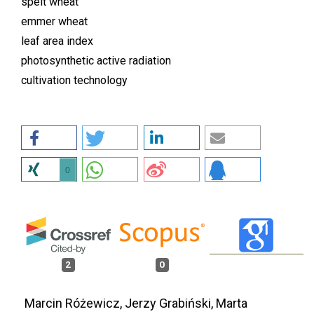
spelt wheat
emmer wheat
leaf area index
photosynthetic active radiation
cultivation technology
0
2
0
Marcin Różewicz, Jerzy Grabiński, Marta