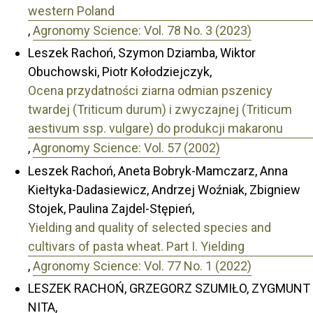
western Poland
,
Agronomy Science: Vol. 78 No. 3 (2023)
Leszek Rachoń, Szymon Dziamba, Wiktor
Obuchowski, Piotr Kołodziejczyk,
Ocena przydatności ziarna odmian pszenicy
twardej (Triticum durum) i zwyczajnej (Triticum
aestivum ssp. vulgare) do produkcji makaronu
,
Agronomy Science: Vol. 57 (2002)
Leszek Rachoń, Aneta Bobryk-Mamczarz, Anna
Kiełtyka-Dadasiewicz, Andrzej Woźniak, Zbigniew
Stojek, Paulina Zajdel-Stępień,
Yielding and quality of selected species and
cultivars of pasta wheat. Part I. Yielding
,
Agronomy Science: Vol. 77 No. 1 (2022)
LESZEK RACHOŃ, GRZEGORZ SZUMIŁO, ZYGMUNT
NITA,