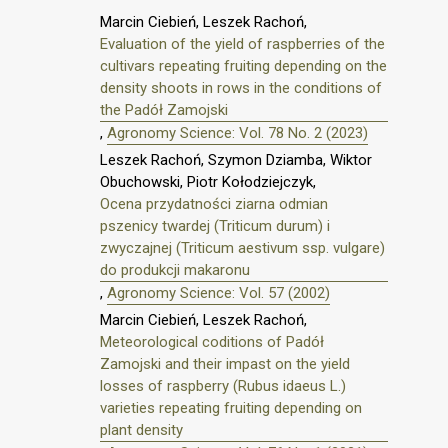
Marcin Ciebień, Leszek Rachoń,
Evaluation of the yield of raspberries of the
cultivars repeating fruiting depending on the
density shoots in rows in the conditions of
the Padół Zamojski
,
Agronomy Science: Vol. 78 No. 2 (2023)
Leszek Rachoń, Szymon Dziamba, Wiktor
Obuchowski, Piotr Kołodziejczyk,
Ocena przydatności ziarna odmian
pszenicy twardej (Triticum durum) i
zwyczajnej (Triticum aestivum ssp. vulgare)
do produkcji makaronu
,
Agronomy Science: Vol. 57 (2002)
Marcin Ciebień, Leszek Rachoń,
Meteorological coditions of Padół
Zamojski and their impast on the yield
losses of raspberry (Rubus idaeus L.)
varieties repeating fruiting depending on
plant density