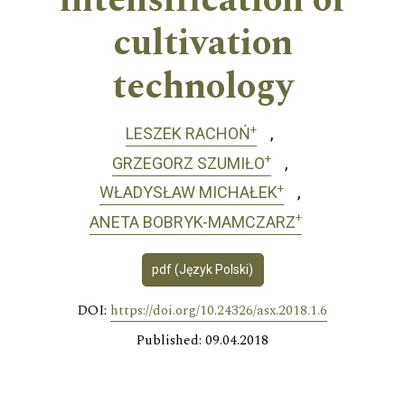
intensification of
cultivation
technology
+
LESZEK RACHOŃ
+
GRZEGORZ SZUMIŁO
+
WŁADYSŁAW MICHAŁEK
+
ANETA BOBRYK-MAMCZARZ
pdf (Język Polski)
DOI:
https://doi.org/10.24326/asx.2018.1.6
Published: 09.04.2018