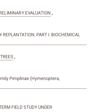
 PRELIMINARY EVALUATION
,
 REPLANTATION. PART I. BIOCHEMICAL
 TREES
,
family Pimplinae (Hymenoptera,
TERM FIELD STUDY UNDER