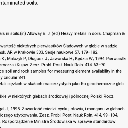
ntaminated soils.
ls in soils.(in) Alloway B. J. (ed.) Heavy metals in soils. Chapman &
8. Zawartość niektórych pierwiastków Śladowych w glebie w sadzie
Nauk. AR w Krakowie 333, Sesje naukowe 57, 179–182.
., Malczyk P., Długosz J., Jaworska H., Kędzia W., 1994. Pierwiastki
rza i Kujaw. Zesz. Probl. Post. Nauk Roln. 414, 63–70.
ce soil and rock samples for measuring element availability in the
 circular 841.
ali ciężkich w skałach macierzystych jako tło geochemiczne gleb.
żkie w niektórych glebach środkowej i północnej Polski. Rocz.
al J., 1995. Zawartość miedzi, cynku, ołowiu, i manganu w glebach
iczego użytkowania. Zesz. Probl. Post. Nauk Roln. 414, 99–104.
02. Rozporządzenie Ministra Środowiska w sprawie standardów
.