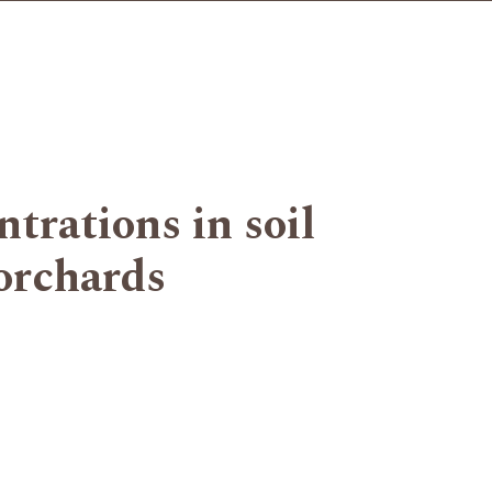
trations in soil
 orchards