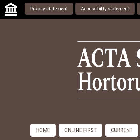
Skip to main navigation menu
Skip to main content
Skip to site footer
Privacy statement
Accessibility statement
Admin menu
HOME
ONLINE FIRST
CURRENT
Main menu