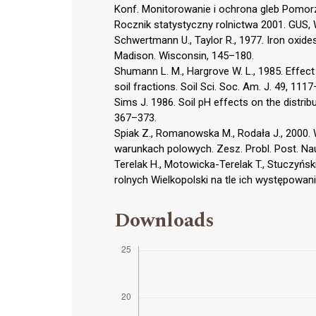
Konf. Monitorowanie i ochrona gleb Pomorza
Rocznik statystyczny rolnictwa 2001. GUS,
Schwertmann U., Taylor R., 1977. Iron oxides
Madison. Wisconsin, 145–180.
Shumann L. M., Hargrove W. L., 1985. Effect 
soil fractions. Soil Sci. Soc. Am. J. 49, 111
Sims J. 1986. Soil pH effects on the distribut
367–373.
Spiak Z., Romanowska M., Rodała J., 2000.
warunkach polowych. Zesz. Probl. Post. Nau
Terelak H., Motowicka-Terelak T., Stuczyński
rolnych Wielkopolski na tle ich występowani
Downloads