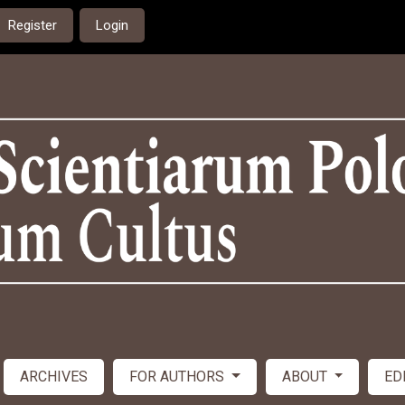
Register
Login
ARCHIVES
FOR AUTHORS
ABOUT
ED