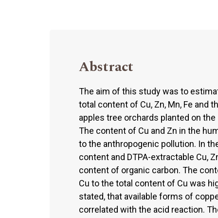
Abstract
The aim of this study was to estimat
total content of Cu, Zn, Mn, Fe and th
apples tree orchards planted on the
The content of Cu and Zn in the hu
to the anthropogenic pollution. In th
content and DTPA-extractable Cu, Zn,
content of organic carbon. The con
Cu to the total content of Cu was h
stated, that available forms of copp
correlated with the acid reaction. T