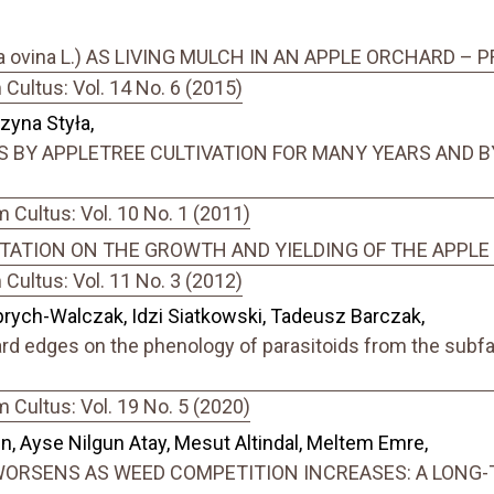
ca ovina L.) AS LIVING MULCH IN AN APPLE ORCHARD –
ultus: Vol. 14 No. 6 (2015)
zyna Styła,
S BY APPLETREE CULTIVATION FOR MANY YEARS AND BY
Cultus: Vol. 10 No. 1 (2011)
TATION ON THE GROWTH AND YIELDING OF THE APPLE
ultus: Vol. 11 No. 3 (2012)
rych-Walczak, Idzi Siatkowski, Tadeusz Barczak,
hard edges on the phenology of parasitoids from the sub
Cultus: Vol. 19 No. 5 (2020)
en, Ayse Nilgun Atay, Mesut Altindal, Meltem Emre,
ORSENS AS WEED COMPETITION INCREASES: A LONG-