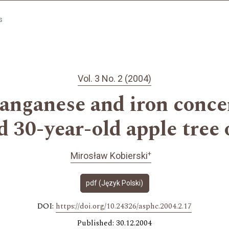
s
Vol. 3 No. 2 (2004)
anganese and iron concen
d 30-year-old apple tree
+
Mirosław Kobierski
pdf (Język Polski)
DOI:
https://doi.org/10.24326/asphc.2004.2.17
Published: 30.12.2004