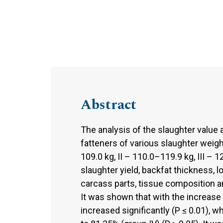
Abstract
The analysis of the slaughter value
fatteners of various slaughter weigh
109.0 kg, II – 110.0–119.9 kg, III –
slaughter yield, backfat thickness, 
carcass parts, tissue composition a
It was shown that with the increase
increased significantly (P ≤ 0.01), 