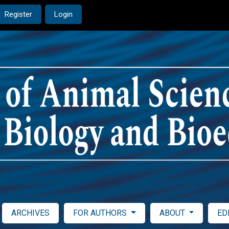
Register
Login
ARCHIVES
FOR AUTHORS
ABOUT
ED