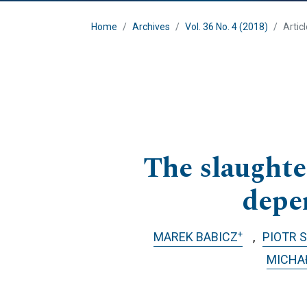
Home
Archives
Vol. 36 No. 4 (2018)
Artic
The slaughte
depe
+
MAREK BABICZ
PIOTR 
MICHA