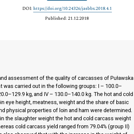
DOI:
https://doi.org/10.24326/jasbbx.2018.4.1
Published: 21.12.2018
 and assessment of the quality of carcasses of Puławska
t was carried out in the following groups: I – 100.0–
 120.0–129.9 kg, and IV – 130.0–140.0 kg. The hot and cold
loin eye height, meatness, weight and the share of basic
nd physical properties of loin and ham were determined.
 in the slaughter weight the hot and cold carcass weight
whereas cold carcass yield ranged from 79.04% (group II)