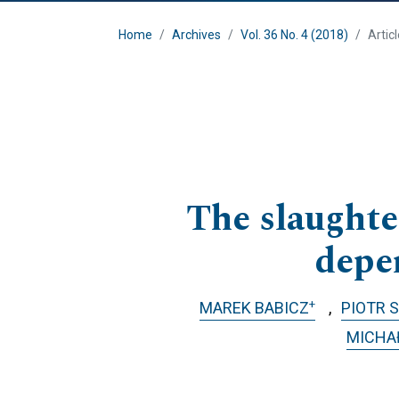
Home
Archives
Vol. 36 No. 4 (2018)
Artic
The slaughte
depe
+
MAREK BABICZ
PIOTR 
MICHA