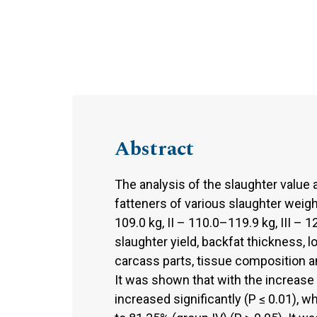
Abstract
The analysis of the slaughter value
fatteners of various slaughter weigh
109.0 kg, II – 110.0–119.9 kg, III –
slaughter yield, backfat thickness, 
carcass parts, tissue composition a
It was shown that with the increase
increased significantly (P ≤ 0.01), 