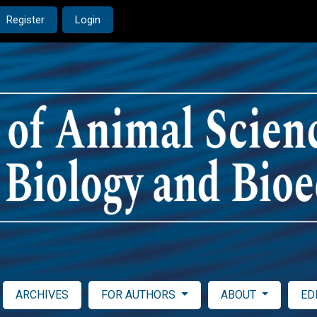
Register
Login
ARCHIVES
FOR AUTHORS
ABOUT
ED