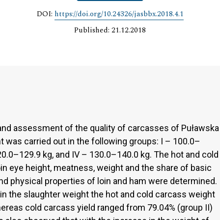
DOI:
https://doi.org/10.24326/jasbbx.2018.4.1
Published: 21.12.2018
 and assessment of the quality of carcasses of Puławska
t was carried out in the following groups: I – 100.0–
 120.0–129.9 kg, and IV – 130.0–140.0 kg. The hot and cold
loin eye height, meatness, weight and the share of basic
nd physical properties of loin and ham were determined.
 in the slaughter weight the hot and cold carcass weight
whereas cold carcass yield ranged from 79.04% (group II)