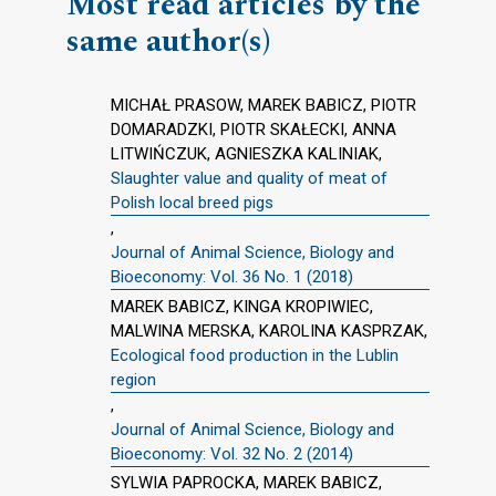
Most read articles by the
same author(s)
MICHAŁ PRASOW, MAREK BABICZ, PIOTR
DOMARADZKI, PIOTR SKAŁECKI, ANNA
LITWIŃCZUK, AGNIESZKA KALINIAK,
Slaughter value and quality of meat of
Polish local breed pigs
,
Journal of Animal Science, Biology and
Bioeconomy: Vol. 36 No. 1 (2018)
MAREK BABICZ, KINGA KROPIWIEC,
MALWINA MERSKA, KAROLINA KASPRZAK,
Ecological food production in the Lublin
region
,
Journal of Animal Science, Biology and
Bioeconomy: Vol. 32 No. 2 (2014)
SYLWIA PAPROCKA, MAREK BABICZ,