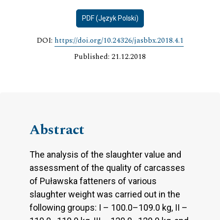
PDF (Język Polski)
DOI:
https://doi.org/10.24326/jasbbx.2018.4.1
Published: 21.12.2018
Abstract
The analysis of the slaughter value and
assessment of the quality of carcasses
of Puławska fatteners of various
slaughter weight was carried out in the
following groups: I – 100.0–109.0 kg, II –