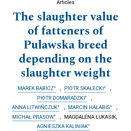
Articles
The slaughter value
of fatteners of
Pulawska breed
depending on the
slaughter weight
+
+
MAREK BABICZ
PIOTR SKAŁECKI
+
PIOTR DOMARADZKI
+
+
ANNA LITWIŃCZUK
MARCIN HAŁABIS
+
MICHAŁ PRASOW
MAGDALENA ŁUKASIK
+
AGNIESZKA KALINIAK