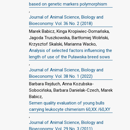
based on genetic markers polymorphism
,
Journal of Animal Science, Biology and
Bioeconomy: Vol. 36 No. 2 (2018)
Marek Babicz, Kinga Kropiwiec-Domańska,
Jagoda Truszkowska, Bartłomiej Woliński,
Krzysztof Skalski, Marianna Wacko,
Analysis of selected factors influencing the
length of use of the Puławska breed sows
,
Journal of Animal Science, Biology and
Bioeconomy: Vol. 38 No. 1 (2022)
Barbara Rejduch, Anna Kozubska-
Sobocińska, Barbara Danielak-Czech, Marek
Babicz,
Semen quality evaluation of young bulls
carrying leukocyte chimerism 60,XX /60,XY
,
Journal of Animal Science, Biology and
Bioeconomy: Vol. 29 No. 3 (2011)