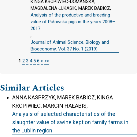
KINGA KROPIWIEC-DOMAŃSKA,
MAGDALENA ŁUKASIK, MAREK BABICZ,
Analysis of the productive and breeding
value of Puławska pigs in the years 2008–
2017
,
Journal of Animal Science, Biology and
Bioeconomy: Vol. 37 No. 1 (2019)
1
2
3
4
5
6
>
>>
Similar Articles
ANNA KASPRZYK, MAREK BABICZ, KINGA
KROPIWIEC, MARCIN HAŁABIS,
Analysis of selected characteristics of the
slaughter value of swine kept on family farms in
the Lublin region