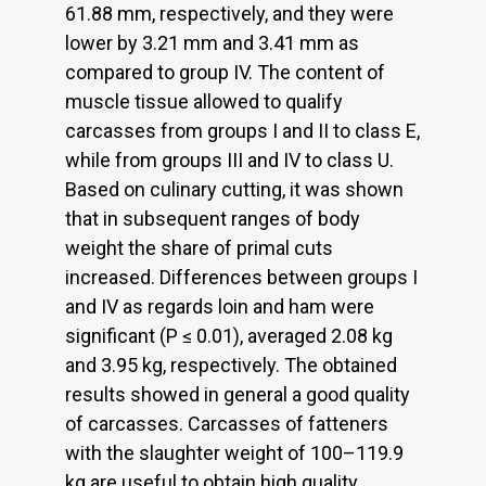
61.88 mm, respectively, and they were
lower by 3.21 mm and 3.41 mm as
compared to group IV. The content of
muscle tissue allowed to qualify
carcasses from groups I and II to class E,
while from groups III and IV to class U.
Based on culinary cutting, it was shown
that in subsequent ranges of body
weight the share of primal cuts
increased. Differences between groups I
and IV as regards loin and ham were
significant (P ≤ 0.01), averaged 2.08 kg
and 3.95 kg, respectively. The obtained
results showed in general a good quality
of carcasses. Carcasses of fatteners
with the slaughter weight of 100–119.9
kg are useful to obtain high quality