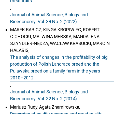
meat traits
,
Journal of Animal Science, Biology and
Bioeconomy: Vol. 38 No. 2 (2022)
MAREK BABICZ, KINGA KROPIWIEC, ROBERT
CICHOCKI, MALWINA MERSKA, MAGDALENA
SZYNDLER-NĘDZA, WACŁAW KRASUCKI, MARCIN
HAŁABIS,
The analysis of changes in the profitability of pig
production of Polish Landrace breed and the
Pulawska breed on a family farm in the years
2010–2012
,
Journal of Animal Science, Biology and
Bioeconomy: Vol. 32 No. 2 (2014)
Mariusz Rudy, Agata Znamirowska,
Dynamics of acidity changes and meat quality