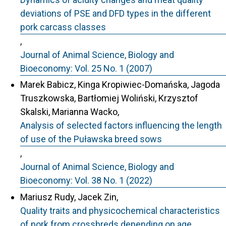
deviations of PSE and DFD types in the different
pork carcass classes
,
Journal of Animal Science, Biology and
Bioeconomy: Vol. 25 No. 1 (2007)
Marek Babicz, Kinga Kropiwiec-Domańska, Jagoda
Truszkowska, Bartłomiej Woliński, Krzysztof
Skalski, Marianna Wacko,
Analysis of selected factors influencing the length
of use of the Puławska breed sows
,
Journal of Animal Science, Biology and
Bioeconomy: Vol. 38 No. 1 (2022)
Mariusz Rudy, Jacek Zin,
Quality traits and physicochemical characteristics
of pork from crossbreds depending on age