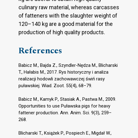
culinary raw material, whereas carcasses
of fatteners with the slaughter weight of
120–140 kg are a good material for the
production of high quality products.
References
Babicz M., Bajda Z., Szyndler-Nędza M., Blicharski
T., Hałabis M., 2017. Rys historyczny i analiza
realizacji hodowli zachowawczej świń rasy
puławskiej. Wiad. Zoot. 55(4), 68–79.
Babicz M., Kamyk P., Stasiak A., Pastwa M., 2009.
Opportunities to use Puławska pigs for heavy
fattener production. Ann. Anim. Sci. 9(3), 259–
268.
Blicharski T., Książek P., Pospiech E., Migdał W.,