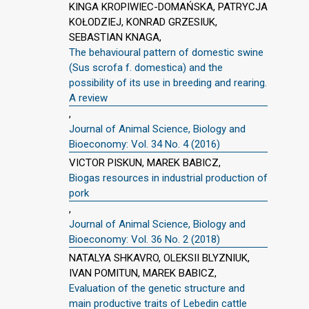
KINGA KROPIWIEC-DOMAŃSKA, PATRYCJA
KOŁODZIEJ, KONRAD GRZESIUK,
SEBASTIAN KNAGA,
The behavioural pattern of domestic swine
(Sus scrofa f. domestica) and the
possibility of its use in breeding and rearing.
A review
,
Journal of Animal Science, Biology and
Bioeconomy: Vol. 34 No. 4 (2016)
VICTOR PISKUN, MAREK BABICZ,
Biogas resources in industrial production of
pork
,
Journal of Animal Science, Biology and
Bioeconomy: Vol. 36 No. 2 (2018)
NATALYA SHKAVRO, OLEKSII BLYZNIUK,
IVAN POMITUN, MAREK BABICZ,
Evaluation of the genetic structure and
main productive traits of Lebedin cattle