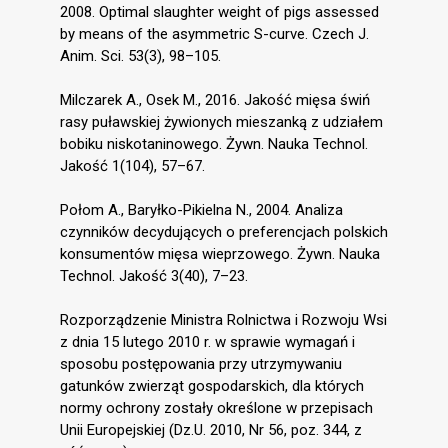
2008. Optimal slaughter weight of pigs assessed
by means of the asymmetric S-curve. Czech J.
Anim. Sci. 53(3), 98–105.
Milczarek A., Osek M., 2016. Jakość mięsa świń
rasy puławskiej żywionych mieszanką z udziałem
bobiku niskotaninowego. Żywn. Nauka Technol.
Jakość 1(104), 57–67.
Połom A., Baryłko-Pikielna N., 2004. Analiza
czynników decydujących o preferencjach polskich
konsumentów mięsa wieprzowego. Żywn. Nauka
Technol. Jakość 3(40), 7–23.
Rozporządzenie Ministra Rolnictwa i Rozwoju Wsi
z dnia 15 lutego 2010 r. w sprawie wymagań i
sposobu postępowania przy utrzymywaniu
gatunków zwierząt gospodarskich, dla których
normy ochrony zostały określone w przepisach
Unii Europejskiej (Dz.U. 2010, Nr 56, poz. 344, z