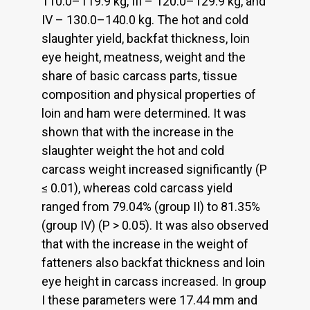
110.0–119.9 kg, III – 120.0–129.9 kg, and
IV – 130.0–140.0 kg. The hot and cold
slaughter yield, backfat thickness, loin
eye height, meatness, weight and the
share of basic carcass parts, tissue
composition and physical properties of
loin and ham were determined. It was
shown that with the increase in the
slaughter weight the hot and cold
carcass weight increased significantly (P
≤ 0.01), whereas cold carcass yield
ranged from 79.04% (group II) to 81.35%
(group IV) (P > 0.05). It was also observed
that with the increase in the weight of
fatteners also backfat thickness and loin
eye height in carcass increased. In group
I these parameters were 17.44 mm and