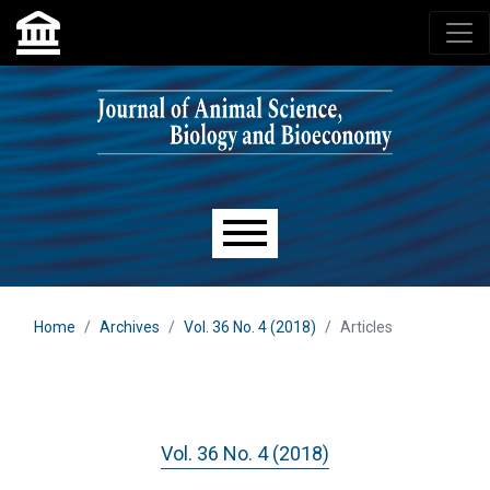
Skip to main navigation menu
Skip to main content
Skip to site footer
Main menu
Home
Archives
Vol. 36 No. 4 (2018)
Articles
Vol. 36 No. 4 (2018)