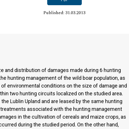
Published: 31.03.2013
ze and distribution of damages made during 6 hunting
the hunting management of the wild boar population, as
ty of environmental conditions on the size of damage and
thin two hunting circuits localized on the studied area.
n the Lublin Upland and are leased by the same hunting
ry treatments associated with the hunting management
amages in the cultivation of cereals and maize crops, as
curred during the studied period. On the other hand,