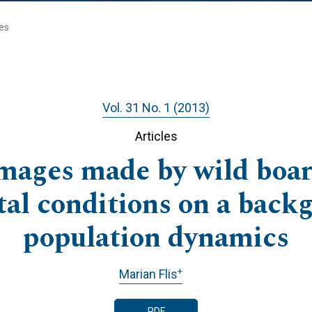
les
Vol. 31 No. 1 (2013)
Articles
amages made by wild boar
al conditions on a backg
population dynamics
+
Marian Flis
PDF