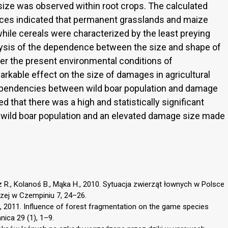
 size was observed within root crops. The calculated
ences indicated that permanent grasslands and maize
ile cereals were characterized by the least preying
alysis of the dependence between the size and shape of
er the present environmental conditions of
rkable effect on the size of damages in agricultural
ependencies between wild boar population and damage
 that there was a high and statistically significant
f wild boar population and an elevated damage size made
z R., Kolanoś B., Mąka H., 2010. Sytuacja zwierząt łownych w Polsce
zej w Czempiniu 7, 24–26.
., 2011. Influence of forest fragmentation on the game species
ica 29 (1), 1–9.