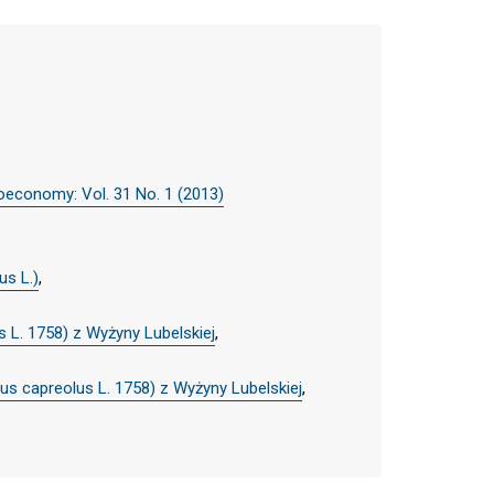
ioeconomy: Vol. 31 No. 1 (2013)
us L.)
,
L. 1758) z Wyżyny Lubelskiej
,
s capreolus L. 1758) z Wyżyny Lubelskiej
,