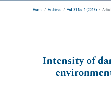
Home
Archives
Vol. 31 No. 1 (2013)
Artic
Intensity of d
environment