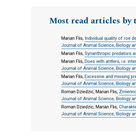
Most read articles by 
Marian Flis,
Individual quality of roe 
Journal of Animal Science, Biology a
Marian Flis,
Synanthropic predators a
Marian Flis,
Does with antlers, i.e. in
Journal of Animal Science, Biology a
Marian Flis,
Excessive and missing pre
Journal of Animal Science, Biology a
Roman Dziedzic, Marian Flis,
Zmiennoś
Journal of Animal Science, Biology a
Roman Dziedzic, Marian Flis,
Charakte
Journal of Animal Science, Biology a