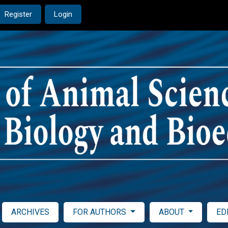
Register
Login
ARCHIVES
FOR AUTHORS
ABOUT
ED