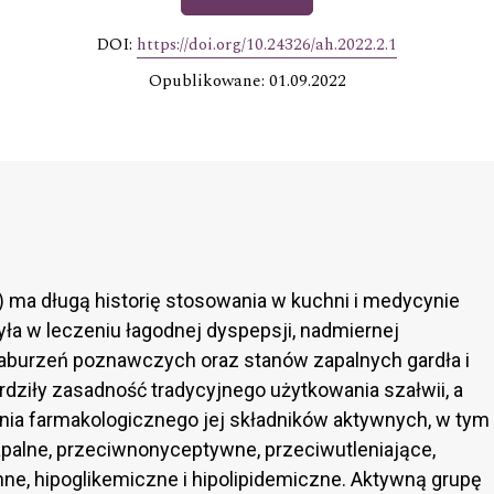
DOI:
https://doi.org/10.24326/ah.2022.2.1
Opublikowane: 01.09.2022
) ma długą historię stosowania w kuchni i medycynie
yła w leczeniu łagodnej dyspepsji, nadmiernej
zaburzeń poznawczych oraz stanów zapalnych gardła i
dziły zasadność tradycyjnego użytkowania szałwii, a
łania farmakologicznego jej składników aktywnych, w tym
apalne, przeciwnonyceptywne, przeciwutleniające,
ne, hipoglikemiczne i hipolipidemiczne. Aktywną grupę