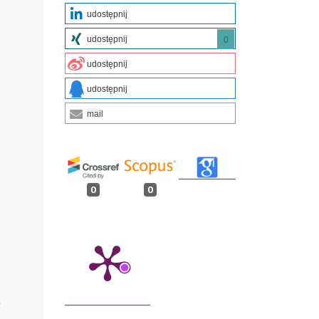
udostępnij
udostępnij
0
udostępnij
udostępnij
mail
0
0
f