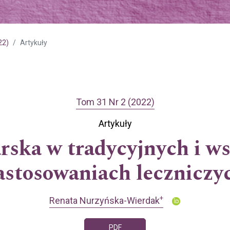
22)
Artykuły
Tom 31 Nr 2 (2022)
Artykuły
arska w tradycyjnych i w
astosowaniach leczniczy
+
Renata Nurzyńska-Wierdak
PDF