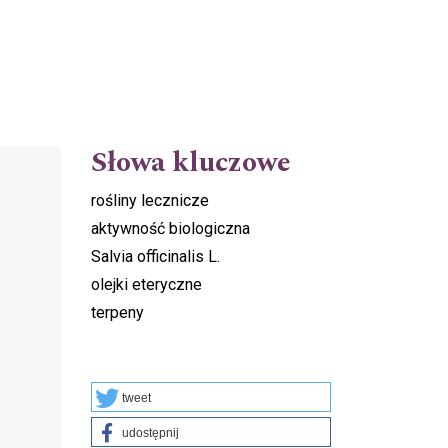
Słowa kluczowe
rośliny lecznicze
aktywność biologiczna
Salvia officinalis L.
olejki eteryczne
terpeny
tweet
udostępnij