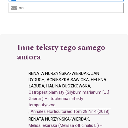
mail
Inne teksty tego samego
autora
RENATA NURZYŃSKA-WIERDAK, JAN
DYDUCH, AGNIESZKA SAWICKA, HELENA
ŁABUDA, HALINA BUCZKOWSKA,
Ostropest plamisty (Silybum marianum [L .]
Gaertn.) – fitochemia i efekty
terapeutyczne
,
Annales Horticulturae: Tom 28 Nr 4 (2018)
RENATA NURZYŃSKA-WIERDAK,
Melisa lekarska (Melissa officinalis L.) –