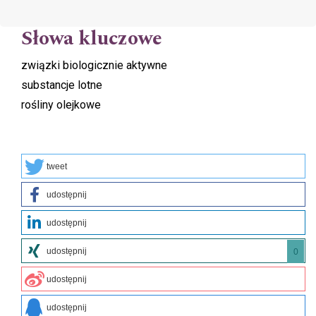
Słowa kluczowe
związki biologicznie aktywne
substancje lotne
rośliny olejkowe
tweet
udostępnij
udostępnij
udostępnij
0
udostępnij
udostępnij