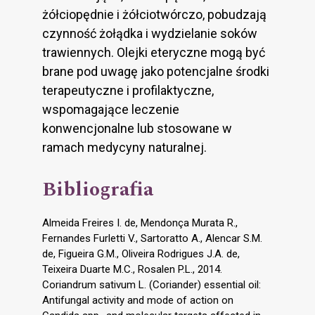
żółciopędnie i żółciotwórczo, pobudzają
czynność żołądka i wydzielanie soków
trawiennych. Olejki eteryczne mogą być
brane pod uwagę jako potencjalne środki
terapeutyczne i profilaktyczne,
wspomagające leczenie
konwencjonalne lub stosowane w
ramach medycyny naturalnej.
Bibliografia
Almeida Freires I. de, Mendonça Murata R.,
Fernandes Furletti V., Sartoratto A., Alencar S.M.
de, Figueira G.M., Oliveira Rodrigues J.A. de,
Teixeira Duarte M.C., Rosalen P.L., 2014.
Coriandrum sativum L. (Coriander) essential oil:
Antifungal activity and mode of action on