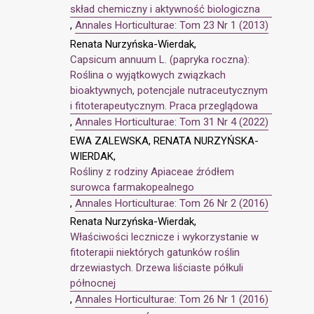
skład chemiczny i aktywność biologiczna
,
Annales Horticulturae: Tom 23 Nr 1 (2013)
Renata Nurzyńska-Wierdak,
Capsicum annuum L. (papryka roczna):
Roślina o wyjątkowych związkach
bioaktywnych, potencjale nutraceutycznym
i fitoterapeutycznym. Praca przeglądowa
,
Annales Horticulturae: Tom 31 Nr 4 (2022)
EWA ZALEWSKA, RENATA NURZYŃSKA-
WIERDAK,
Rośliny z rodziny Apiaceae źródłem
surowca farmakopealnego
,
Annales Horticulturae: Tom 26 Nr 2 (2016)
Renata Nurzyńska-Wierdak,
Właściwości lecznicze i wykorzystanie w
fitoterapii niektórych gatunków roślin
drzewiastych. Drzewa liściaste półkuli
północnej
,
Annales Horticulturae: Tom 26 Nr 1 (2016)