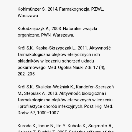
Kohlmünzer S., 2014. Farmakognozja. PZWL,
Warszawa.
Kołodziejczyk A., 2003. Naturalne związki
organiczne. PWN, Warszawa.
Król S.K., Kapka-Skrzypczak L., 2011. Aktywność
farmakologiczna olejków eterycznych i ich
składników w leczeniu schorzeń układu
pokarmowego. Med. Ogólna Nauki Zdr. 17 (4),
202–205.
Król S.K., Skalicka-Woźniak K., Kandefer-Szerszeń
M., Stepulak A., 2013. Aktywność biologiczna i
farmakologiczna olejków eterycznych w leczeniu
i profilaktyce chorób infekcyjnych. Post. Hig. Med.
Dośw. 67, 1000–1007.
Kuroda K., Inoue N., Ito Y., Kubota K., Sugimoto A.,