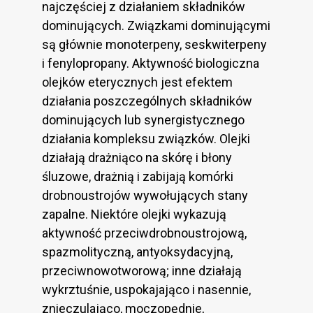
najczęściej z działaniem składników
dominujących. Związkami dominującymi
są głównie monoterpeny, seskwiterpeny
i fenylopropany. Aktywność biologiczna
olejków eterycznych jest efektem
działania poszczególnych składników
dominujących lub synergistycznego
działania kompleksu związków. Olejki
działają drażniąco na skórę i błony
śluzowe, drażnią i zabijają komórki
drobnoustrojów wywołujących stany
zapalne. Niektóre olejki wykazują
aktywność przeciwdrobnoustrojową,
spazmolityczną, antyoksydacyjną,
przeciwnowotworową; inne działają
wykrztuśnie, uspokajająco i nasennie,
znieczulająco, moczopędnie,