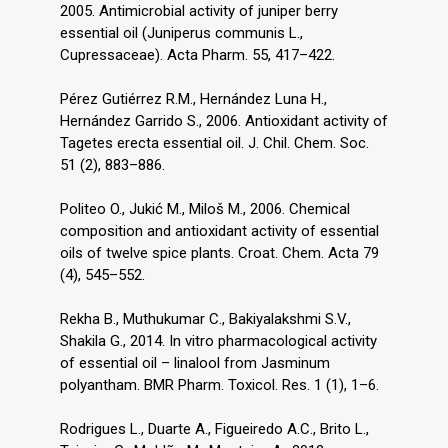
2005. Antimicrobial activity of juniper berry
essential oil (Juniperus communis L.,
Cupressaceae). Acta Pharm. 55, 417–422.
Pérez Gutiérrez R.M., Hernández Luna H.,
Hernández Garrido S., 2006. Antioxidant activity of
Tagetes erecta essential oil. J. Chil. Chem. Soc.
51 (2), 883–886.
Politeo O., Jukić M., Miloš M., 2006. Chemical
composition and antioxidant activity of essential
oils of twelve spice plants. Croat. Chem. Acta 79
(4), 545–552.
Rekha B., Muthukumar C., Bakiyalakshmi S.V.,
Shakila G., 2014. In vitro pharmacological activity
of essential oil – linalool from Jasminum
polyantham. BMR Pharm. Toxicol. Res. 1 (1), 1–6.
Rodrigues L., Duarte A., Figueiredo A.C., Brito L.,