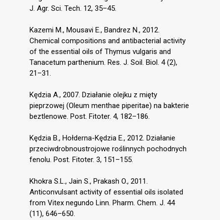
J. Agr. Sci. Tech. 12, 35–45.
Kazemi M., Mousavi E., Bandrez N., 2012.
Chemical compositions and antibacterial activity
of the essential oils of Thymus vulgaris and
Tanacetum parthenium. Res. J. Soil. Biol. 4 (2),
21–31.
Kędzia A., 2007. Działanie olejku z mięty
pieprzowej (Oleum menthae piperitae) na bakterie
beztlenowe. Post. Fitoter. 4, 182–186.
Kędzia B., Hołderna-Kędzia E., 2012. Działanie
przeciwdrobnoustrojowe roślinnych pochodnych
fenolu. Post. Fitoter. 3, 151–155.
Khokra S.L., Jain S., Prakash O., 2011.
Anticonvulsant activity of essential oils isolated
from Vitex negundo Linn. Pharm. Chem. J. 44
(11), 646–650.