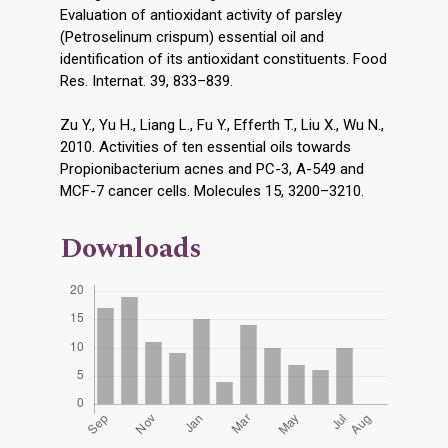
Evaluation of antioxidant activity of parsley
(Petroselinum crispum) essential oil and
identification of its antioxidant constituents. Food
Res. Internat. 39, 833–839.
Zu Y., Yu H., Liang L., Fu Y., Efferth T., Liu X., Wu N.,
2010. Activities of ten essential oils towards
Propionibacterium acnes and PC-3, A-549 and
MCF-7 cancer cells. Molecules 15, 3200–3210.
Downloads