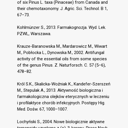
of six Pinus L. taxa (Pinaceae) from Canada and
their chemotaxonomy. J. Agric. Sci. Technol. B 1,
67–73.
Kohlmünzer S., 2013. Farmakognozja. Wyd. Lek.
PZWL, Warszawa.
Krauze-Baranowska M., Mardarowicz M., Wiwart
M., Pobłocka L., Dynowska M., 2002. Antifungal
activity of the essential oils from some species
of the genus Pinus. Z. Naturforsch. C. 57 (5–6),
478–82.
Król S.K., Skalicka-Woźniak K., Kandefer-Szerszeń
M., Stepulak A., 2013. Aktywność biologiczna i
farmakologiczna olejków eterycznych w leczeniu
i profilaktyce chorób infekcyjnych. Postępy Hig.
Med. Dośw. 67, 1000–1007.
Lochyński S., 2004. Nowe biologicznie aktywne