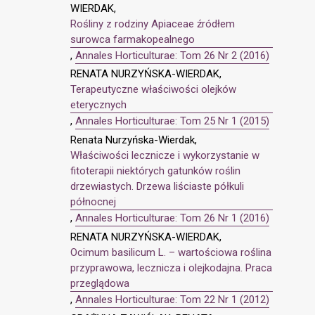
WIERDAK,
Rośliny z rodziny Apiaceae źródłem
surowca farmakopealnego
,
Annales Horticulturae: Tom 26 Nr 2 (2016)
RENATA NURZYŃSKA-WIERDAK,
Terapeutyczne właściwości olejków
eterycznych
,
Annales Horticulturae: Tom 25 Nr 1 (2015)
Renata Nurzyńska-Wierdak,
Właściwości lecznicze i wykorzystanie w
fitoterapii niektórych gatunków roślin
drzewiastych. Drzewa liściaste półkuli
północnej
,
Annales Horticulturae: Tom 26 Nr 1 (2016)
RENATA NURZYŃSKA-WIERDAK,
Ocimum basilicum L. – wartościowa roślina
przyprawowa, lecznicza i olejkodajna. Praca
przeglądowa
,
Annales Horticulturae: Tom 22 Nr 1 (2012)