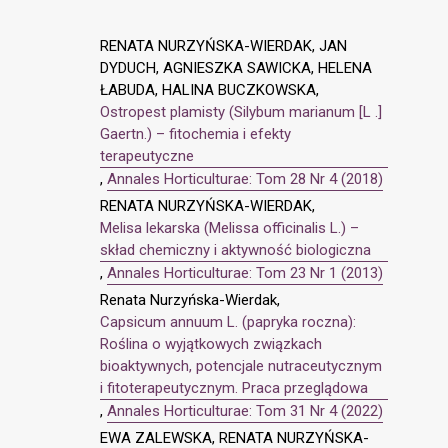
RENATA NURZYŃSKA-WIERDAK, JAN
DYDUCH, AGNIESZKA SAWICKA, HELENA
ŁABUDA, HALINA BUCZKOWSKA,
Ostropest plamisty (Silybum marianum [L .]
Gaertn.) – fitochemia i efekty
terapeutyczne
,
Annales Horticulturae: Tom 28 Nr 4 (2018)
RENATA NURZYŃSKA-WIERDAK,
Melisa lekarska (Melissa officinalis L.) –
skład chemiczny i aktywność biologiczna
,
Annales Horticulturae: Tom 23 Nr 1 (2013)
Renata Nurzyńska-Wierdak,
Capsicum annuum L. (papryka roczna):
Roślina o wyjątkowych związkach
bioaktywnych, potencjale nutraceutycznym
i fitoterapeutycznym. Praca przeglądowa
,
Annales Horticulturae: Tom 31 Nr 4 (2022)
EWA ZALEWSKA, RENATA NURZYŃSKA-