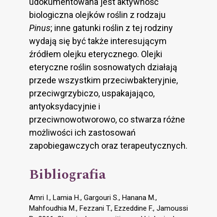
udokumentowana jest aktywność
biologiczna olejków roślin z rodzaju
Pinus
; inne gatunki roślin z tej rodziny
wydają się być także interesującym
źródłem olejku eterycznego. Olejki
eteryczne roślin sosnowatych działają
przede wszystkim przeciwbakteryjnie,
przeciwgrzybiczo, uspakajająco,
antyoksydacyjnie i
przeciwnowotworowo, co stwarza różne
możliwości ich zastosowań
zapobiegawczych oraz terapeutycznych.
Bibliografia
Amri I., Lamia H., Gargouri S., Hanana M.,
Mahfoudhia M., Fezzani T., Ezzeddine F., Jamoussi