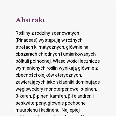
Abstrakt
Rośliny z rodziny sosnowatych
(Pinaceae) występują w różnych
strefach klimatycznych, głównie na
obszarach chłodnych i umiarkowanych
półkuli północnej. Właściwości lecznicze
wymienionych roślin wynikają głównie z
obecności olejków eterycznych,
zawierających jako składniki dominujące
węglowodory monoterpenowe: α-pinen,
3-karen, β-pinen, kamfen, β-felandren i
seskwiterpeny, głównie pochodne
muurolenu i kadinenu. Najlepiej