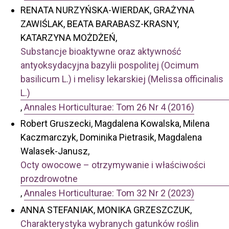
RENATA NURZYŃSKA-WIERDAK, GRAŻYNA
ZAWIŚLAK, BEATA BARABASZ-KRASNY,
KATARZYNA MOŻDŻEŃ,
Substancje bioaktywne oraz aktywność
antyoksydacyjna bazylii pospolitej (Ocimum
basilicum L.) i melisy lekarskiej (Melissa officinalis
L.)
,
Annales Horticulturae: Tom 26 Nr 4 (2016)
Robert Gruszecki, Magdalena Kowalska, Milena
Kaczmarczyk, Dominika Pietrasik, Magdalena
Walasek-Janusz,
Octy owocowe – otrzymywanie i właściwości
prozdrowotne
,
Annales Horticulturae: Tom 32 Nr 2 (2023)
ANNA STEFANIAK, MONIKA GRZESZCZUK,
Charakterystyka wybranych gatunków roślin