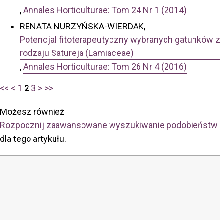
,
Annales Horticulturae: Tom 24 Nr 1 (2014)
RENATA NURZYŃSKA-WIERDAK,
Potencjał fitoterapeutyczny wybranych gatunków z
rodzaju Satureja (Lamiaceae)
,
Annales Horticulturae: Tom 26 Nr 4 (2016)
<<
<
1
2
3
>
>>
Możesz również
Rozpocznij zaawansowane wyszukiwanie podobieństw
dla tego artykułu.