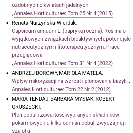
ozdobnych o kwiatach jadalnych
,
Annales Horticulturae: Tom 25 Nr 4 (2015)
Renata Nurzyńska-Wierdak,
Capsicum annuum L. (papryka roczna): Roślina o
wyjątkowych związkach bioaktywnych, potencjale
nutraceutycznym i fitoterapeutycznym. Praca
przeglądowa
,
Annales Horticulturae: Tom 31 Nr 4 (2022)
ANDRZEJ BOROWY, MARIOLA MATELA,
Wpływ mikoryzacji na wzrost i plonowanie bazylii
,
Annales Horticulturae: Tom 22 Nr 2 (2012)
MARIA TENDAJ, BARBARA MYSIAK, ROBERT
GRUSZECKI,
Plon cebul i zawartość wybranych składników
pokarmowych u kilku odmian cebuli zwyczajnej i
szalotki