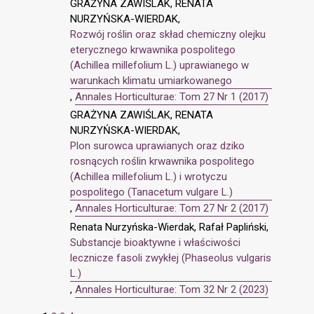
GRAŻYNA ZAWIŚLAK, RENATA
NURZYŃSKA-WIERDAK,
Rozwój roślin oraz skład chemiczny olejku
eterycznego krwawnika pospolitego
(Achillea millefolium L.) uprawianego w
warunkach klimatu umiarkowanego
,
Annales Horticulturae: Tom 27 Nr 1 (2017)
GRAŻYNA ZAWIŚLAK, RENATA
NURZYŃSKA-WIERDAK,
Plon surowca uprawianych oraz dziko
rosnących roślin krwawnika pospolitego
(Achillea millefolium L.) i wrotyczu
pospolitego (Tanacetum vulgare L.)
,
Annales Horticulturae: Tom 27 Nr 2 (2017)
Renata Nurzyńska-Wierdak, Rafał Papliński,
Substancje bioaktywne i właściwości
lecznicze fasoli zwykłej (Phaseolus vulgaris
L.)
,
Annales Horticulturae: Tom 32 Nr 2 (2023)