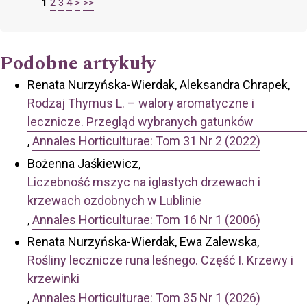
1
2
3
4
>
>>
Podobne artykuły
Renata Nurzyńska-Wierdak, Aleksandra Chrapek,
Rodzaj Thymus L. – walory aromatyczne i
lecznicze. Przegląd wybranych gatunków
,
Annales Horticulturae: Tom 31 Nr 2 (2022)
Bożenna Jaśkiewicz,
Liczebność mszyc na iglastych drzewach i
krzewach ozdobnych w Lublinie
,
Annales Horticulturae: Tom 16 Nr 1 (2006)
Renata Nurzyńska-Wierdak, Ewa Zalewska,
Rośliny lecznicze runa leśnego. Część I. Krzewy i
krzewinki
,
Annales Horticulturae: Tom 35 Nr 1 (2026)