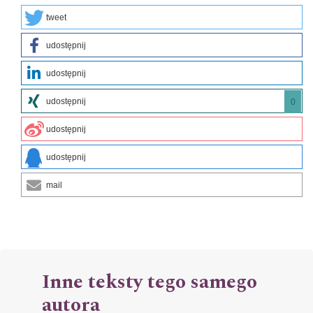
tweet
udostępnij
udostępnij
udostępnij
0
udostępnij
udostępnij
mail
Inne teksty tego samego
autora