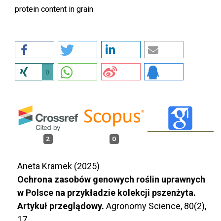
protein content in grain
0
2
0
Aneta Kramek (2025)
Ochrona zasobów genowych roślin uprawnych
w Polsce na przykładzie kolekcji pszenżyta.
Artykuł przeglądowy.
Agronomy Science,
80
(2),
17.