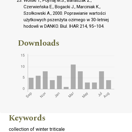
Wolski T., Pojmaj M.S., Banaszak Z.,
Czerwieńska E., Bogacki J., Marciniak K.,
Szołkowski A., 2000. Poprawianie wartości
użytkowych pszenżyta ozimego w 30-letniej
hodowli w DANKO. Biul. IHAR 214, 95–104.
Downloads
Keywords
collection of winter triticale