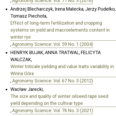
,
Agronomy Science: Vol. 71 No. 3 (2016)
Andrzej Blecharczyk, Irena Małecka, Jerzy Pudełko,
Tomasz Piechota,
Effect of long-term fertilization and cropping
systems on yield and macroelements content in
winter rye
,
Agronomy Science: Vol. 59 No. 1 (2004)
HENRYK BUJAK, ANNA TRATWAL, FELICYTA
WALCZAK,
Winter triticale yielding and value traits variability in
Winna Góra
,
Agronomy Science: Vol. 67 No. 3 (2012)
Wacław Jarecki,
The size and quality of winter oilseed rape seed
yield depending on the cultivar type
,
Agronomy Science: Vol. 76 No. 3 (2021)