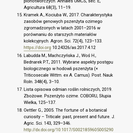
plonotwórczych. Annales UMCS, sec. E,
Agricultura 68(3), 11–19.
Kramek A., Kociuba W., 2017. Charakterystyka
zasobów genowych pszenżyta ozimego
zgromadzonych w latach 2001–2016 w
porównaniu do starszych materiałów
kolekcyjnych. Agron. Sci. 72(4), 123–133.
https://doi.org
10.24326/as.2017.4.12
Labudda M., Machczyńska J., Woś H.,
Bednarek P.T., 2011. Wybrane aspekty postępu
biologicznego w hodowli pszenżyta (×
Triticosecale Wittm. ex A. Camus). Post. Nauk
Roln. 348(4), 3–10.
Lista opisowa odmian roślin rolniczych, 2019.
Zbożowe. Pszenżyto ozime. COBORU, Słupia
Wielka, 125–137.
Oettler G., 2005. The fortune of a botanical
curiosity – Triticale: past, present and future. J.
Agric. Sci. 143, 329–346.
http://dx.doi.org/10.1017/S0021859605005290