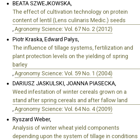
BEATA SZWEJKOWSKA,
The effect of cultivation technology on protein
content of lentil (Lens culinaris Medic.) seeds
,
Agronomy Science: Vol. 67 No. 2 (2012)
Piotr Kraska, Edward Pałys,
The influence of tillage systems, fertilization and
plant protection levels on the yielding of spring
barley
,
Agronomy Science: Vol. 59 No. 1 (2004)
DARIUSZ JASKULSKI, JOANNA PIASECKA,
Weed infestation of winter cereals grown on a
stand after spring cereals and after fallow land
,
Agronomy Science: Vol. 64 No. 4 (2009)
Ryszard Weber,
Analysis of winter wheat yield components
depending upon the system of tillage in conditions