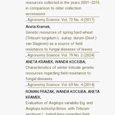
resources collected in the years 2001–2016
in comparison to older collection
accessions
,
Agronomy Science: Vol. 72 No. 4 (2017)
Aneta Kramek,
Genetic resources of spring hard wheat
(Triticum turgidum L. subsp. durum (Desf.)
van Slageren) as a source of field
resistance to fungal diseases of leaves
,
Agronomy Science: Vol. 79 No. 2 (2024)
ANETA KRAMEK, WANDA KOCIUBA,
Characteristics of winter triticale genetic
resources regarding field resistance to
fungal diseases
,
Agronomy Science: Vol. 69 No. 4 (2014)
ROMAN PRAŻAK, WANDA KOCIUBA, ANETA
KRAMEK,
Evaluation of Aegilops variabilis Eig. and
Aegilops kotschyi Boiss. with Triticum
aestivum L. hybrid lines regarding field