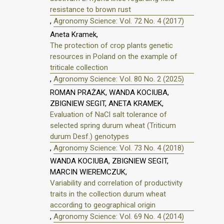
resistance to brown rust
,
Agronomy Science: Vol. 72 No. 4 (2017)
Aneta Kramek,
The protection of crop plants genetic
resources in Poland on the example of
triticale collection
,
Agronomy Science: Vol. 80 No. 2 (2025)
ROMAN PRAŻAK, WANDA KOCIUBA,
ZBIGNIEW SEGIT, ANETA KRAMEK,
Evaluation of NaCl salt tolerance of
selected spring durum wheat (Triticum
durum Desf.) genotypes
,
Agronomy Science: Vol. 73 No. 4 (2018)
WANDA KOCIUBA, ZBIGNIEW SEGIT,
MARCIN WIEREMCZUK,
Variability and correlation of productivity
traits in the collection durum wheat
according to geographical origin
,
Agronomy Science: Vol. 69 No. 4 (2014)