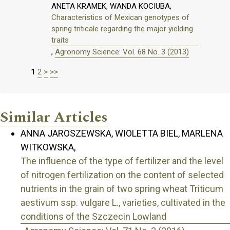
ANETA KRAMEK, WANDA KOCIUBA,
Characteristics of Mexican genotypes of
spring triticale regarding the major yielding
traits
,
Agronomy Science: Vol. 68 No. 3 (2013)
1
2
>
>>
Similar Articles
ANNA JAROSZEWSKA, WIOLETTA BIEL, MARLENA
WITKOWSKA,
The influence of the type of fertilizer and the level
of nitrogen fertilization on the content of selected
nutrients in the grain of two spring wheat Triticum
aestivum ssp. vulgare L., varieties, cultivated in the
conditions of the Szczecin Lowland