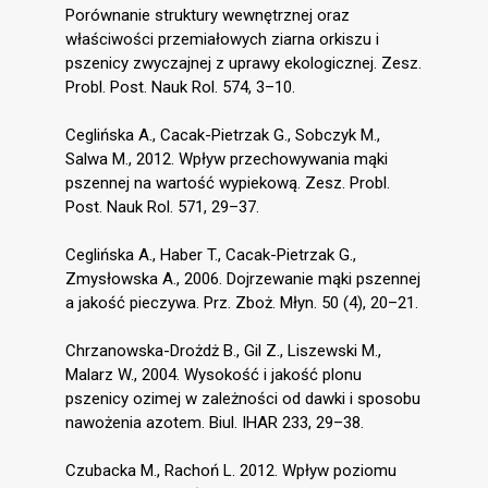
Porównanie struktury wewnętrznej oraz
właściwości przemiałowych ziarna orkiszu i
pszenicy zwyczajnej z uprawy ekologicznej. Zesz.
Probl. Post. Nauk Rol. 574, 3–10.
Ceglińska A., Cacak-Pietrzak G., Sobczyk M.,
Salwa M., 2012. Wpływ przechowywania mąki
pszennej na wartość wypiekową. Zesz. Probl.
Post. Nauk Rol. 571, 29–37.
Ceglińska A., Haber T., Cacak-Pietrzak G.,
Zmysłowska A., 2006. Dojrzewanie mąki pszennej
a jakość pieczywa. Prz. Zboż. Młyn. 50 (4), 20–21.
Chrzanowska-Drożdż B., Gil Z., Liszewski M.,
Malarz W., 2004. Wysokość i jakość plonu
pszenicy ozimej w zależności od dawki i sposobu
nawożenia azotem. Biul. IHAR 233, 29–38.
Czubacka M., Rachoń L. 2012. Wpływ poziomu