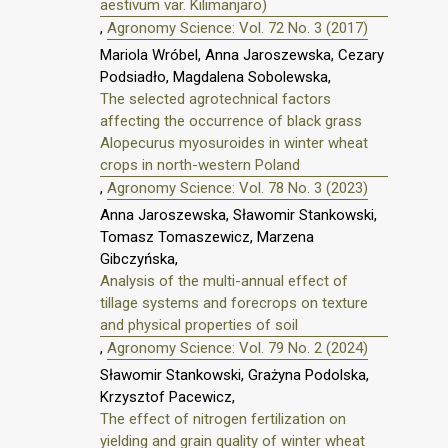
aestivum var. Kilimanjaro)
,
Agronomy Science: Vol. 72 No. 3 (2017)
Mariola Wróbel, Anna Jaroszewska, Cezary
Podsiadło, Magdalena Sobolewska,
The selected agrotechnical factors
affecting the occurrence of black grass
Alopecurus myosuroides in winter wheat
crops in north-western Poland
,
Agronomy Science: Vol. 78 No. 3 (2023)
Anna Jaroszewska, Sławomir Stankowski,
Tomasz Tomaszewicz, Marzena
Gibczyńska,
Analysis of the multi-annual effect of
tillage systems and forecrops on texture
and physical properties of soil
,
Agronomy Science: Vol. 79 No. 2 (2024)
Sławomir Stankowski, Grażyna Podolska,
Krzysztof Pacewicz,
The effect of nitrogen fertilization on
yielding and grain quality of winter wheat