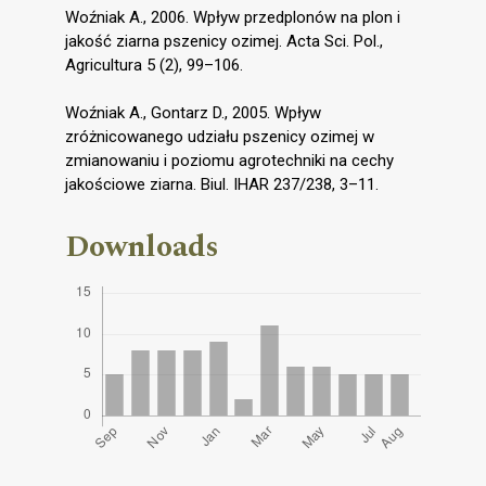
Woźniak A., 2006. Wpływ przedplonów na plon i
jakość ziarna pszenicy ozimej. Acta Sci. Pol.,
Agricultura 5 (2), 99–106.
Woźniak A., Gontarz D., 2005. Wpływ
zróżnicowanego udziału pszenicy ozimej w
zmianowaniu i poziomu agrotechniki na cechy
jakościowe ziarna. Biul. IHAR 237/238, 3–11.
Downloads