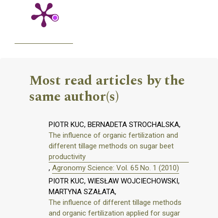
Most read articles by the
same author(s)
PIOTR KUC, BERNADETA STROCHALSKA,
The influence of organic fertilization and
different tillage methods on sugar beet
productivity
,
Agronomy Science: Vol. 65 No. 1 (2010)
PIOTR KUC, WIESŁAW WOJCIECHOWSKI,
MARTYNA SZAŁATA,
The influence of different tillage methods
and organic fertilization applied for sugar