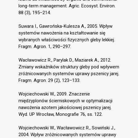
long-term management. Agric. Ecosyst. Environ.
88 (3), 195–214.
Suwara I., Gawrońska-Kulesza A., 2005. Wpływ
systemów nawożenia na kształtowanie się
wybranych właściwości fizycznych gleby lekkiej.
Fragm. Agron. 1, 290–297.
Wacławowicz R., Parylak D., Maziarek A., 2012.
Zmiany wskaźników struktury gleby pod wpływem
zróżnicowanych systemów uprawy pszenicy jarej.
Fragm. Agron. 29 (2), 123–133.
Wojciechowski W., 2009. Znaczenie
międzyplonów ścierniskowych w optymalizacji
nawożenia azotem jakościowej pszenicy jarej.
Wyd. UP Wrocław, Monografie 76, ss. 122.
Wojciechowski W., Wacławowicz R., Sowiński J.,
2004. Wpływ zróżnicowanych systemów uprawy