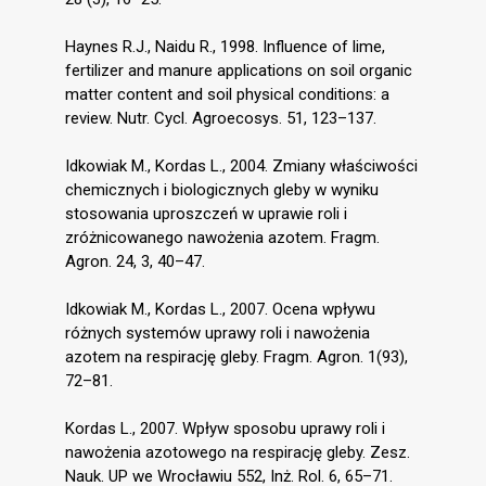
Haynes R.J., Naidu R., 1998. Influence of lime,
fertilizer and manure applications on soil organic
matter content and soil physical conditions: a
review. Nutr. Cycl. Agroecosys. 51, 123–137.
Idkowiak M., Kordas L., 2004. Zmiany właściwości
chemicznych i biologicznych gleby w wyniku
stosowania uproszczeń w uprawie roli i
zróżnicowanego nawożenia azotem. Fragm.
Agron. 24, 3, 40–47.
Idkowiak M., Kordas L., 2007. Ocena wpływu
różnych systemów uprawy roli i nawożenia
azotem na respirację gleby. Fragm. Agron. 1(93),
72–81.
Kordas L., 2007. Wpływ sposobu uprawy roli i
nawożenia azotowego na respirację gleby. Zesz.
Nauk. UP we Wrocławiu 552, Inż. Rol. 6, 65–71.