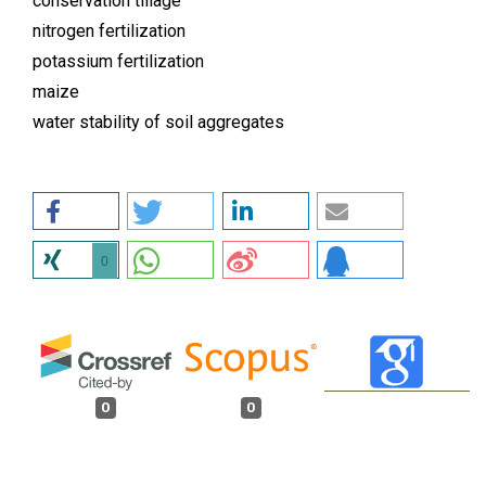
conservation tillage
nitrogen fertilization
potassium fertilization
maize
water stability of soil aggregates
0
0
0