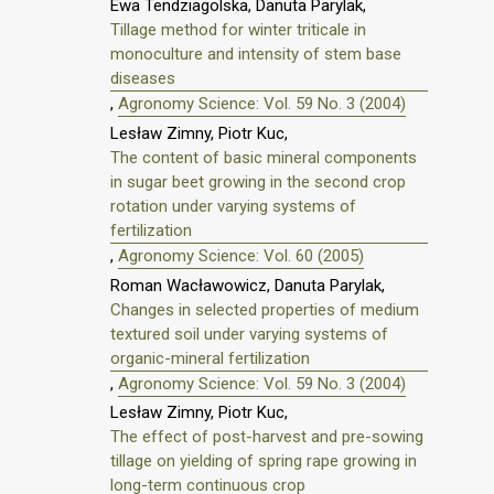
Ewa Tendziagolska, Danuta Parylak,
Tillage method for winter triticale in
monoculture and intensity of stem base
diseases
,
Agronomy Science: Vol. 59 No. 3 (2004)
Lesław Zimny, Piotr Kuc,
The content of basic mineral components
in sugar beet growing in the second crop
rotation under varying systems of
fertilization
,
Agronomy Science: Vol. 60 (2005)
Roman Wacławowicz, Danuta Parylak,
Changes in selected properties of medium
textured soil under varying systems of
organic-mineral fertilization
,
Agronomy Science: Vol. 59 No. 3 (2004)
Lesław Zimny, Piotr Kuc,
The effect of post-harvest and pre-sowing
tillage on yielding of spring rape growing in
long-term continuous crop