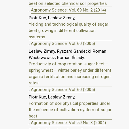
beet on selected chemical soil properties
,
Agronomy Science: Vol. 69 No. 2 (2014)
Piotr Kuc, Lesław Zimny,
Yielding and technological quality of sugar
beet growing in different cultivation
systems
,
Agronomy Science: Vol. 60 (2005)
Lesław Zimny, Ryszard Gandecki, Roman
Wacławowicz, Roman Śniady,
Productivity of crop rotation: sugar beet –
spring wheat – winter barley under different
organic fertilization and increasing nitrogen
rates
,
Agronomy Science: Vol. 60 (2005)
Piotr Kuc, Lesław Zimny,
Formation of soil physical properties under
the influence of cultivation system of sugar
beet
,
Agronomy Science: Vol. 59 No. 3 (2004)