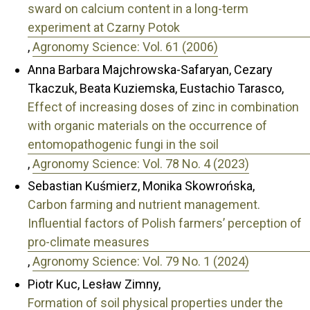
sward on calcium content in a long-term
experiment at Czarny Potok
,
Agronomy Science: Vol. 61 (2006)
Anna Barbara Majchrowska-Safaryan, Cezary
Tkaczuk, Beata Kuziemska, Eustachio Tarasco,
Effect of increasing doses of zinc in combination
with organic materials on the occurrence of
entomopathogenic fungi in the soil
,
Agronomy Science: Vol. 78 No. 4 (2023)
Sebastian Kuśmierz, Monika Skowrońska,
Carbon farming and nutrient management.
Influential factors of Polish farmers’ perception of
pro-climate measures
,
Agronomy Science: Vol. 79 No. 1 (2024)
Piotr Kuc, Lesław Zimny,
Formation of soil physical properties under the