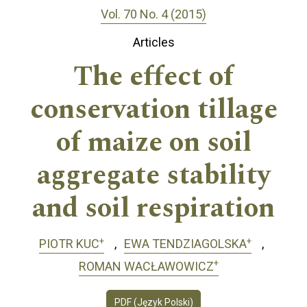
Vol. 70 No. 4 (2015)
Articles
The effect of
conservation tillage
of maize on soil
aggregate stability
and soil respiration
+
+
PIOTR KUC
EWA TENDZIAGOLSKA
+
ROMAN WACŁAWOWICZ
PDF (Język Polski)