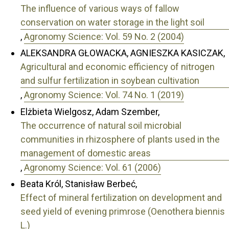
The influence of various ways of fallow
conservation on water storage in the light soil
,
Agronomy Science: Vol. 59 No. 2 (2004)
ALEKSANDRA GŁOWACKA, AGNIESZKA KASICZAK,
Agricultural and economic efficiency of nitrogen
and sulfur fertilization in soybean cultivation
,
Agronomy Science: Vol. 74 No. 1 (2019)
Elżbieta Wielgosz, Adam Szember,
The occurrence of natural soil microbial
communities in rhizosphere of plants used in the
management of domestic areas
,
Agronomy Science: Vol. 61 (2006)
Beata Król, Stanisław Berbeć,
Effect of mineral fertilization on development and
seed yield of evening primrose (Oenothera biennis
L.)