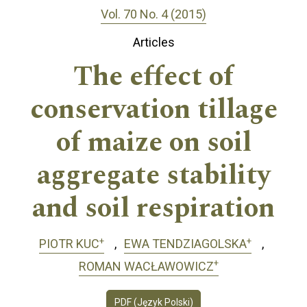
Vol. 70 No. 4 (2015)
Articles
The effect of
conservation tillage
of maize on soil
aggregate stability
and soil respiration
+
+
PIOTR KUC
EWA TENDZIAGOLSKA
+
ROMAN WACŁAWOWICZ
PDF (Język Polski)