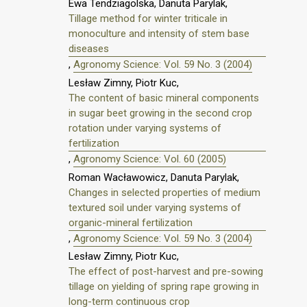
Ewa Tendziagolska, Danuta Parylak,
Tillage method for winter triticale in
monoculture and intensity of stem base
diseases
,
Agronomy Science: Vol. 59 No. 3 (2004)
Lesław Zimny, Piotr Kuc,
The content of basic mineral components
in sugar beet growing in the second crop
rotation under varying systems of
fertilization
,
Agronomy Science: Vol. 60 (2005)
Roman Wacławowicz, Danuta Parylak,
Changes in selected properties of medium
textured soil under varying systems of
organic-mineral fertilization
,
Agronomy Science: Vol. 59 No. 3 (2004)
Lesław Zimny, Piotr Kuc,
The effect of post-harvest and pre-sowing
tillage on yielding of spring rape growing in
long-term continuous crop