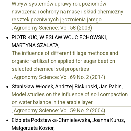
Wpływ systemów uprawy roli, poziomów
nawożenia i ochrony na masę i skład chemiczny
resztek pożniwnych jęczmienia jarego
,
Agronomy Science: Vol. 58 (2003)
PIOTR KUC, WIESŁAW WOJCIECHOWSKI,
MARTYNA SZAŁATA,
The influence of different tillage methods and
organic fertilization applied for sugar beet on
selected chemical soil properties
,
Agronomy Science: Vol. 69 No. 2 (2014)
Stanisław Włodek, Andrzej Biskupski, Jan Pabin,
Model studies on the influence of soil compaction
on water balance in the arable layer
,
Agronomy Science: Vol. 59 No. 2 (2004)
Elżbieta Podstawka-Chmielewska, Joanna Kurus,
Małgorzata Kosior,