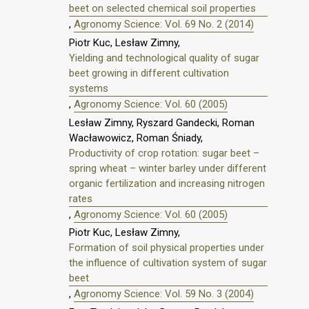
beet on selected chemical soil properties
,
Agronomy Science: Vol. 69 No. 2 (2014)
Piotr Kuc, Lesław Zimny,
Yielding and technological quality of sugar
beet growing in different cultivation
systems
,
Agronomy Science: Vol. 60 (2005)
Lesław Zimny, Ryszard Gandecki, Roman
Wacławowicz, Roman Śniady,
Productivity of crop rotation: sugar beet –
spring wheat – winter barley under different
organic fertilization and increasing nitrogen
rates
,
Agronomy Science: Vol. 60 (2005)
Piotr Kuc, Lesław Zimny,
Formation of soil physical properties under
the influence of cultivation system of sugar
beet
,
Agronomy Science: Vol. 59 No. 3 (2004)