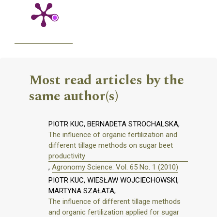
Most read articles by the
same author(s)
PIOTR KUC, BERNADETA STROCHALSKA,
The influence of organic fertilization and
different tillage methods on sugar beet
productivity
,
Agronomy Science: Vol. 65 No. 1 (2010)
PIOTR KUC, WIESŁAW WOJCIECHOWSKI,
MARTYNA SZAŁATA,
The influence of different tillage methods
and organic fertilization applied for sugar