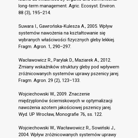
long-term management. Agric. Ecosyst. Environ.
88 (3), 195–214.
Suwara I., Gawrońska-Kulesza A., 2005. Wpływ
systemów nawożenia na kształtowanie się
wybranych właściwości fizycznych gleby lekkiej.
Fragm. Agron. 1, 290–297.
Wacławowicz R., Parylak D., Maziarek A., 2012.
Zmiany wskaźników struktury gleby pod wpływem
zróżnicowanych systemów uprawy pszenicy jarej.
Fragm. Agron. 29 (2), 123–133.
Wojciechowski W., 2009. Znaczenie
międzyplonów ścierniskowych w optymalizacji
nawożenia azotem jakościowej pszenicy jarej.
Wyd. UP Wrocław, Monografie 76, ss. 122.
Wojciechowski W., Wacławowicz R., Sowiński J.,
2004. Wpływ zróżnicowanych systemów uprawy