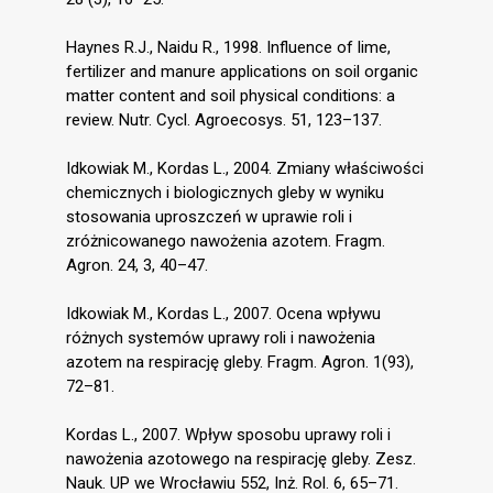
Haynes R.J., Naidu R., 1998. Influence of lime,
fertilizer and manure applications on soil organic
matter content and soil physical conditions: a
review. Nutr. Cycl. Agroecosys. 51, 123–137.
Idkowiak M., Kordas L., 2004. Zmiany właściwości
chemicznych i biologicznych gleby w wyniku
stosowania uproszczeń w uprawie roli i
zróżnicowanego nawożenia azotem. Fragm.
Agron. 24, 3, 40–47.
Idkowiak M., Kordas L., 2007. Ocena wpływu
różnych systemów uprawy roli i nawożenia
azotem na respirację gleby. Fragm. Agron. 1(93),
72–81.
Kordas L., 2007. Wpływ sposobu uprawy roli i
nawożenia azotowego na respirację gleby. Zesz.
Nauk. UP we Wrocławiu 552, Inż. Rol. 6, 65–71.