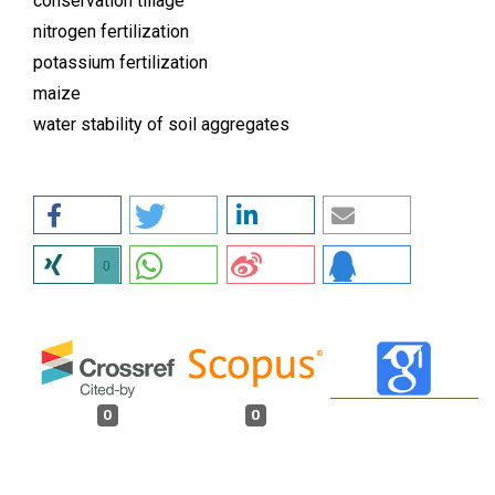
conservation tillage
nitrogen fertilization
potassium fertilization
maize
water stability of soil aggregates
0
0
0