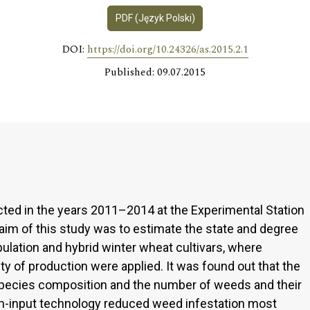
PDF (Język Polski)
DOI:
https://doi.org/10.24326/as.2015.2.1
Published: 09.07.2015
cted in the years 2011–2014 at the Experimental Station
 aim of this study was to estimate the state and degree
ulation and hybrid winter wheat cultivars, where
ity of production were applied. It was found out that the
species composition and the number of weeds and their
igh-input technology reduced weed infestation most