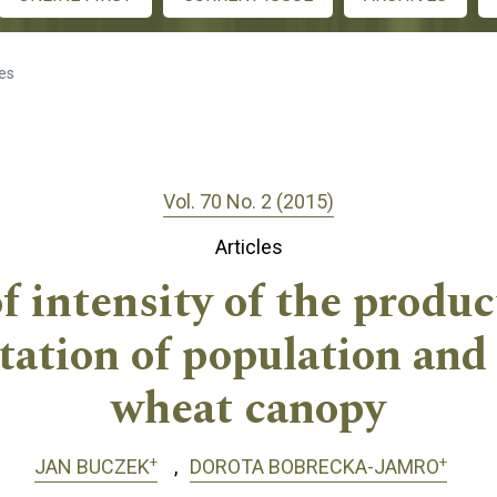
les
Vol. 70 No. 2 (2015)
Articles
f intensity of the produ
tation of population and
wheat canopy
+
+
JAN BUCZEK
DOROTA BOBRECKA-JAMRO