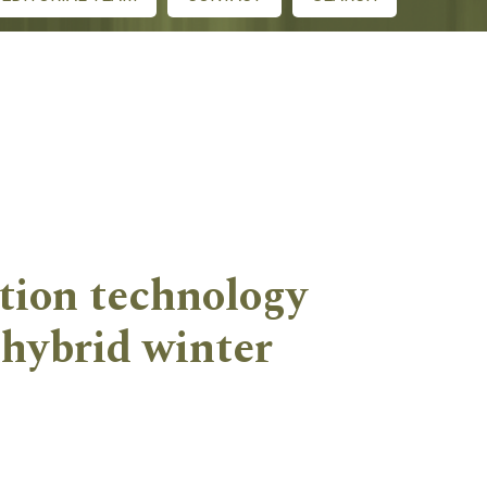
ction technology
 hybrid winter