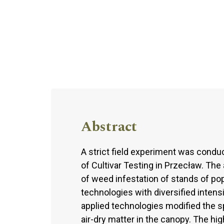
Abstract
A strict field experiment was condu
of Cultivar Testing in Przecław. The
of weed infestation of stands of pop
technologies with diversified intens
applied technologies modified the 
air-dry matter in the canopy. The h