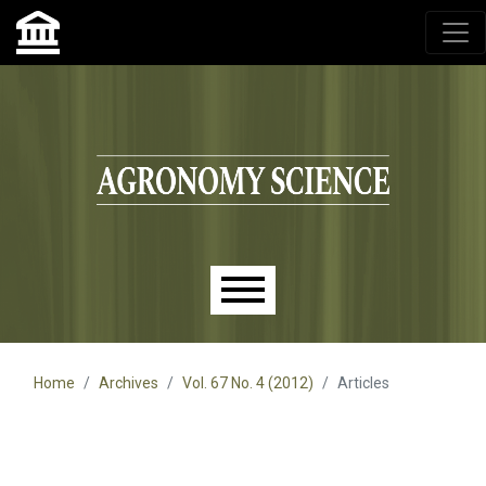
Agronomy Science, przyrodniczy lublin, czasopisma up,
czasopisma uniwersytet przyrodniczy lublin
Skip to main navigation menu
Skip to main content
Skip to site footer
Main menu
Home
Archives
Vol. 67 No. 4 (2012)
Articles