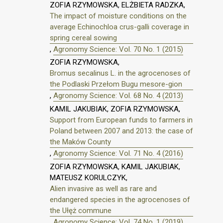
ZOFIA RZYMOWSKA, ELŻBIETA RADZKA,
The impact of moisture conditions on the
average Echinochloa crus-galli coverage in
spring cereal sowing
,
Agronomy Science: Vol. 70 No. 1 (2015)
ZOFIA RZYMOWSKA,
Bromus secalinus L. in the agrocenoses of
the Podlaski Przełom Bugu mesore-gion
,
Agronomy Science: Vol. 68 No. 4 (2013)
KAMIL JAKUBIAK, ZOFIA RZYMOWSKA,
Support from European funds to farmers in
Poland between 2007 and 2013: the case of
the Maków County
,
Agronomy Science: Vol. 71 No. 4 (2016)
ZOFIA RZYMOWSKA, KAMIL JAKUBIAK,
MATEUSZ KORULCZYK,
Alien invasive as well as rare and
endangered species in the agrocenoses of
the Ułęż commune
,
Agronomy Science: Vol. 74 No. 1 (2019)