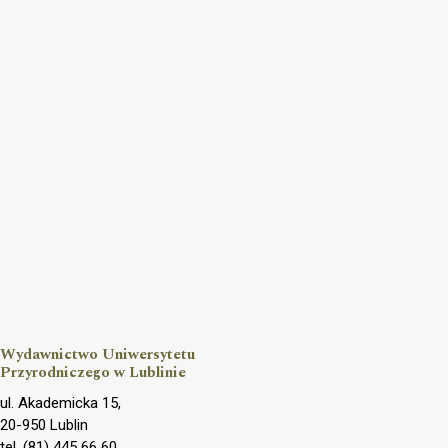
Wydawnictwo Uniwersytetu
Przyrodniczego w Lublinie
ul. Akademicka 15,
20-950 Lublin
tel. (81) 445 66 60