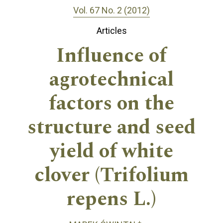
Vol. 67 No. 2 (2012)
Articles
Influence of
agrotechnical
factors on the
structure and seed
yield of white
clover (Trifolium
repens L.)
+