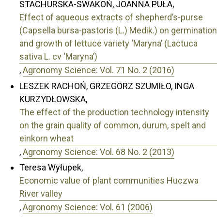
STACHURSKA-SWAKOŃ, JOANNA PUŁA,
Effect of aqueous extracts of shepherd’s-purse
(Capsella bursa-pastoris (L.) Medik.) on germination
and growth of lettuce variety ‘Maryna’ (Lactuca
sativa L. cv ‘Maryna’)
,
Agronomy Science: Vol. 71 No. 2 (2016)
LESZEK RACHOŃ, GRZEGORZ SZUMIŁO, INGA
KURZYDŁOWSKA,
The effect of the production technology intensity
on the grain quality of common, durum, spelt and
einkorn wheat
,
Agronomy Science: Vol. 68 No. 2 (2013)
Teresa Wyłupek,
Economic value of plant communities Huczwa
River valley
,
Agronomy Science: Vol. 61 (2006)