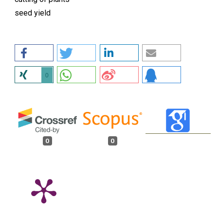
seed yield
0
0
0