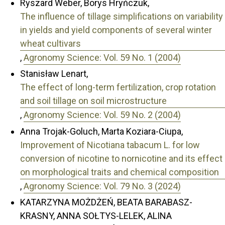
Ryszard Weber, Borys Hryńczuk,
The influence of tillage simplifications on variability
in yields and yield components of several winter
wheat cultivars
,
Agronomy Science: Vol. 59 No. 1 (2004)
Stanisław Lenart,
The effect of long-term fertilization, crop rotation
and soil tillage on soil microstructure
,
Agronomy Science: Vol. 59 No. 2 (2004)
Anna Trojak-Goluch, Marta Koziara-Ciupa,
Improvement of Nicotiana tabacum L. for low
conversion of nicotine to nornicotine and its effect
on morphological traits and chemical composition
,
Agronomy Science: Vol. 79 No. 3 (2024)
KATARZYNA MOŻDŻEŃ, BEATA BARABASZ-
KRASNY, ANNA SOŁTYS-LELEK, ALINA