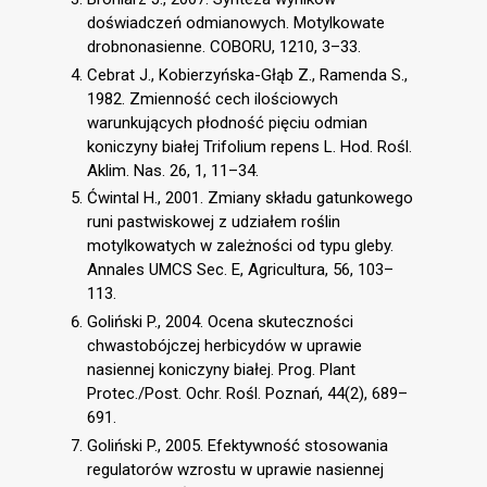
doświadczeń odmianowych. Motylkowate
drobnonasienne. COBORU, 1210, 3–33.
Cebrat J., Kobierzyńska-Głąb Z., Ramenda S.,
1982. Zmienność cech ilościowych
warunkujących płodność pięciu odmian
koniczyny białej Trifolium repens L. Hod. Rośl.
Aklim. Nas. 26, 1, 11–34.
Ćwintal H., 2001. Zmiany składu gatunkowego
runi pastwiskowej z udziałem roślin
motylkowatych w zależności od typu gleby.
Annales UMCS Sec. E, Agricultura, 56, 103–
113.
Goliński P., 2004. Ocena skuteczności
chwastobójczej herbicydów w uprawie
nasiennej koniczyny białej. Prog. Plant
Protec./Post. Ochr. Rośl. Poznań, 44(2), 689–
691.
Goliński P., 2005. Efektywność stosowania
regulatorów wzrostu w uprawie nasiennej