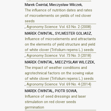
Marek Ćwintal, Mieczysław Wilczek,
The influence of nutrition dates and rates
of microelements on yields of red clover
seeds
,
Agronomy Science: Vol. 63 No. 2 (2008)
MAREK ĆWINTAL, SYLWESTER GOLIASZ,
Influence of microelements and attractants
on the elements of yield structure and yield
of white clover (Trifolium repens L.) seeds
,
Agronomy Science: Vol. 73 No. 3 (2018)
MAREK ĆWINTAL, MIECZYSŁAW WILCZEK,
The impact of weather conditions and
agrotechnical factors on the sowing value
of white clover (Trifolium repens L.) seeds
,
Agronomy Science: Vol. 69 No. 4 (2014)
MAREK ĆWINTAL, PIOTR SOWA,
Influence of seed dressings and laser
stimulation on red clover seeds
germination