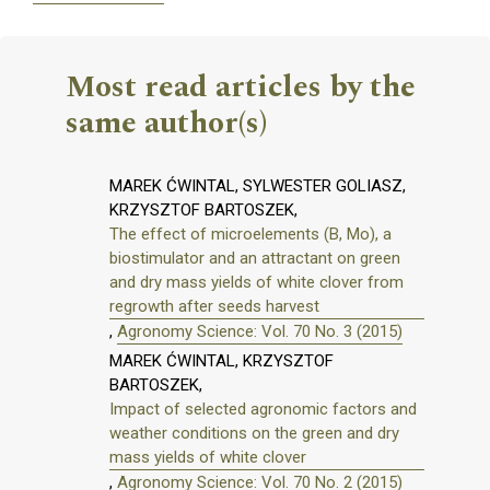
Most read articles by the
same author(s)
MAREK ĆWINTAL, SYLWESTER GOLIASZ,
KRZYSZTOF BARTOSZEK,
The effect of microelements (B, Mo), a
biostimulator and an attractant on green
and dry mass yields of white clover from
regrowth after seeds harvest
,
Agronomy Science: Vol. 70 No. 3 (2015)
MAREK ĆWINTAL, KRZYSZTOF
BARTOSZEK,
Impact of selected agronomic factors and
weather conditions on the green and dry
mass yields of white clover
,
Agronomy Science: Vol. 70 No. 2 (2015)