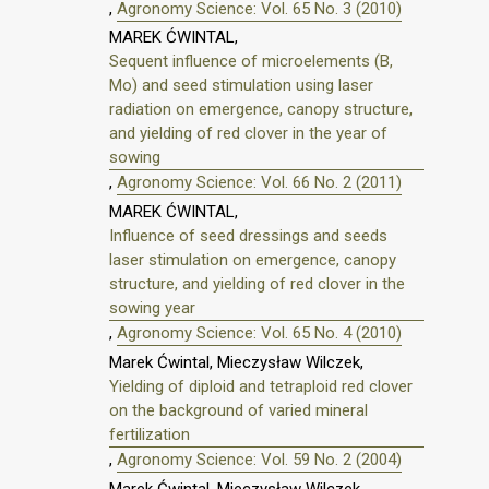
,
Agronomy Science: Vol. 65 No. 3 (2010)
MAREK ĆWINTAL,
Sequent influence of microelements (B,
Mo) and seed stimulation using laser
radiation on emergence, canopy structure,
and yielding of red clover in the year of
sowing
,
Agronomy Science: Vol. 66 No. 2 (2011)
MAREK ĆWINTAL,
Influence of seed dressings and seeds
laser stimulation on emergence, canopy
structure, and yielding of red clover in the
sowing year
,
Agronomy Science: Vol. 65 No. 4 (2010)
Marek Ćwintal, Mieczysław Wilczek,
Yielding of diploid and tetraploid red clover
on the background of varied mineral
fertilization
,
Agronomy Science: Vol. 59 No. 2 (2004)
Marek Ćwintal, Mieczysław Wilczek,