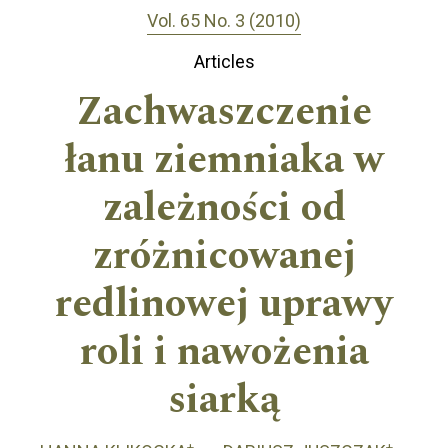
Vol. 65 No. 3 (2010)
Articles
Zachwaszczenie
łanu ziemniaka w
zależności od
zróżnicowanej
redlinowej uprawy
roli i nawożenia
siarką
+
+