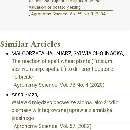
of soil and sulphur fertilization on the
valuation of potato yielding
,
Agronomy Science: Vol. 59 No. 1 (2004)
Similar Articles
MAŁGORZATA HALINIARZ, SYLWIA CHOJNACKA,
The reaction of spelt wheat plants (Triticum
aestivum ssp. spelta L.) to different doses of
herbicide
,
Agronomy Science: Vol. 75 No. 4 (2020)
Anna Płaza,
Wsiewki międzyplonowe ze słomą jako źródło
biomasy w integrowanej uprawie ziemniaka
jadalnego
,
Agronomy Science: Vol. 57 (2002)