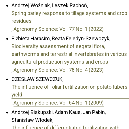
Andrzej Woźniak, Leszek Rachoń,
Spring barley response to tillage systems and crop
residues
,
Agronomy Science: Vol. 77 No. 1 (2022)
Elżbieta Harasim, Beata Feledyn-Szewczyk,
Biodiversity assessment of segetal flora,
earthworms and terrestrial invertebrates in various
agricultural production systems and crops
,
Agronomy Science: Vol. 78 No. 4 (2023)
CZESŁAW SZEWCZUK,
The influence of foliar fertilization on potato tubers
yield
,
Agronomy Science: Vol. 64 No. 1 (2009)
Andrzej Biskupski, Adam Kaus, Jan Pabin,
Stanisław Włodek,
The influence of differentiated fertilization with