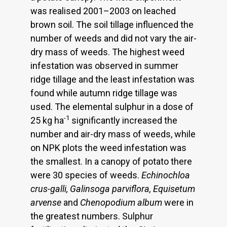
was realised 2001–2003 on leached
brown soil. The soil tillage influenced the
number of weeds and did not vary the air-
dry mass of weeds. The highest weed
infestation was observed in summer
ridge tillage and the least infestation was
found while autumn ridge tillage was
used. The elemental sulphur in a dose of
-1
25 kg ha
significantly increased the
number and air-dry mass of weeds, while
on NPK plots the weed infestation was
the smallest. In a canopy of potato there
were 30 species of weeds.
Echinochloa
crus-galli, Galinsoga parviflora, Equisetum
arvense
and
Chenopodium album
were in
the greatest numbers. Sulphur