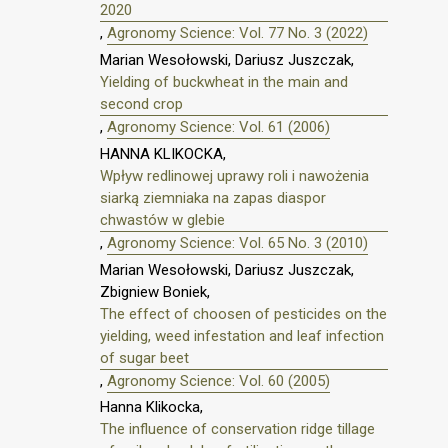
2020
,
Agronomy Science: Vol. 77 No. 3 (2022)
Marian Wesołowski, Dariusz Juszczak,
Yielding of buckwheat in the main and
second crop
,
Agronomy Science: Vol. 61 (2006)
HANNA KLIKOCKA,
Wpływ redlinowej uprawy roli i nawożenia
siarką ziemniaka na zapas diaspor
chwastów w glebie
,
Agronomy Science: Vol. 65 No. 3 (2010)
Marian Wesołowski, Dariusz Juszczak,
Zbigniew Boniek,
The effect of choosen of pesticides on the
yielding, weed infestation and leaf infection
of sugar beet
,
Agronomy Science: Vol. 60 (2005)
Hanna Klikocka,
The influence of conservation ridge tillage