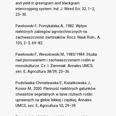
and yield in greengram and blackgram
intercropping system. Ind. J. Weed Sci. 32, 1–2,
25–30.
Pawłowski F., Pomykalska A., 1982. Wpływ
niektórych zabiegów agrotechnicznych na
zachwaszczenie ziemniaków. Rocz. Nauk Roln., A,
105, 2–3, 69–82.
Pawłowski F., Wesołowski M., 1983/1984. Studia
nad plonowaniem i zachwaszczeniem roślin w
monokulturze. Cz. I. Ziemniak. Annales UMCS,
sec. E, Agricultura 38/39, 23–36.
Podstawka-Chmielewska E., Kwiatkowska J.,
Kosior M., 2000. Plenność niektórych gatunków
chwastów segetalnych w łanie różnych roślin
uprawnych na glebie lekkiej i ciężkiej. Annales
UMCS, sec. E, Agricultura 55, 29–39.