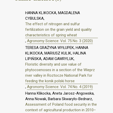
HANNA KLIKOCKA, MAGDALENA
CYBULSKA,
The effect of nitrogen and sulfur
fertilization on the grain yield and quality
characteristics of spring wheat
,
Agronomy Science: Vol. 75 No. 3 (2020)
TERESA GRAŻYNA WYŁUPEK, HANNA
KLIKOCKA, MARIUSZ KULIK, HALINA
LIPIŃSKA, ADAM GAWRYLUK,
Floristic diversity and use value of
phytocoenoses in a section of the Wieprz
river valley in Roztocze National Park for
feeding the konik polski horse
,
Agronomy Science: Vol. 74 No. 4 (2019)
Hanna Klikocka, Aneta Jarosz-Angowska,
Anna Nowak, Barbara Skwaryło-Bednarz,
Assessment of Poland food security in the
context of agricultural production in 2010–