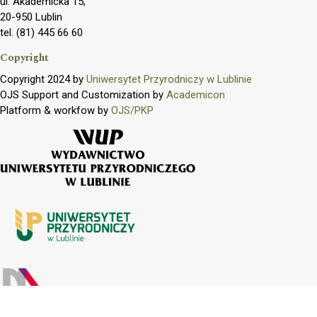
ul. Akademicka 15,
20-950 Lublin
tel. (81) 445 66 60
Copyright
Copyright 2024 by
Uniwersytet Przyrodniczy w Lublinie
OJS Support and Customization by
Academicon
Platform & workfow by
OJS/PKP