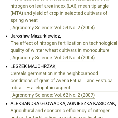
nitrogen on leaf area index (LAI), mean tip angle
(MTA) and yield of crop in selected cultivars of
spring wheat
,
Agronomy Science: Vol. 59 No. 2 (2004)
Jarosław Mazurkiewicz,
The effect of nitrogen fertilization on technological
quality of winter wheat cultivars in monoculture
,
Agronomy Science: Vol. 59 No. 4 (2004)
LESZEK MAJCHRZAK,
Cereals germination in the neighbourhood
conditions of grain of Avena Fatua L. and Festuca
rubra L. – allelopathic aspect
,
Agronomy Science: Vol. 62 No. 2 (2007)
ALEKSANDRA GŁOWACKA, AGNIESZKA KASICZAK,
Agricultural and economic efficiency of nitrogen
and sulfur fertilization in soybean cultivation