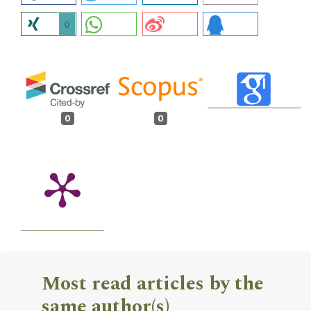
0
0
0
Most read articles by the
same author(s)