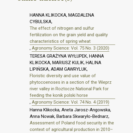
HANNA KLIKOCKA, MAGDALENA
CYBULSKA,
The effect of nitrogen and sulfur
fertilization on the grain yield and quality
characteristics of spring wheat
,
Agronomy Science: Vol. 75 No. 3 (2020)
TERESA GRAŻYNA WYŁUPEK, HANNA
KLIKOCKA, MARIUSZ KULIK, HALINA
LIPIŃSKA, ADAM GAWRYLUK,
Floristic diversity and use value of
phytocoenoses in a section of the Wieprz
river valley in Roztocze National Park for
feeding the konik polski horse
,
Agronomy Science: Vol. 74 No. 4 (2019)
Hanna Klikocka, Aneta Jarosz-Angowska,
Anna Nowak, Barbara Skwaryło-Bednarz,
Assessment of Poland food security in the
context of agricultural production in 2010–