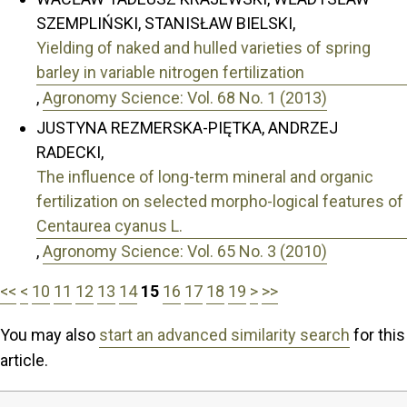
SZEMPLIŃSKI, STANISŁAW BIELSKI,
Yielding of naked and hulled varieties of spring
barley in variable nitrogen fertilization
,
Agronomy Science: Vol. 68 No. 1 (2013)
JUSTYNA REZMERSKA-PIĘTKA, ANDRZEJ
RADECKI,
The influence of long-term mineral and organic
fertilization on selected morpho-logical features of
Centaurea cyanus L.
,
Agronomy Science: Vol. 65 No. 3 (2010)
<<
<
10
11
12
13
14
15
16
17
18
19
>
>>
You may also
start an advanced similarity search
for this
article.