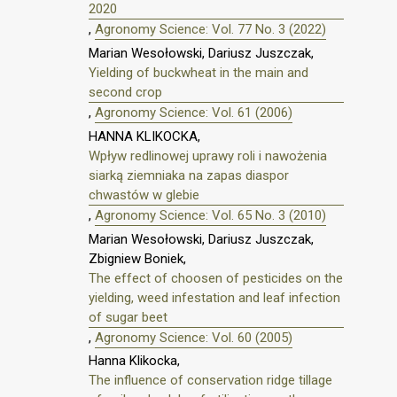
2020
,
Agronomy Science: Vol. 77 No. 3 (2022)
Marian Wesołowski, Dariusz Juszczak,
Yielding of buckwheat in the main and
second crop
,
Agronomy Science: Vol. 61 (2006)
HANNA KLIKOCKA,
Wpływ redlinowej uprawy roli i nawożenia
siarką ziemniaka na zapas diaspor
chwastów w glebie
,
Agronomy Science: Vol. 65 No. 3 (2010)
Marian Wesołowski, Dariusz Juszczak,
Zbigniew Boniek,
The effect of choosen of pesticides on the
yielding, weed infestation and leaf infection
of sugar beet
,
Agronomy Science: Vol. 60 (2005)
Hanna Klikocka,
The influence of conservation ridge tillage