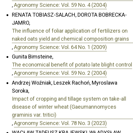
,
Agronomy Science: Vol. 59 No. 4 (2004)
RENATA TOBIASZ-SALACH, DOROTA BOBRECKA-
JAMRO,
The influence of foliar application of fertilizers on
naked oats yield and chemical composition grains
,
Agronomy Science: Vol. 64 No. 1 (2009)
Gunita Bimsteine,
The economical benefit of potato late blight control
,
Agronomy Science: Vol. 59 No. 2 (2004)
Andrzej Woźniak, Leszek Rachoń, Myroslawa
Soroka,
Impact of cropping and tillage system on take-all
disease of winter wheat (Gaeumannomyces
graminis var. tritici)
,
Agronomy Science: Vol. 78 No. 3 (2023)
WACŁAW TADEUSZ KRAJEWSKI, WŁADYSŁAW