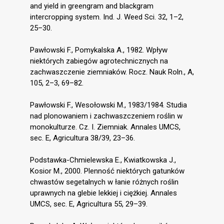
and yield in greengram and blackgram
intercropping system. Ind. J. Weed Sci. 32, 1–2,
25–30.
Pawłowski F., Pomykalska A., 1982. Wpływ
niektórych zabiegów agrotechnicznych na
zachwaszczenie ziemniaków. Rocz. Nauk Roln., A,
105, 2–3, 69–82.
Pawłowski F., Wesołowski M., 1983/1984. Studia
nad plonowaniem i zachwaszczeniem roślin w
monokulturze. Cz. I. Ziemniak. Annales UMCS,
sec. E, Agricultura 38/39, 23–36.
Podstawka-Chmielewska E., Kwiatkowska J.,
Kosior M., 2000. Plenność niektórych gatunków
chwastów segetalnych w łanie różnych roślin
uprawnych na glebie lekkiej i ciężkiej. Annales
UMCS, sec. E, Agricultura 55, 29–39.