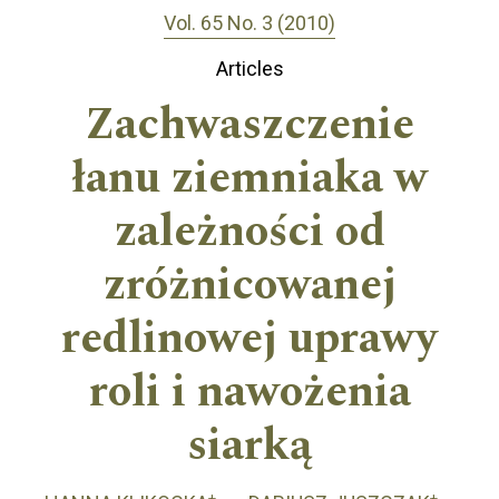
Vol. 65 No. 3 (2010)
Articles
Zachwaszczenie
łanu ziemniaka w
zależności od
zróżnicowanej
redlinowej uprawy
roli i nawożenia
siarką
+
+