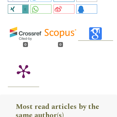
0
0
0
Most read articles by the
same author(s)