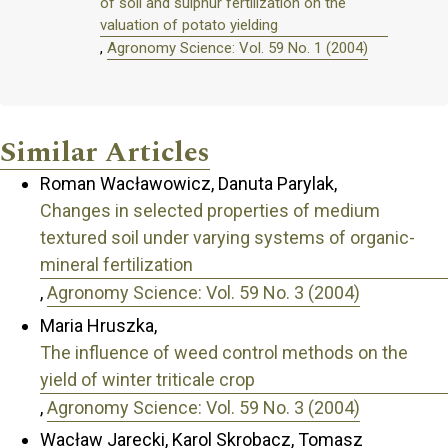
of soil and sulphur fertilization on the
valuation of potato yielding
,
Agronomy Science: Vol. 59 No. 1 (2004)
Similar Articles
Roman Wacławowicz, Danuta Parylak,
Changes in selected properties of medium
textured soil under varying systems of organic-
mineral fertilization
,
Agronomy Science: Vol. 59 No. 3 (2004)
Maria Hruszka,
The influence of weed control methods on the
yield of winter triticale crop
,
Agronomy Science: Vol. 59 No. 3 (2004)
Wacław Jarecki, Karol Skrobacz, Tomasz