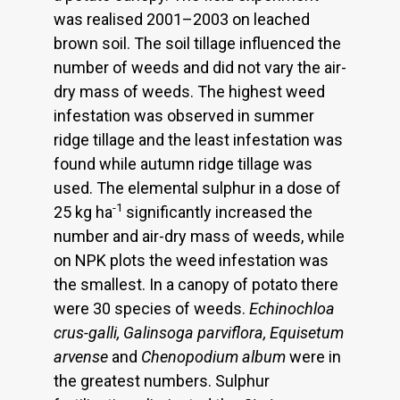
was realised 2001–2003 on leached
brown soil. The soil tillage influenced the
number of weeds and did not vary the air-
dry mass of weeds. The highest weed
infestation was observed in summer
ridge tillage and the least infestation was
found while autumn ridge tillage was
used. The elemental sulphur in a dose of
-1
25 kg ha
significantly increased the
number and air-dry mass of weeds, while
on NPK plots the weed infestation was
the smallest. In a canopy of potato there
were 30 species of weeds.
Echinochloa
crus-galli, Galinsoga parviflora, Equisetum
arvense
and
Chenopodium album
were in
the greatest numbers. Sulphur