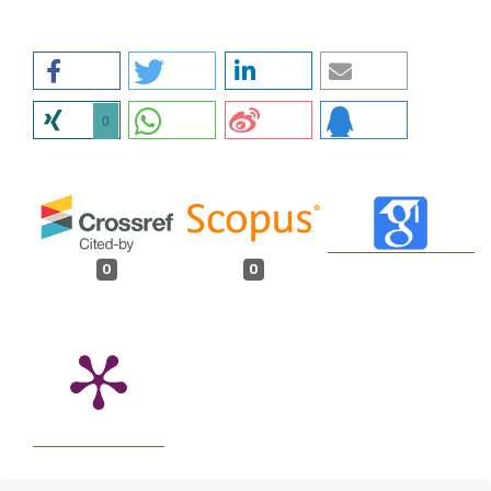
0
0
0