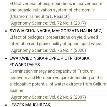
Effectiveness of biopreparations in conventional
and organic cultivation system of chamomile
(Chamomilla recutita L. Rausch)
,
Agronomy Science: Vol. 72 No. 1 (2017)
SYLWIA CHOJNACKA, MAŁGORZATA HALINIARZ,
Effect of biological preparations on yield, weed
infestation and grain quality of spring spelt wheat
,
Agronomy Science: Vol. 75 No. 4 (2020)
EWA KWIECIŃSKA-POPPE, PIOTR KRASKA,
EDWARD PAŁYS,
Germination energy and capacity of Triticum
aestivum and Hordeum vulgare depending on the
allelopathic potential of water extracts from Galium
aparine
,
Agronomy Science: Vol. 62 No. 2 (2007)
LESZEK MAJCHRZAK,