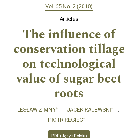
Vol. 65 No. 2 (2010)
Articles
The influence of
conservation tillage
on technological
value of sugar beet
roots
+
+
LESŁAW ZIMNY
JACEK RAJEWSKI
+
PIOTR REGIEC
PDF (Język Polski)