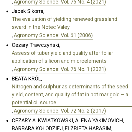
,
Agronomy Science: Vol. 76 No. 4 (2021)
Jacek Sikorra,
The evaluation of yielding renewed grassland
sward in the Notec Valey
,
Agronomy Science: Vol. 61 (2006)
Cezary Trawczyński,
Assess of tuber yield and quality after foliar
application of silicon and microelements
,
Agronomy Science: Vol. 76 No. 1 (2021)
BEATA KRÓL,
Nitrogen and sulphur as determinants of the seed
yield, content, and quality of fat in pot marigold – a
potential oil source
,
Agronomy Science: Vol. 72 No. 2 (2017)
CEZARY A. KWIATKOWSKI, ALENA YAKIMOVICH,
BARBARA KOŁODZIEJ, ELŻBIETA HARASIM,