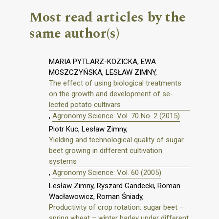
Most read articles by the
same author(s)
MARIA PYTLARZ-KOZICKA, EWA
MOSZCZYŃSKA, LESŁAW ZIMNY,
The effect of using biological treatments
on the growth and development of se-
lected potato cultivars
,
Agronomy Science: Vol. 70 No. 2 (2015)
Piotr Kuc, Lesław Zimny,
Yielding and technological quality of sugar
beet growing in different cultivation
systems
,
Agronomy Science: Vol. 60 (2005)
Lesław Zimny, Ryszard Gandecki, Roman
Wacławowicz, Roman Śniady,
Productivity of crop rotation: sugar beet –
spring wheat – winter barley under different