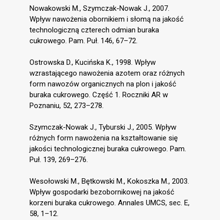
Nowakowski M., Szymczak-Nowak J., 2007.
Wpływ nawożenia obornikiem i słomą na jakość
technologiczną czterech odmian buraka
cukrowego. Pam. Puł. 146, 67–72.
Ostrowska D., Kucińska K., 1998. Wpływ
wzrastającego nawożenia azotem oraz różnych
form nawozów organicznych na plon i jakość
buraka cukrowego. Część 1. Roczniki AR w
Poznaniu, 52, 273–278.
Szymczak-Nowak J., Tyburski J., 2005. Wpływ
różnych form nawożenia na kształtowanie się
jakości technologicznej buraka cukrowego. Pam.
Puł. 139, 269–276.
Wesołowski M., Bętkowski M., Kokoszka M., 2003.
Wpływ gospodarki bezobornikowej na jakość
korzeni buraka cukrowego. Annales UMCS, sec. E,
58, 1–12.