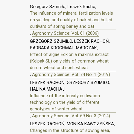
Grzegorz Szumiło, Leszek Racho,
The influence of mineral fertilization levels
on yielding and quality of naked and hulled
cultivars of spring barley and oat
,
Agronomy Science: Vol. 61 (2006)
GRZEGORZ SZUMIŁO, LESZEK RACHOŃ,
BARBARA KROCHMAL-MARCZAK,
Effect of algae Ecklonia maxima extract
(Kelpak SL) on yields of common wheat,
durum wheat and spelt wheat
,
Agronomy Science: Vol. 74 No. 1 (2019)
LESZEK RACHOŃ, GRZEGORZ SZUMIŁO,
HALINA MACHAJ,
Influence of the intensity cultivation
technology on the yield of different
genotypes of winter wheat
,
Agronomy Science: Vol. 69 No. 3 (2014)
LESZEK RACHOŃ, MONIKA KAWCZYŃSKA,
Changes in the structure of sowing area,