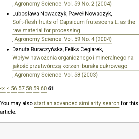
,
Agronomy Science: Vol. 59 No. 2 (2004)
Lubosława Nowaczyk, Paweł Nowaczyk,
Soft-flesh fruits of Capsicum frutescens L. as the
raw material for processing
,
Agronomy Science: Vol. 59 No. 4 (2004)
Danuta Buraczyńska, Feliks Ceglarek,
Wpływ nawożenia organicznego i mineralnego na
jakość przetwórczą korzeni buraka cukrowego
,
Agronomy Science: Vol. 58 (2003)
<<
<
56
57
58
59
60
61
You may also
start an advanced similarity search
for this
article.