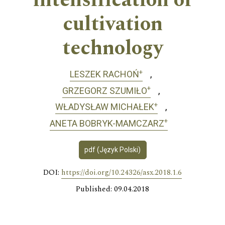
intensification of
cultivation
technology
+
LESZEK RACHOŃ
+
GRZEGORZ SZUMIŁO
+
WŁADYSŁAW MICHAŁEK
+
ANETA BOBRYK-MAMCZARZ
pdf (Język Polski)
DOI:
https://doi.org/10.24326/asx.2018.1.6
Published: 09.04.2018