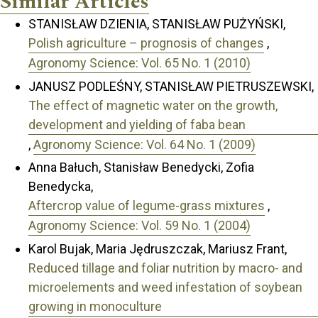
Similar Articles
STANISŁAW DZIENIA, STANISŁAW PUŻYŃSKI,
Polish agriculture – prognosis of changes
,
Agronomy Science: Vol. 65 No. 1 (2010)
JANUSZ PODLEŚNY, STANISŁAW PIETRUSZEWSKI,
The effect of magnetic water on the growth,
development and yielding of faba bean
,
Agronomy Science: Vol. 64 No. 1 (2009)
Anna Bałuch, Stanisław Benedycki, Zofia
Benedycka,
Aftercrop value of legume-grass mixtures
,
Agronomy Science: Vol. 59 No. 1 (2004)
Karol Bujak, Maria Jędruszczak, Mariusz Frant,
Reduced tillage and foliar nutrition by macro- and
microelements and weed infestation of soybean
growing in monoculture