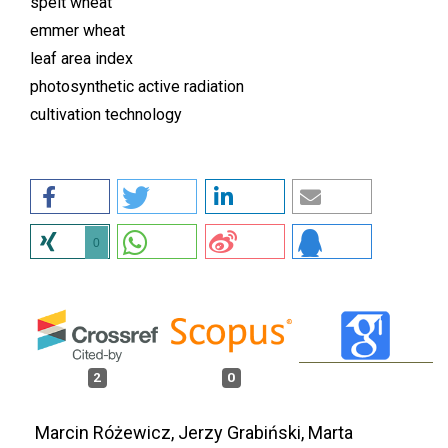
spelt wheat
emmer wheat
leaf area index
photosynthetic active radiation
cultivation technology
0
2
0
Marcin Różewicz, Jerzy Grabiński, Marta