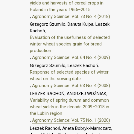
yields and harvests of cereal crops in
Poland in the years 1965–2015
,
Agronomy Science: Vol. 73 No. 4 (2018)
Grzegorz Szumiło, Danuta Kulpa, Leszek
Rachoń,
Evaluation of the usefulness of selected
winter wheat species grain for bread
production
,
Agronomy Science: Vol. 64 No. 4 (2009)
Grzegorz Szumiło, Leszek Rachoń,
Response of selected species of winter
wheat on the sowing date
,
Agronomy Science: Vol. 63 No. 4 (2008)
LESZEK RACHOŃ, ANDRZEJ WOŹNIAK,
Variability of spring durum and common
wheat yields in the decade 2009–2018 in
the Lublin region
,
Agronomy Science: Vol. 75 No. 1 (2020)
Leszek Rachoń, Aneta Bobryk-Mamczarz,